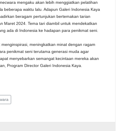
necwara mengaku akan lebih menggiatkan pelatihan
ala beberapa waktu lalu. Adapun Galeri Indonesia Kaya
dirkan beragam pertunjukan bertemakan tarian
n Maret 2024. Tema tari diambil untuk mendekatkan
yang ada di Indonesia ke hadapan para penikmat seni.
at menginspirasi, meningkatkan minat dengan ragam
para penikmat seni terutama generasi muda agar
dapat menyebarkan semangat kecintaan mereka akan
ian, Program Director Galeri Indonesia Kaya.
wara