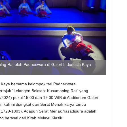
ng Rat oleh Padnecwara di Galeri Indonesia Kaya
a Kaya bersama kelompok tari Padnecwara
rtajuk “Lelangen Beksan: Kusumaning Rat” yang
/2024) pukul 15.00 dan 19.00 WIB di Auditorium Galeri
 kali ini diangkat dari Serat Menak karya Empu
 (1729-1803). Adapun Serat Menak Yasadipura adalah
 berasal dari Kitab Melayu Klasik.