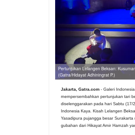
Pertunjukan Lelangen Beksan: Kusumani
(Gatra/Hidayat Adhiningrat P.)
Jakarta, Gatra.com
- Galeri Indonesi
mempersembahkan pertunjukan tari be
diselenggarakan pada hari Sabtu (17/2
Indonesia Kaya. Kisah Lelangen Beksan
Yasadipura pujangga besar Surakarta
gubahan dari Hikayat Amir Hamzah yang