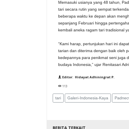
Memasuki usianya yang 48 tahun, Pad
tari secara rutin yang sempat terkend
beberapa waktu ke depan akan mengha
sepanjang Februari hingga pertengaha
kembali aneka ragam tari tradisional 
“Kami harap, pertunjukan hari ini dap
tarian dan diterima dengan baik oleh 
kedepannya para penikmat seni juga 
budaya Indonesia,” ujar Renitasari Adr
Editor: Hidayat Adhiningrat P.
113
tari
Galeri-Indonesia-Kaya
Padnec
BERITA TERKAIT