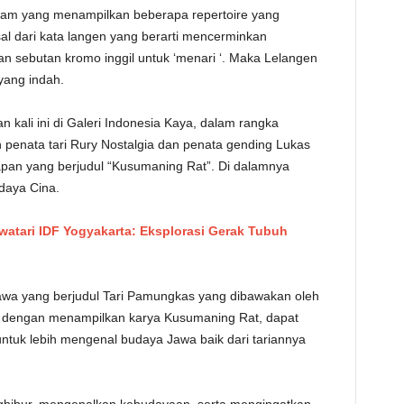
ram yang menampilkan beberapa repertoire yang
TE
al dari kata langen yang berarti mencerminkan
 sebutan kromo inggil untuk ‘menari ‘. Maka Lelangen
yang indah.
 kali ini di Galeri Indonesia Kaya, dalam rangka
penata tari Rury Nostalgia dan penata gending Lukas
an yang berjudul “Kusumaning Rat”. Di dalamnya
daya Cina.
watari IDF Yogyakarta: Eksplorasi Gerak Tubuh
awa yang berjudul Tari Pamungkas yang dibawakan oleh
ap dengan menampilkan karya Kusumaning Rat, dapat
tuk lebih mengenal budaya Jawa baik dari tariannya