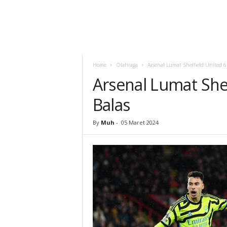
Home
Olahraga
Arsenal Lumat Sheffield United 6
Arsenal Lumat She
Balas
By
Muh
-
05 Maret 2024