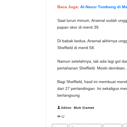
Baca Juga:
Al-Nassr Tumbang di Ma
Saat turun minum, Arsenal sudah ungg
papan skor di menit 39.
Di babak kedua, Arsenal akhirnya ung
Sheffield di menit 58.
Namun setelahnya, tak ada lagi gol da
pertahanan Sheffield. Meski demikian,
Bagi Sheffield, hasil ini membuat me
dari 27 pertandingan. Ini sekaligus me
berlangsung.
Editor: Muh Slamet
62