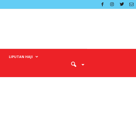
LIPUTAN HAJI