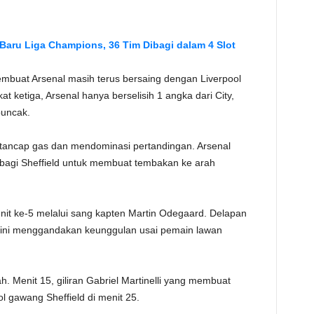
TE
ru Liga Champions, 36 Tim Dibagi dalam 4 Slot
embuat Arsenal masih terus bersaing dengan Liverpool
t ketiga, Arsenal hanya berselisih 1 angka dari City,
puncak.
 tancap gas dan mendominasi pertandingan. Arsenal
bagi Sheffield untuk membuat tembakan ke arah
it ke-5 melalui sang kapten Martin Odegaard. Delapan
a ini menggandakan keunggulan usai pemain lawan
 Menit 15, giliran Gabriel Martinelli yang membuat
l gawang Sheffield di menit 25.