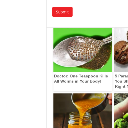
Doctor: One Teaspoon Kills
5 Para
All Worms in Your Body!
You Sh
Right