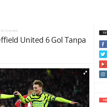
 Gol Tanpa Balas
TE
ffield United 6 Gol Tanpa