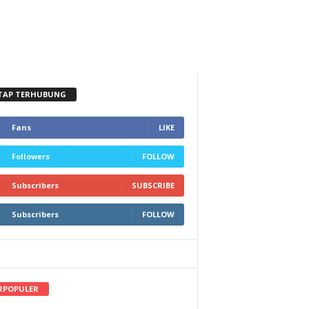
TAP TERHUBUNG
Fans
LIKE
Followers
FOLLOW
Subscribers
SUBSCRIBE
Subscribers
FOLLOW