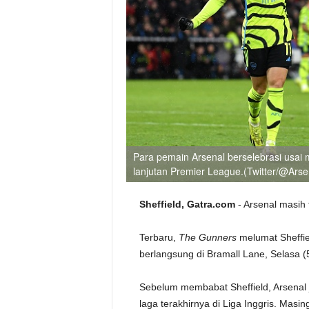
Para pemain Arsenal berselebrasi usai 
lanjutan Premier League.(Twitter/@Arse
Sheffield, Gatra.com
- Arsenal masih
Terbaru,
The Gunners
melumat Sheffie
berlangsung di Bramall Lane, Selasa (5
Sebelum membabat Sheffield, Arsenal 
laga terakhirnya di Liga Inggris. Mas