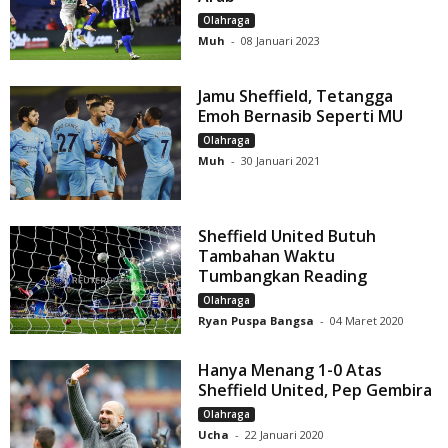
Olahraga
Muh
-
08 Januari 2023
Jamu Sheffield, Tetangga
Emoh Bernasib Seperti MU
Olahraga
Muh
-
30 Januari 2021
Sheffield United Butuh
Tambahan Waktu
Tumbangkan Reading
Olahraga
Ryan Puspa Bangsa
-
04 Maret 2020
Hanya Menang 1-0 Atas
Sheffield United, Pep Gembira
Olahraga
Ucha
-
22 Januari 2020