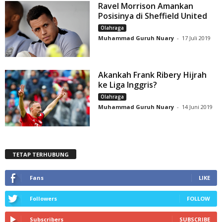
Ravel Morrison Amankan
Posisinya di Sheffield United
Olahraga
Muhammad Guruh Nuary
-
17 Juli 2019
Akankah Frank Ribery Hijrah
ke Liga Inggris?
Olahraga
Muhammad Guruh Nuary
-
14 Juni 2019
TETAP TERHUBUNG
Fans
LIKE
Followers
FOLLOW
Subscribers
SUBSCRIBE