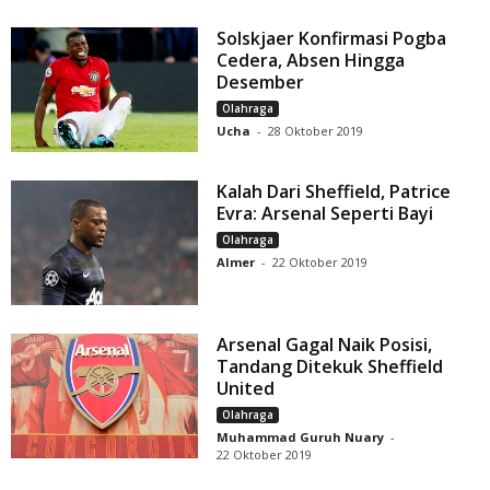
Solskjaer Konfirmasi Pogba
Cedera, Absen Hingga
Desember
Olahraga
Ucha
-
28 Oktober 2019
Kalah Dari Sheffield, Patrice
Evra: Arsenal Seperti Bayi
Olahraga
Almer
-
22 Oktober 2019
Arsenal Gagal Naik Posisi,
Tandang Ditekuk Sheffield
United
Olahraga
Muhammad Guruh Nuary
-
22 Oktober 2019