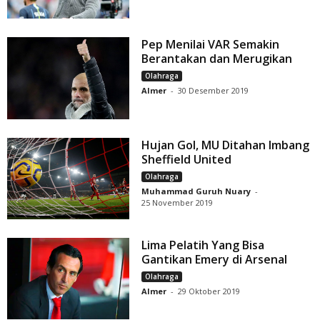
Pep Menilai VAR Semakin
Berantakan dan Merugikan
Olahraga
Almer
-
30 Desember 2019
Hujan Gol, MU Ditahan Imbang
Sheffield United
Olahraga
Muhammad Guruh Nuary
-
25 November 2019
Lima Pelatih Yang Bisa
Gantikan Emery di Arsenal
Olahraga
Almer
-
29 Oktober 2019