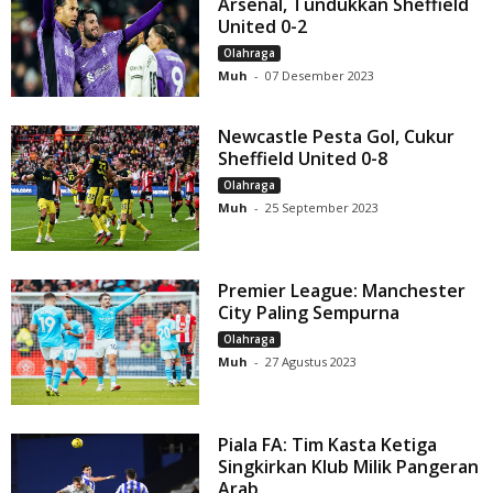
Arsenal, Tundukkan Sheffield
United 0-2
Olahraga
Muh
-
07 Desember 2023
Newcastle Pesta Gol, Cukur
Sheffield United 0-8
Olahraga
Muh
-
25 September 2023
Premier League: Manchester
City Paling Sempurna
Olahraga
Muh
-
27 Agustus 2023
Piala FA: Tim Kasta Ketiga
Singkirkan Klub Milik Pangeran
Arab