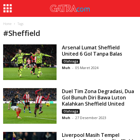
Home
Tags
#
Sheffield
Arsenal Lumat Sheffield
United 6 Gol Tanpa Balas
Olahraga
Muh
-
05 Maret 2024
Duel Tim Zona Degradasi, Dua
Gol Bunuh Diri Bawa Luton
Kalahkan Sheffield United
Olahraga
Muh
-
27 Desember 2023
Liverpool Masih Tempel