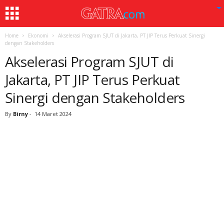
Home
Ekonomi
Akselerasi Program SJUT di Jakarta, PT JIP Terus Perkuat Sinergi
dengan Stakeholders
Akselerasi Program SJUT di
Jakarta, PT JIP Terus Perkuat
Sinergi dengan Stakeholders
By
Birny
-
14 Maret 2024