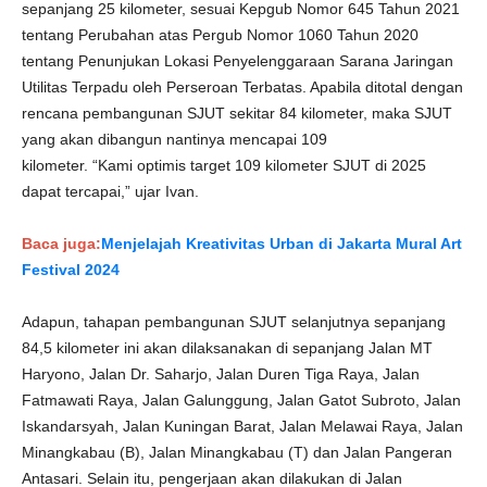
sepanjang 25 kilometer, sesuai Kepgub Nomor 645 Tahun 2021
tentang Perubahan atas Pergub Nomor 1060 Tahun 2020
tentang Penunjukan Lokasi Penyelenggaraan Sarana Jaringan
Utilitas Terpadu oleh Perseroan Terbatas. Apabila ditotal dengan
rencana pembangunan SJUT sekitar 84 kilometer, maka SJUT
yang akan dibangun nantinya mencapai 109
kilometer. “Kami optimis target 109 kilometer SJUT di 2025
dapat tercapai,” ujar Ivan.
Baca juga:
Menjelajah Kreativitas Urban di Jakarta Mural Art
Festival 2024
Adapun, tahapan pembangunan SJUT selanjutnya sepanjang
84,5 kilometer ini akan dilaksanakan di sepanjang Jalan MT
Haryono, Jalan Dr. Saharjo, Jalan Duren Tiga Raya, Jalan
Fatmawati Raya, Jalan Galunggung, Jalan Gatot Subroto, Jalan
Iskandarsyah, Jalan Kuningan Barat, Jalan Melawai Raya, Jalan
Minangkabau (B), Jalan Minangkabau (T) dan Jalan Pangeran
Antasari. Selain itu, pengerjaan akan dilakukan di Jalan