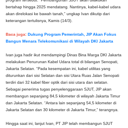
program tersebut. “Pembangunan SJUT akan dilakukan
bertahap hingga 2025 mendatang. Nantinya, kabel-kabel udara
akan direlokasi ke bawah tanah,” ungkap Ivan dikutip dari
keterangan tertulisnya, Kamis (14/3).
Baca juga:
Dukung Program Pemerintah, JIP Akan Fokus
Bangun Menara Telekomunikasi di Wilayah DKI Jakarta
Ivan juga hadir ikut mendampingi Dinas Bina Marga DKI Jakarta
melakukan Penurunan Kabel Udara total di bilangan Senopati,
Jakarta Selatan. “Pada kesempatan ini, kabel utilitas yang
diturunkan dari sisi Selatan dan sisi Utara Ruas Jalan Senopati
terdiri dari 32 kabel fiber optik dari sisi utara dan selatan.
Sebagai penerima tugas penyelenggaraan SJUT, JIP akan
membangun sepanjang 84,5 kilometer di wilayah Jakarta Timur
dan Jakarta Selatan. “Antara lain sepanjang 54,5 kilometer di
Jakarta Selatan dan 30 kilometer di Jakarta Timur,” terangnya.​​​​​​
Hingga saat ini, lanjut Ivan, PT JIP telah membangun SJUT