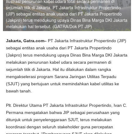
Ilustrasi penurunan kabel udara total secara permanen di
sejumlah titik di Jakarta. PT Jakarta Infrastruktur Propertindo
(JIP) sebagai entitas anak usaha dari PT Jakarta Propertindo
(Jakpro) terus mendukung upaya Dinas Bina Marga DKI Jakarta
melakukan hal tersebut. (GATRA/Dok PT JIP)
Jakarta, Gatra.com–
PT Jakarta Infrastruktur Propertindo (JIP)
sebagai entitas anak usaha dari PT Jakarta Propertindo
(Jakpro) terus mendukung upaya Dinas Bina Marga DKI Jakarta
melakukan penurunan kabel udara secara permanen di
sejumlah titik di Jakarta. Hal itu dilakukan dalam rangka
mengakselerasi program Sarana Jaringan Utilitas Terpadu
(SJUT) yang bertujuan untuk memindahkan kabel utilitas ke
bawah tanah.
Plt. Direktur Utama PT Jakarta Infrastruktur Propertindo, Ivan C.
Permana mengatakan bahwa JIP sebagai perusahaan yang
ditunjuk untuk penyelenggaraan SJUT, terus melakukan
koordinasi dengan seluruh stakeholder guna percepatan