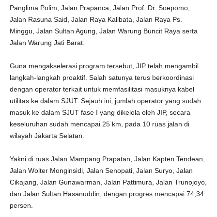
Panglima Polim, Jalan Prapanca, Jalan Prof. Dr. Soepomo,
Jalan Rasuna Said, Jalan Raya Kalibata, Jalan Raya Ps.
Minggu, Jalan Sultan Agung, Jalan Warung Buncit Raya serta
Jalan Warung Jati Barat.
Guna mengakselerasi program tersebut, JIP telah mengambil
langkah-langkah proaktif. Salah satunya terus berkoordinasi
dengan operator terkait untuk memfasilitasi masuknya kabel
utilitas ke dalam SJUT. Sejauh ini, jumlah operator yang sudah
masuk ke dalam SJUT fase I yang dikelola oleh JIP, secara
keseluruhan sudah mencapai 25 km, pada 10 ruas jalan di
wilayah Jakarta Selatan.
Yakni di ruas Jalan Mampang Prapatan, Jalan Kapten Tendean,
Jalan Wolter Monginsidi, Jalan Senopati, Jalan Suryo, Jalan
Cikajang, Jalan Gunawarman, Jalan Pattimura, Jalan Trunojoyo,
dan Jalan Sultan Hasanuddin, dengan progres mencapai 74,34
persen.