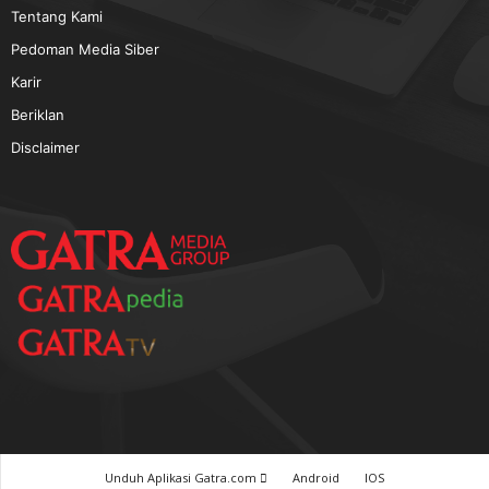
TERPOPULER
Baca GATRA Baru Bicara