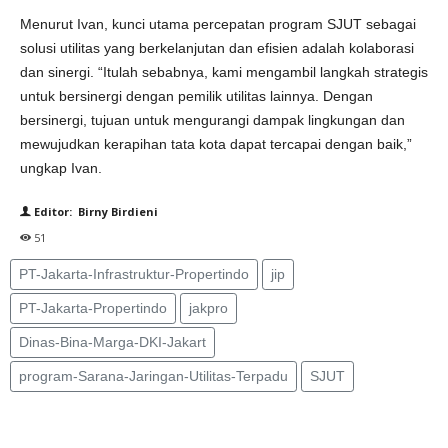
Menurut Ivan, kunci utama percepatan program SJUT sebagai
solusi utilitas yang berkelanjutan dan efisien adalah kolaborasi
dan sinergi. “Itulah sebabnya, kami mengambil langkah strategis
untuk bersinergi dengan pemilik utilitas lainnya. Dengan
bersinergi, tujuan untuk mengurangi dampak lingkungan dan
mewujudkan kerapihan tata kota dapat tercapai dengan baik,”
ungkap Ivan.
Editor: Birny Birdieni
51
PT-Jakarta-Infrastruktur-Propertindo
jip
PT-Jakarta-Propertindo
jakpro
Dinas-Bina-Marga-DKI-Jakart
program-Sarana-Jaringan-Utilitas-Terpadu
SJUT