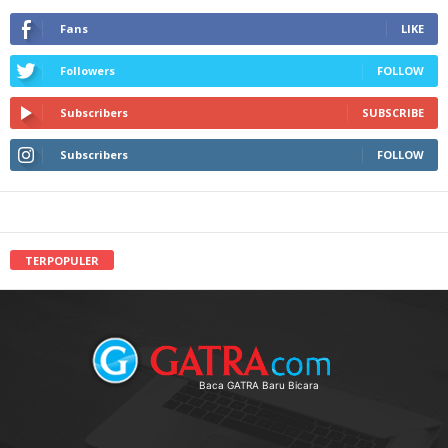
Fans
LIKE
Followers
FOLLOW
Subscribers
SUBSCRIBE
Subscribers
FOLLOW