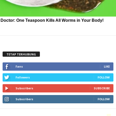
Doctor: One Teaspoon Kills All Worms in Your Body!
TETAP TERHUBUNG
Fans
LIKE
Followers
FOLLOW
Subscribers
SUBSCRIBE
Subscribers
FOLLOW