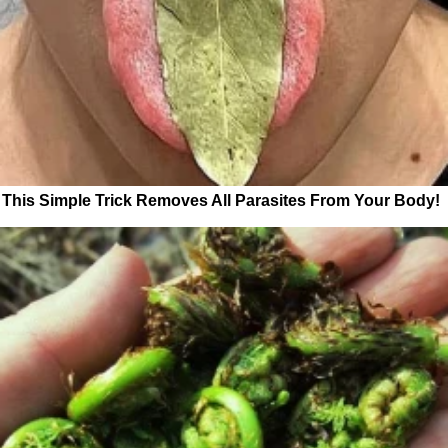
This Simple Trick Removes All Parasites From Your Body!