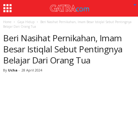
Home
Gaya Hidup
Beri Nasihat Pernikahan, Imam Besar Istiqlal Sebut Pentingnya
Belajar Dari Orang Tua
Beri Nasihat Pernikahan, Imam
Besar Istiqlal Sebut Pentingnya
Belajar Dari Orang Tua
By
Ucha
-
28 April 2024