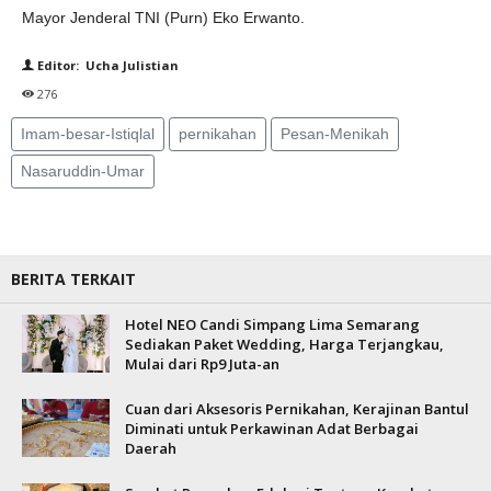
Mayor Jenderal TNI (Purn) Eko Erwanto.
Editor: Ucha Julistian
276
Imam-besar-Istiqlal
pernikahan
Pesan-Menikah
Nasaruddin-Umar
BERITA TERKAIT
Hotel NEO Candi Simpang Lima Semarang
Sediakan Paket Wedding, Harga Terjangkau,
Mulai dari Rp9 Juta-an
Cuan dari Aksesoris Pernikahan, Kerajinan Bantul
Diminati untuk Perkawinan Adat Berbagai
Daerah