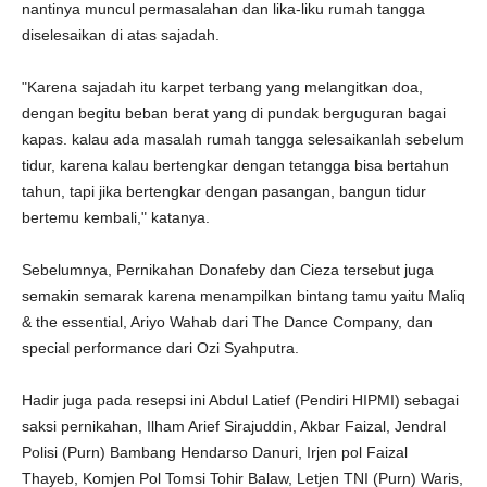
nantinya muncul permasalahan dan lika-liku rumah tangga
diselesaikan di atas sajadah.
"Karena sajadah itu karpet terbang yang melangitkan doa,
dengan begitu beban berat yang di pundak berguguran bagai
kapas. kalau ada masalah rumah tangga selesaikanlah sebelum
tidur, karena kalau bertengkar dengan tetangga bisa bertahun
tahun, tapi jika bertengkar dengan pasangan, bangun tidur
bertemu kembali," katanya.
Sebelumnya, Pernikahan Donafeby dan Cieza tersebut juga
semakin semarak karena menampilkan bintang tamu yaitu Maliq
& the essential, Ariyo Wahab dari The Dance Company, dan
special performance dari Ozi Syahputra.
Hadir juga pada resepsi ini Abdul Latief (Pendiri HIPMI) sebagai
saksi pernikahan, Ilham Arief Sirajuddin, Akbar Faizal, Jendral
Polisi (Purn) Bambang Hendarso Danuri, Irjen pol Faizal
Thayeb, Komjen Pol Tomsi Tohir Balaw, Letjen TNI (Purn) Waris,