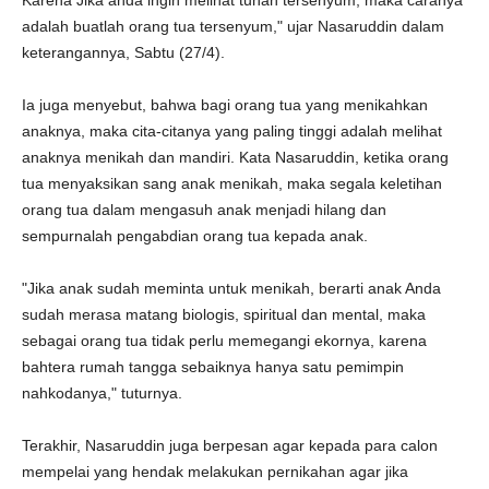
Karena Jika anda ingin melihat tuhan tersenyum, maka caranya
adalah buatlah orang tua tersenyum," ujar Nasaruddin dalam
keterangannya, Sabtu (27/4).
Ia juga menyebut, bahwa bagi orang tua yang menikahkan
anaknya, maka cita-citanya yang paling tinggi adalah melihat
anaknya menikah dan mandiri. Kata Nasaruddin, ketika orang
tua menyaksikan sang anak menikah, maka segala keletihan
orang tua dalam mengasuh anak menjadi hilang dan
sempurnalah pengabdian orang tua kepada anak.
"Jika anak sudah meminta untuk menikah, berarti anak Anda
sudah merasa matang biologis, spiritual dan mental, maka
sebagai orang tua tidak perlu memegangi ekornya, karena
bahtera rumah tangga sebaiknya hanya satu pemimpin
nahkodanya," tuturnya.
Terakhir, Nasaruddin juga berpesan agar kepada para calon
mempelai yang hendak melakukan pernikahan agar jika