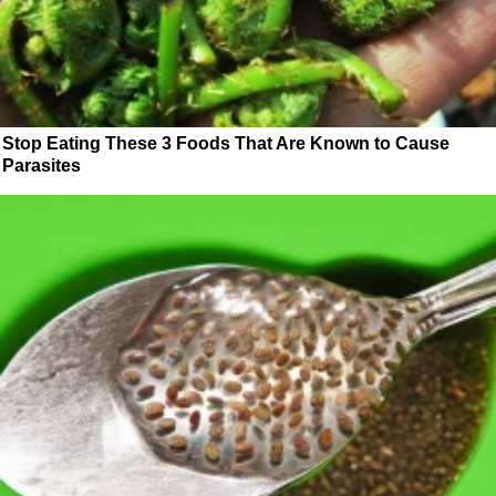
Stop Eating These 3 Foods That Are Known to Cause
Parasites