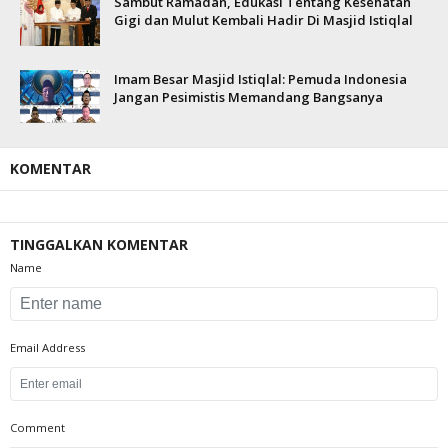
Sambut Ramadan, Edukasi Tentang Kesehatan
Gigi dan Mulut Kembali Hadir Di Masjid Istiqlal
Imam Besar Masjid Istiqlal: Pemuda Indonesia
Jangan Pesimistis Memandang Bangsanya
KOMENTAR
TINGGALKAN KOMENTAR
Name
Email Address
Comment