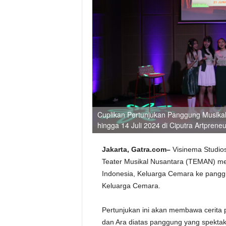
Cuplikan Pertunjukan Panggung Musika
hingga 14 Juli 2024 di Ciputra Artpren
Jakarta,
Gatra.com–
Visinema Studio
Teater Musikal Nusantara (TEMAN) me
Indonesia, Keluarga Cemara ke pangg
Keluarga Cemara.
Pertunjukan ini akan membawa cerita
dan Ara diatas panggung yang spekta