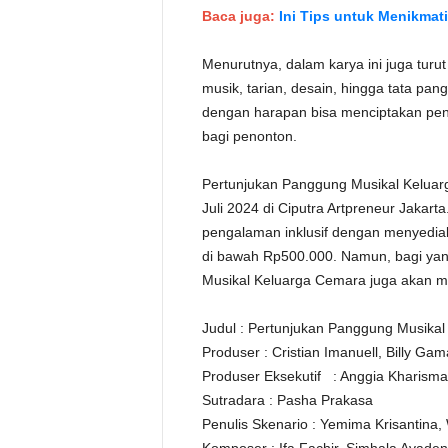
Baca juga:
Ini Tips untuk Menikmat
Menurutnya, dalam karya ini juga turut
musik, tarian, desain, hingga tata pa
dengan harapan bisa menciptakan pe
bagi penonton.
Pertunjukan Panggung Musikal Keluar
Juli 2024 di Ciputra Artpreneur Jakar
pengalaman inklusif dengan menyediaka
di bawah Rp500.000. Namun, bagi yan
Musikal Keluarga Cemara juga akan me
Judul : Pertunjukan Panggung Musika
Produser : Cristian Imanuell, Billy Gama
Produser Eksekutif : Anggia Kharisma,
Sutradara : Pasha Prakasa
Penulis Skenario : Yemima Krisantina, W