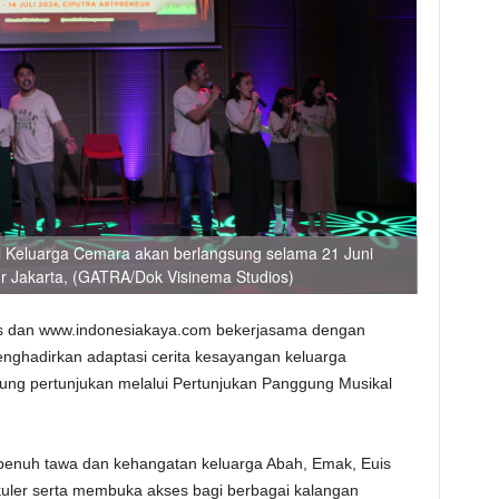
l Keluarga Cemara akan berlangsung selama 21 Juni
eur Jakarta, (GATRA/Dok Visinema Studios)
s dan www.indonesiakaya.com bekerjasama dengan
nghadirkan adaptasi cerita kesayangan keluarga
ung pertunjukan melalui Pertunjukan Panggung Musikal
 penuh tawa dan kehangatan keluarga Abah, Emak, Euis
kuler serta membuka akses bagi berbagai kalangan