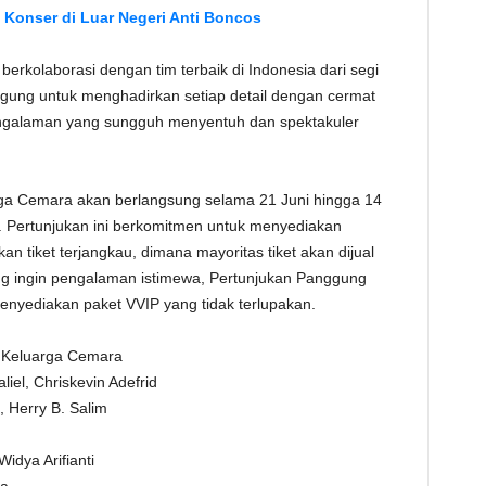
i Konser di Luar Negeri Anti Boncos
 berkolaborasi dengan tim terbaik di Indonesia dari segi
nggung untuk menghadirkan setiap detail dengan cermat
ngalaman yang sungguh menyentuh dan spektakuler
ga Cemara akan berlangsung selama 21 Juni hingga 14
ta. Pertunjukan ini berkomitmen untuk menyediakan
n tiket terjangkau, dimana mayoritas tiket akan dijual
g ingin pengalaman istimewa, Pertunjukan Panggung
nyediakan paket VVIP yang tidak terlupakan.
l Keluarga Cemara
liel, Chriskevin Adefrid
 Herry B. Salim
idya Arifianti