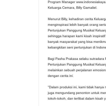
Program Manager www.indonesiakaya.
Keluarga Cemara, Billy Gamaliel.
Menurut Billy, kehadiran cerita Kelu
menginspirasi lebih banyak orang sert
Pertunjukan Panggung Musikal Keluar
sehingga harapan kami kisah inspirati
banyak masyarakat yang bisa menikma
kebangkitan seni pertunjukan di Indon
Bagi Pasha Prakasa selaku sutradara
Pertunjukan Panggung Musikal Keluar
melainkan sebuah perjalanan emosiona
dengan cerita ini.
"Dalam produksi ini, kami tidak hanya
juga mengundang penonton untuk mer
tokoh-tokoh, dan terlibat dalam kisah y