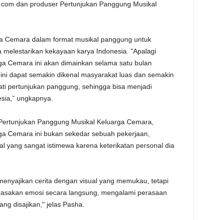
com dan produser Pertunjukan Panggung Musikal
arga Cemara dalam format musikal panggung untuk
a melestarikan kekayaan karya Indonesia. "Apalagi
ga Cemara ini akan dimainkan selama satu bulan
f ini dapat semakin dikenal masyarakat luas dan semakin
ti pertunjukan panggung, sehingga bisa menjadi
esia,” ungkapnya.
 Pertunjukan Panggung Musikal Keluarga Cemara,
ga Cemara ini bukan sekedar sebuah pekerjaan,
l yang sangat istimewa karena keterikatan personal dia
 menyajikan cerita dengan visual yang memukau, tetapi
asakan emosi secara langsung, mengalami perasaan
ang disajikan," jelas Pasha.