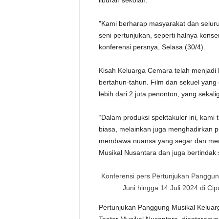
liburan sekolah.
"Kami berharap masyarakat dan selur
seni pertunjukan, seperti halnya kon
konferensi persnya, Selasa (30/4).
Kisah Keluarga Cemara telah menjadi 
bertahun-tahun. Film dan sekuel yang 
lebih dari 2 juta penonton, yang sekal
“Dalam produksi spektakuler ini, kami
biasa, melainkan juga menghadirkan
membawa nuansa yang segar dan meny
Musikal Nusantara dan juga bertindak
Konferensi pers Pertunjukan Panggu
Juni hingga 14 Juli 2024 di Ci
Pertunjukan Panggung Musikal Keluarg