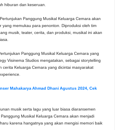
uh hiburan dan keseruan.
TE
r, Pertunjukan Panggung Musikal Keluarga Cemara akan
 yang memukau para penonton. Diproduksi oleh tim
g musik, teater, cerita, dan produksi, musikal ini akan
iasa.
 Pertunjukan Panggung Musikal Keluarga Cemara yang
egy Visinema Studios mengatakan, sebagai storytelling
 cerita Keluarga Cemara yang dicintai masyarakat
experience.
nser Mahakarya Ahmad Dhani Agustus 2024, Cek
alunan musik serta lagu yang luar biasa diaransemen
n Panggung Musikal Keluarga Cemara akan menjadi
haru karena hangatnya yang akan mengisi memori baik