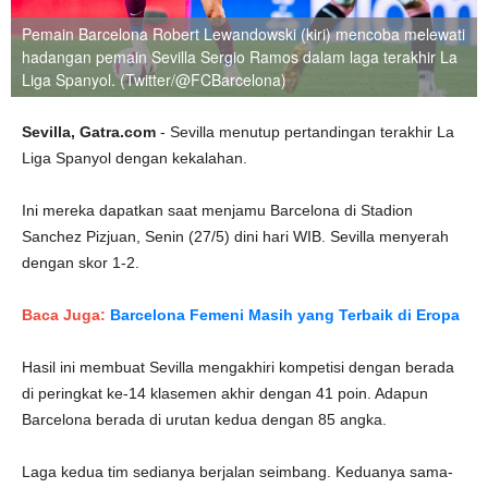
Pemain Barcelona Robert Lewandowski (kiri) mencoba melewati
hadangan pemain Sevilla Sergio Ramos dalam laga terakhir La
Liga Spanyol. (Twitter/@FCBarcelona)
Sevilla, Gatra.com
- Sevilla menutup pertandingan terakhir La
Liga Spanyol dengan kekalahan.
Ini mereka dapatkan saat menjamu Barcelona di Stadion
Sanchez Pizjuan, Senin (27/5) dini hari WIB. Sevilla menyerah
dengan skor 1-2.
Baca Juga:
Barcelona Femeni Masih yang Terbaik di Eropa
Hasil ini membuat Sevilla mengakhiri kompetisi dengan berada
di peringkat ke-14 klasemen akhir dengan 41 poin. Adapun
Barcelona berada di urutan kedua dengan 85 angka.
Laga kedua tim sedianya berjalan seimbang. Keduanya sama-