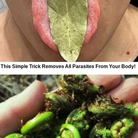
This Simple Trick Removes All Parasites From Your Body!