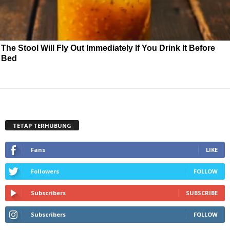
The Stool Will Fly Out Immediately If You Drink It Before
Bed
TETAP TERHUBUNG
Fans
LIKE
Followers
FOLLOW
Subscribers
SUBSCRIBE
Subscribers
FOLLOW