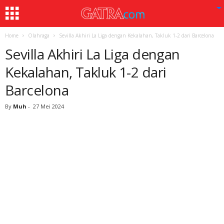
Home
Olahraga
Sevilla Akhiri La Liga dengan Kekalahan, Takluk 1-2 dari Barcelona
Sevilla Akhiri La Liga dengan
Kekalahan, Takluk 1-2 dari
Barcelona
By
Muh
-
27 Mei 2024