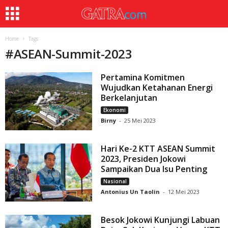
Home
Tags
#
ASEAN-Summit-2023
Pertamina Komitmen
Wujudkan Ketahanan Energi
Berkelanjutan
Ekonomi
Birny
-
25 Mei 2023
Hari Ke-2 KTT ASEAN Summit
2023, Presiden Jokowi
Sampaikan Dua Isu Penting
Nasional
Antonius Un Taolin
-
12 Mei 2023
Besok Jokowi Kunjungi Labuan