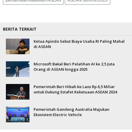
perdamaian-kawasan-ASEAN
ASEAN-Summit-2023
BERITA TERKAIT
Ketua Apindo Sebut Biaya Usaha RI Paling Mahal
di ASEAN
Microsoft Bakal Beri Pelatihan AI ke 2,5 Juta
Orang di ASEAN hingga 2025
Pemerintah Beri Hibah ke Laos Rp 6,5 Miliar
untuk Dukung Estafet Keketuaan ASEAN 2024
Pemerintah Gandeng Australia Majukan
Ekosistem Electric Vehicle