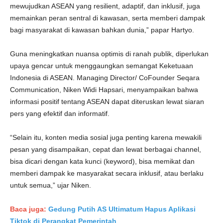
mewujudkan ASEAN yang resilient, adaptif, dan inklusif, juga
memainkan peran sentral di kawasan, serta memberi dampak
bagi masyarakat di kawasan bahkan dunia,” papar Hartyo.
Guna meningkatkan nuansa optimis di ranah publik, diperlukan
upaya gencar untuk menggaungkan semangat Keketuaan
Indonesia di ASEAN. Managing Director/ CoFounder Seqara
Communication, Niken Widi Hapsari, menyampaikan bahwa
informasi positif tentang ASEAN dapat diteruskan lewat siaran
pers yang efektif dan informatif.
“Selain itu, konten media sosial juga penting karena mewakili
pesan yang disampaikan, cepat dan lewat berbagai channel,
bisa dicari dengan kata kunci (keyword), bisa memikat dan
memberi dampak ke masyarakat secara inklusif, atau berlaku
untuk semua,” ujar Niken.
Baca juga:
Gedung Putih AS Ultimatum Hapus Aplikasi
Tiktok di Perangkat Pemerintah