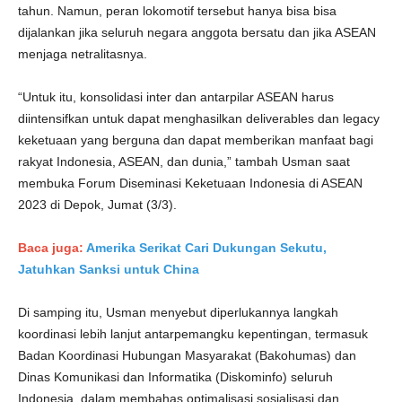
tahun. Namun, peran lokomotif tersebut hanya bisa bisa
dijalankan jika seluruh negara anggota bersatu dan jika ASEAN
menjaga netralitasnya.
“Untuk itu, konsolidasi inter dan antarpilar ASEAN harus
diintensifkan untuk dapat menghasilkan deliverables dan legacy
keketuaan yang berguna dan dapat memberikan manfaat bagi
rakyat Indonesia, ASEAN, dan dunia,” tambah Usman saat
membuka Forum Diseminasi Keketuaan Indonesia di ASEAN
2023 di Depok, Jumat (3/3).
Baca juga:
Amerika Serikat Cari Dukungan Sekutu,
Jatuhkan Sanksi untuk China
Di samping itu, Usman menyebut diperlukannya langkah
koordinasi lebih lanjut antarpemangku kepentingan, termasuk
Badan Koordinasi Hubungan Masyarakat (Bakohumas) dan
Dinas Komunikasi dan Informatika (Diskominfo) seluruh
Indonesia, dalam membahas optimalisasi sosialisasi dan