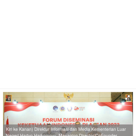
Kiri ke Kanan) Direktur Informasi dan Media Kementerian Luar
Negeri Hartyo Harkomoyo, Managing Director/CoFounder