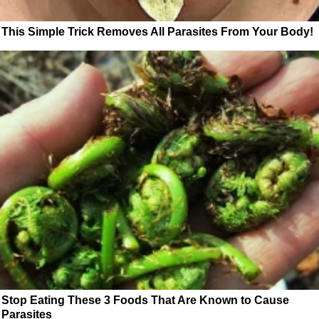
This Simple Trick Removes All Parasites From Your Body!
Stop Eating These 3 Foods That Are Known to Cause
Parasites