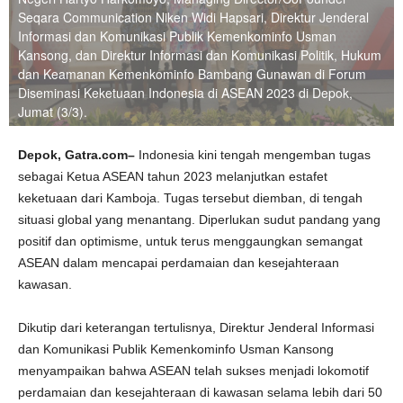
Seqara Communication Niken Widi Hapsari, Direktur Jenderal
Informasi dan Komunikasi Publik Kemenkominfo Usman
Kansong, dan ​​Direktur Informasi dan Komunikasi Politik, Hukum
dan Keamanan Kemenkominfo Bambang Gunawan di Forum
Diseminasi Keketuaan Indonesia di ASEAN 2023 di Depok,
Jumat (3/3).
Depok, Gatra.com–
Indonesia kini tengah mengemban tugas
sebagai Ketua ASEAN tahun 2023 melanjutkan estafet
keketuaan dari Kamboja. Tugas tersebut diemban, di tengah
situasi global yang menantang. Diperlukan sudut pandang yang
positif dan optimisme, untuk terus menggaungkan semangat
ASEAN dalam mencapai perdamaian dan kesejahteraan
kawasan.
Dikutip dari keterangan tertulisnya, Direktur Jenderal Informasi
dan Komunikasi Publik Kemenkominfo Usman Kansong
menyampaikan bahwa ASEAN telah sukses menjadi lokomotif
perdamaian dan kesejahteraan di kawasan selama lebih dari 50