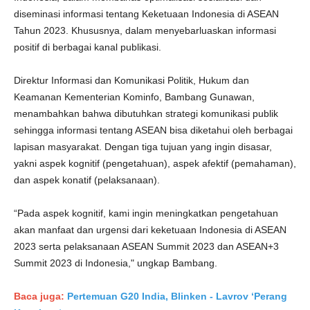
diseminasi informasi tentang Keketuaan Indonesia di ASEAN
Tahun 2023. Khususnya, dalam menyebarluaskan informasi
positif di berbagai kanal publikasi.
Direktur Informasi dan Komunikasi Politik, Hukum dan
Keamanan Kementerian Kominfo, Bambang Gunawan,
menambahkan bahwa dibutuhkan strategi komunikasi publik
sehingga informasi tentang ASEAN bisa diketahui oleh berbagai
lapisan masyarakat. Dengan tiga tujuan yang ingin disasar,
yakni aspek kognitif (pengetahuan), aspek afektif (pemahaman),
dan aspek konatif (pelaksanaan).
“Pada aspek kognitif, kami ingin meningkatkan pengetahuan
akan manfaat dan urgensi dari keketuaan Indonesia di ASEAN
2023 serta pelaksanaan ASEAN Summit 2023 dan ASEAN+3
Summit 2023 di Indonesia," ungkap Bambang.
Baca juga:
Pertemuan G20 India, Blinken - Lavrov ‘Perang