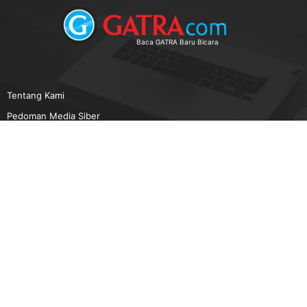
Baca GATRA Baru Bicara
Tentang Kami
Pedoman Media Siber
Karir
Beriklan
Disclaimer