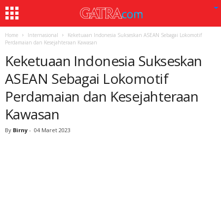
Home
Internasional
Keketuaan Indonesia Sukseskan ASEAN Sebagai Lokomotif
Perdamaian dan Kesejahteraan Kawasan
Keketuaan Indonesia Sukseskan
ASEAN Sebagai Lokomotif
Perdamaian dan Kesejahteraan
Kawasan
By
Birny
-
04 Maret 2023