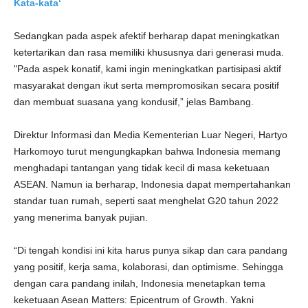
Kata-kata‘
Sedangkan pada aspek afektif berharap dapat meningkatkan
ketertarikan dan rasa memiliki khususnya dari generasi muda.
"Pada aspek konatif, kami ingin meningkatkan partisipasi aktif
masyarakat dengan ikut serta mempromosikan secara positif
dan membuat suasana yang kondusif,” jelas Bambang.
Direktur Informasi dan Media Kementerian Luar Negeri, Hartyo
Harkomoyo turut mengungkapkan bahwa Indonesia memang
menghadapi tantangan yang tidak kecil di masa keketuaan
ASEAN. Namun ia berharap, Indonesia dapat mempertahankan
standar tuan rumah, seperti saat menghelat G20 tahun 2022
yang menerima banyak pujian.
“Di tengah kondisi ini kita harus punya sikap dan cara pandang
yang positif, kerja sama, kolaborasi, dan optimisme. Sehingga
dengan cara pandang inilah, Indonesia menetapkan tema
keketuaan Asean Matters: Epicentrum of Growth. Yakni