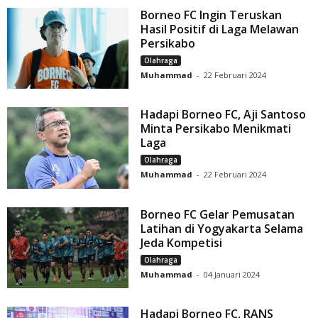
Borneo FC Ingin Teruskan
Hasil Positif di Laga Melawan
Persikabo
Olahraga
Muhammad
-
22 Februari 2024
Hadapi Borneo FC, Aji Santoso
Minta Persikabo Menikmati
Laga
Olahraga
Muhammad
-
22 Februari 2024
Borneo FC Gelar Pemusatan
Latihan di Yogyakarta Selama
Jeda Kompetisi
Olahraga
Muhammad
-
04 Januari 2024
Hadapi Borneo FC, RANS