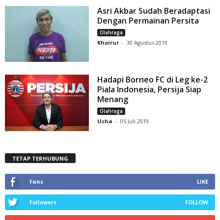
Asri Akbar Sudah Beradaptasi
Dengan Permainan Persita
Olahraga
Khoirur
-
30 Agustus 2019
Hadapi Borneo FC di Leg ke-2
Piala Indonesia, Persija Siap
Menang
Olahraga
Ucha
-
05 Juli 2019
TETAP TERHUBUNG
Fans
LIKE
Followers
FOLLOW