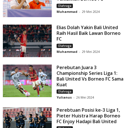
Olahraga
Muhammad
-
29 Mei 2024
Elias Dolah Yakin Bali United
Raih Hasil Baik Lawan Borneo
FC
Olahraga
Muhammad
-
29 Mei 2024
Perebutan Juara 3
Championship Series Liga 1:
Bali United Vs Borneo FC Sama
Kuat
Olahraga
Yulianus
-
26 Mei 2024
Perebtuan Posisi ke-3 Liga 1,
Pieter Huistra Harap Borneo
FC Enjoy Hadapi Bali United