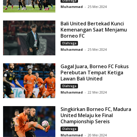
Olahraga
Muhammad
-
25 Mei 2024
Bali United Bertekad Kunci
Kemenangan Saat Menjamu
Borneo FC
Olahraga
Muhammad
-
25 Mei 2024
Gagal Juara, Borneo FC Fokus
Perebutan Tempat Ketiga
Lawan Bali United
Olahraga
Muhammad
-
22 Mei 2024
Singkirkan Borneo FC, Madura
United Melaju ke Final
Championship Sereis
Olahraga
Muhammad
-
20 Mei 2024