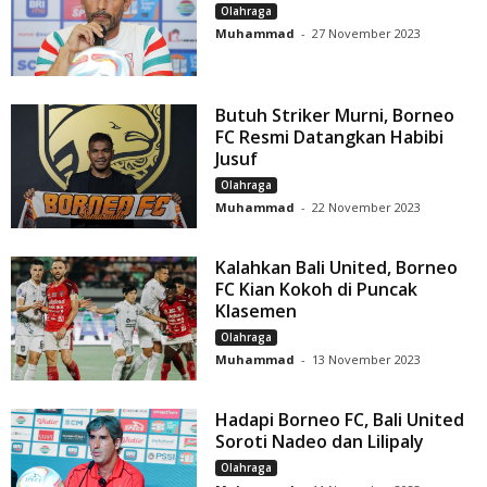
Olahraga
Muhammad
-
27 November 2023
Butuh Striker Murni, Borneo
FC Resmi Datangkan Habibi
Jusuf
Olahraga
Muhammad
-
22 November 2023
Kalahkan Bali United, Borneo
FC Kian Kokoh di Puncak
Klasemen
Olahraga
Muhammad
-
13 November 2023
Hadapi Borneo FC, Bali United
Soroti Nadeo dan Lilipaly
Olahraga