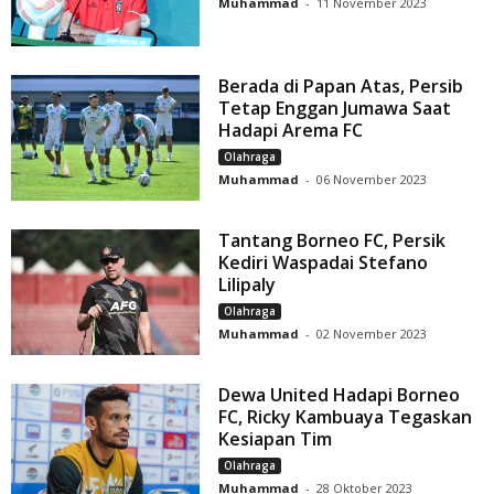
Muhammad
-
11 November 2023
Berada di Papan Atas, Persib
Tetap Enggan Jumawa Saat
Hadapi Arema FC
Olahraga
Muhammad
-
06 November 2023
Tantang Borneo FC, Persik
Kediri Waspadai Stefano
Lilipaly
Olahraga
Muhammad
-
02 November 2023
Dewa United Hadapi Borneo
FC, Ricky Kambuaya Tegaskan
Kesiapan Tim
Olahraga
Muhammad
-
28 Oktober 2023