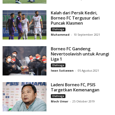
Kalah dari Persik Kediri,
Borneo FC Tergusur dari
Puncak Klasmen
Olahraga
Muhammad
-
10 September 2021
Borneo FC Gandeng
Nevertoolavish untuk Arungi
Liga 1
Olahraga
Iwan Sutiawan
-
05 Agustus 2021
Ladeni Borneo FC, PSIS
Targetkan Kemenangan
Olahraga
Moch Umar
-
25 Oktober 2019