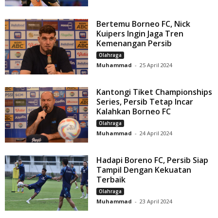
Bertemu Borneo FC, Nick
Kuipers Ingin Jaga Tren
Kemenangan Persib
Olahraga
Muhammad
-
25 April 2024
Kantongi Tiket Championships
Series, Persib Tetap Incar
Kalahkan Borneo FC
Olahraga
Muhammad
-
24 April 2024
Hadapi Boreno FC, Persib Siap
Tampil Dengan Kekuatan
Terbaik
Olahraga
Muhammad
-
23 April 2024