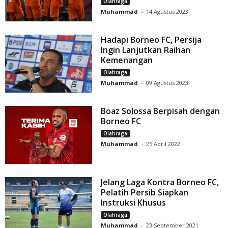
Olahraga
Muhammad
-
14 Agustus 2023
Hadapi Borneo FC, Persija
Ingin Lanjutkan Raihan
Kemenangan
Olahraga
Muhammad
-
09 Agustus 2023
Boaz Solossa Berpisah dengan
Borneo FC
Olahraga
Muhammad
-
25 April 2022
Jelang Laga Kontra Borneo FC,
Pelatih Persib Siapkan
Instruksi Khusus
Olahraga
Muhammad
-
23 September 2021