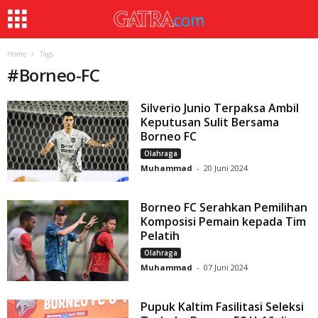
Home
Tags
#
Borneo-FC
Silverio Junio Terpaksa Ambil
Keputusan Sulit Bersama
Borneo FC
Olahraga
Muhammad
-
20 Juni 2024
Borneo FC Serahkan Pemilihan
Komposisi Pemain kepada Tim
Pelatih
Olahraga
Muhammad
-
07 Juni 2024
Pupuk Kaltim Fasilitasi Seleksi