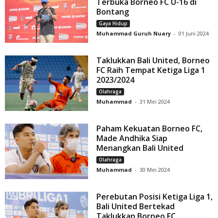
Terbuka Borneo FC U-16 di
Bontang
Gaya Hidup
Muhammad Guruh Nuary
-
01 Juni 2024
Taklukkan Bali United, Borneo
FC Raih Tempat Ketiga Liga 1
2023/2024
Olahraga
Muhammad
-
31 Mei 2024
Paham Kekuatan Borneo FC,
Made Andhika Siap
Menangkan Bali United
Olahraga
Muhammad
-
30 Mei 2024
Perebutan Posisi Ketiga Liga 1,
Bali United Bertekad
Taklukkan Borneo FC