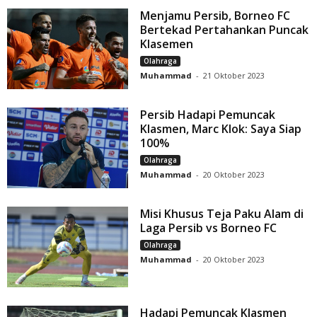
Menjamu Persib, Borneo FC
Bertekad Pertahankan Puncak
Klasemen
Olahraga
Muhammad
-
21 Oktober 2023
Persib Hadapi Pemuncak
Klasmen, Marc Klok: Saya Siap
100%
Olahraga
Muhammad
-
20 Oktober 2023
Misi Khusus Teja Paku Alam di
Laga Persib vs Borneo FC
Olahraga
Muhammad
-
20 Oktober 2023
Hadapi Pemuncak Klasmen