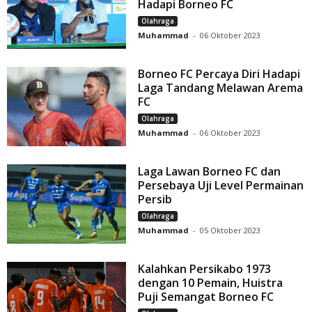
Hadapi Borneo FC
Olahraga
Muhammad
-
06 Oktober 2023
Borneo FC Percaya Diri Hadapi
Laga Tandang Melawan Arema
FC
Olahraga
Muhammad
-
06 Oktober 2023
Laga Lawan Borneo FC dan
Persebaya Uji Level Permainan
Persib
Olahraga
Muhammad
-
05 Oktober 2023
Kalahkan Persikabo 1973
dengan 10 Pemain, Huistra
Puji Semangat Borneo FC