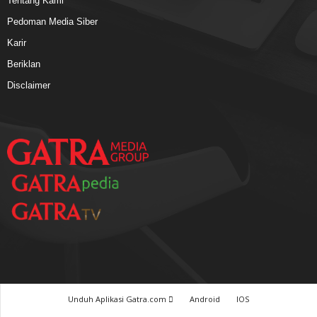
Tentang Kami
Pedoman Media Siber
Karir
Beriklan
Disclaimer
Unduh Aplikasi Gatra.com
Android
IOS