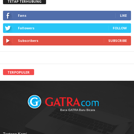
TETAP TERHUBUNG
Fans
LIKE
Followers
FOLLOW
Subscribers
SUBSCRIBE
TERPOPULER
Baca GATRA Baru Bicara