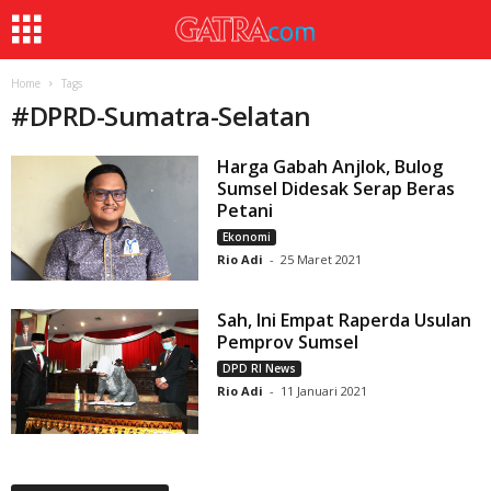
Home
Tags
#
DPRD-Sumatra-Selatan
Harga Gabah Anjlok, Bulog
Sumsel Didesak Serap Beras
Petani
Ekonomi
Rio Adi
-
25 Maret 2021
Sah, Ini Empat Raperda Usulan
Pemprov Sumsel
DPD RI News
Rio Adi
-
11 Januari 2021