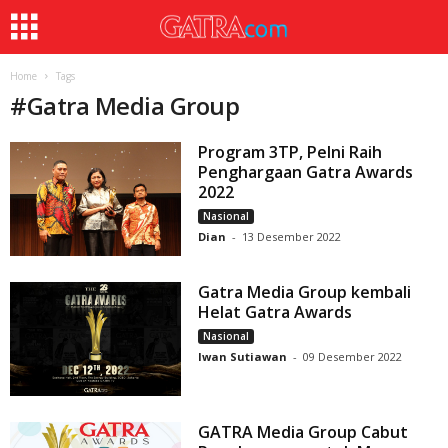
Home
Tags
#
Gatra Media Group
Program 3TP, Pelni Raih
Penghargaan Gatra Awards
2022
Nasional
Dian
-
13 Desember 2022
Gatra Media Group kembali
Helat Gatra Awards
Nasional
Iwan Sutiawan
-
09 Desember 2022
GATRA Media Group Cabut