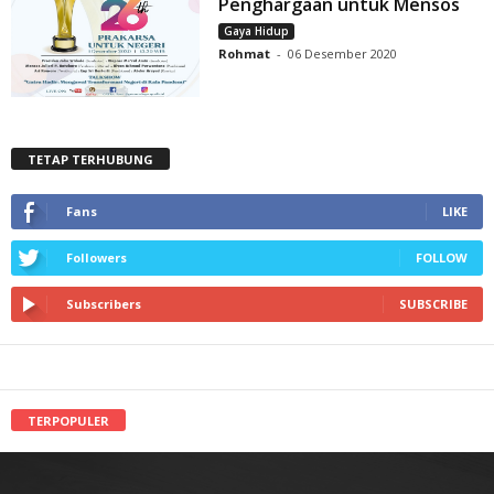
Penghargaan untuk Mensos
Gaya Hidup
Rohmat
-
06 Desember 2020
TETAP TERHUBUNG
Fans
LIKE
Followers
FOLLOW
Subscribers
SUBSCRIBE
TERPOPULER