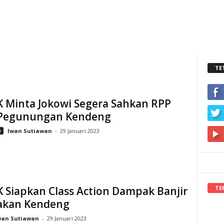
TE
K Minta Jokowi Segera Sahkan RPP
 Pegunungan Kendeng
n
Iwan Sutiawan
-
29 Januari 2023
TE
 Siapkan Class Action Dampak Banjir
akan Kendeng
wan Sutiawan
-
29 Januari 2023