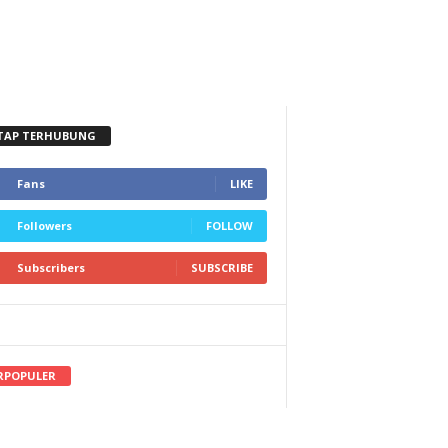
TAP TERHUBUNG
Fans
LIKE
Followers
FOLLOW
Subscribers
SUBSCRIBE
RPOPULER