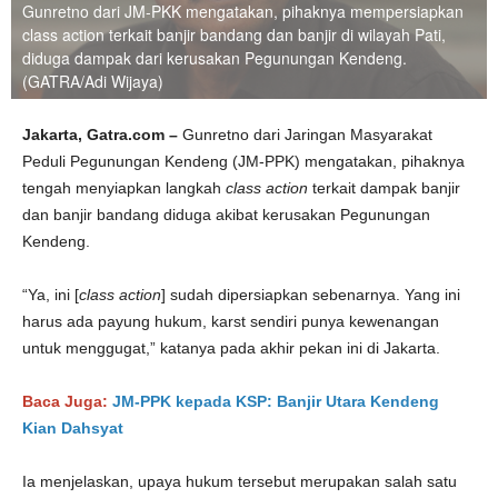
Gunretno dari JM-PKK mengatakan, pihaknya mempersiapkan
class action terkait banjir bandang dan banjir di wilayah Pati,
diduga dampak dari kerusakan Pegunungan Kendeng.
(GATRA/Adi Wijaya)
Jakarta, Gatra.com –
Gunretno dari Jaringan Masyarakat
Peduli Pegunungan Kendeng (JM-PPK) mengatakan, pihaknya
tengah menyiapkan langkah
class
action
terkait dampak banjir
dan banjir bandang diduga akibat kerusakan Pegunungan
Kendeng.
“Ya, ini [
class
action
] sudah dipersiapkan sebenarnya. Yang ini
harus ada payung hukum, karst sendiri punya kewenangan
untuk menggugat,” katanya pada akhir pekan ini di Jakarta.
Baca Juga:
JM-PPK kepada KSP: Banjir Utara Kendeng
Kian Dahsyat
Ia menjelaskan, upaya hukum tersebut merupakan salah satu