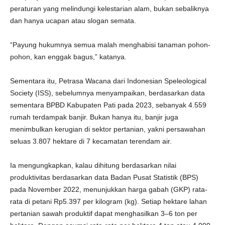
peraturan yang melindungi kelestarian alam, bukan sebaliknya
dan hanya ucapan atau slogan semata.
“Payung hukumnya semua malah menghabisi tanaman pohon-
pohon, kan enggak bagus,” katanya.
Sementara itu, Petrasa Wacana dari Indonesian Speleological
Society (ISS), sebelumnya menyampaikan, berdasarkan data
sementara BPBD Kabupaten Pati pada 2023, sebanyak 4.559
rumah terdampak banjir. Bukan hanya itu, banjir juga
menimbulkan kerugian di sektor pertanian, yakni persawahan
seluas 3.807 hektare di 7 kecamatan terendam air.
Ia mengungkapkan, kalau dihitung berdasarkan nilai
produktivitas berdasarkan data Badan Pusat Statistik (BPS)
pada November 2022, menunjukkan harga gabah (GKP) rata-
rata di petani Rp5.397 per kilogram (kg). Setiap hektare lahan
pertanian sawah produktif dapat menghasilkan 3–6 ton per