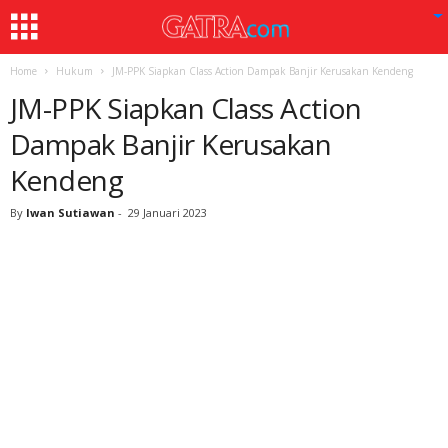
Home
Hukum
JM-PPK Siapkan Class Action Dampak Banjir Kerusakan Kendeng
JM-PPK Siapkan Class Action
Dampak Banjir Kerusakan
Kendeng
By
Iwan Sutiawan
-
29 Januari 2023