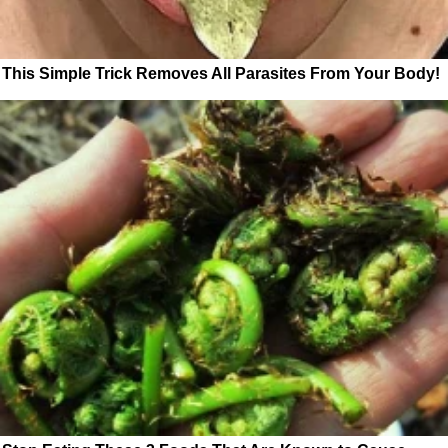
This Simple Trick Removes All Parasites From Your Body!