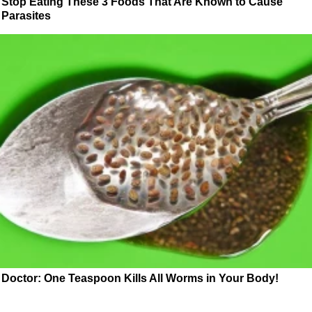
Stop Eating These 3 Foods That Are Known to Cause
Parasites
Doctor: One Teaspoon Kills All Worms in Your Body!