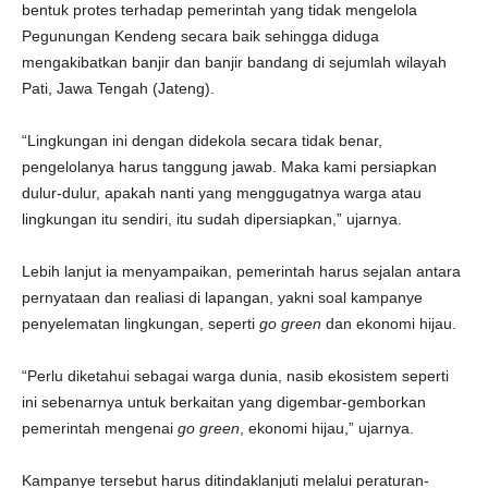
bentuk protes terhadap pemerintah yang tidak mengelola
Pegunungan Kendeng secara baik sehingga diduga
mengakibatkan banjir dan banjir bandang di sejumlah wilayah
Pati, Jawa Tengah (Jateng).
“Lingkungan ini dengan didekola secara tidak benar,
pengelolanya harus tanggung jawab. Maka kami persiapkan
dulur-dulur, apakah nanti yang menggugatnya warga atau
lingkungan itu sendiri, itu sudah dipersiapkan,” ujarnya.
Lebih lanjut ia menyampaikan, pemerintah harus sejalan antara
pernyataan dan realiasi di lapangan, yakni soal kampanye
penyelematan lingkungan, seperti
go
green
dan ekonomi hijau.
“Perlu diketahui sebagai warga dunia, nasib ekosistem seperti
ini sebenarnya untuk berkaitan yang digembar-gemborkan
pemerintah mengenai
go
green
, ekonomi hijau,” ujarnya.
Kampanye tersebut harus ditindaklanjuti melalui peraturan-