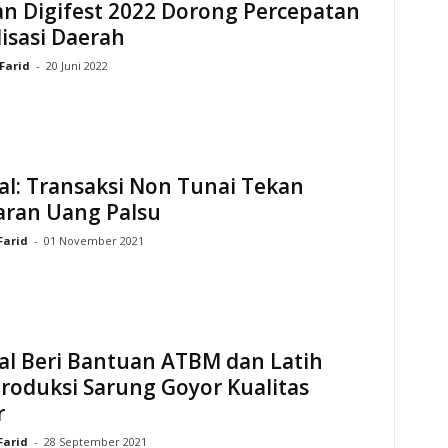
n Digifest 2022 Dorong Percepatan
lisasi Daerah
Farid
-
20 Juni 2022
al: Transaksi Non Tunai Tekan
aran Uang Palsu
Farid
-
01 November 2021
al Beri Bantuan ATBM dan Latih
roduksi Sarung Goyor Kualitas
r
Farid
-
28 September 2021