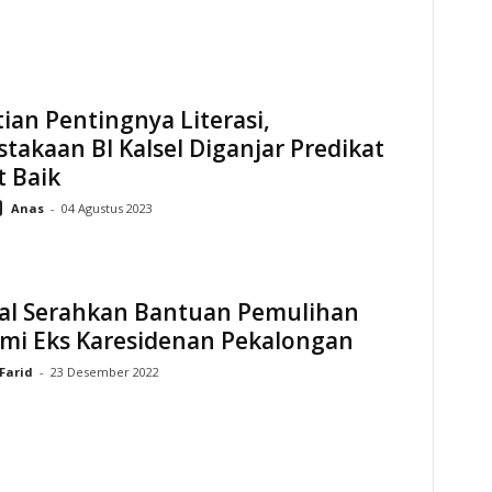
ian Pentingnya Literasi,
takaan BI Kalsel Diganjar Predikat
 Baik
Anas
-
04 Agustus 2023
gal Serahkan Bantuan Pemulihan
mi Eks Karesidenan Pekalongan
Farid
-
23 Desember 2022