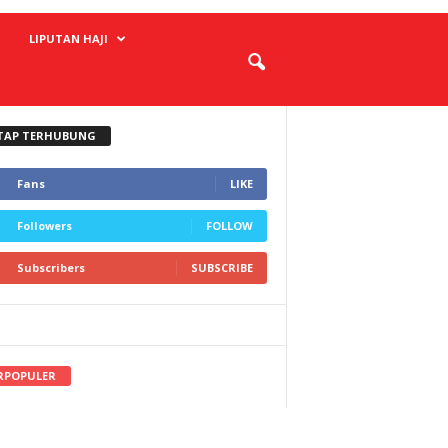
LIPUTAN HAJI
TAP TERHUBUNG
Fans
LIKE
Followers
FOLLOW
Subscribers
SUBSCRIBE
RPOPULER