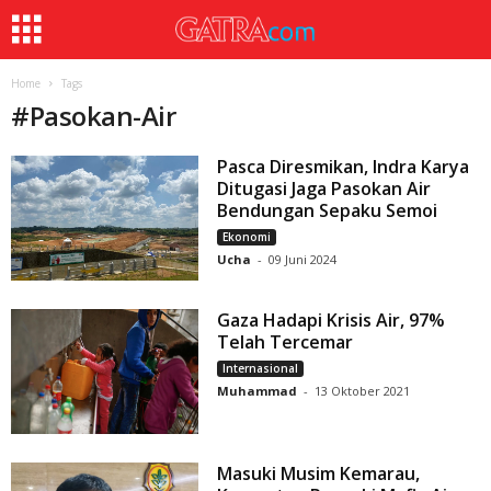
Home
Tags
#
Pasokan-Air
Pasca Diresmikan, Indra Karya
Ditugasi Jaga Pasokan Air
Bendungan Sepaku Semoi
Ekonomi
Ucha
-
09 Juni 2024
Gaza Hadapi Krisis Air, 97%
Telah Tercemar
Internasional
Muhammad
-
13 Oktober 2021
Masuki Musim Kemarau,