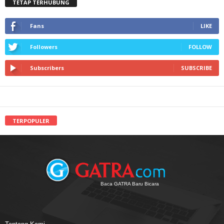
TETAP TERHUBUNG
Fans
LIKE
Followers
FOLLOW
Subscribers
SUBSCRIBE
TERPOPULER
Baca GATRA Baru Bicara