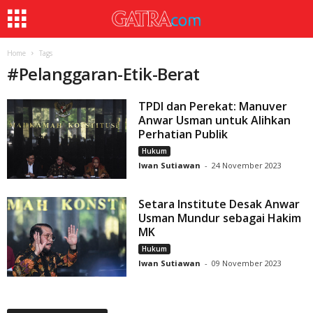
Home
Tags
#
Pelanggaran-Etik-Berat
TPDI dan Perekat: Manuver
Anwar Usman untuk Alihkan
Perhatian Publik
Hukum
Iwan Sutiawan
-
24 November 2023
Setara Institute Desak Anwar
Usman Mundur sebagai Hakim
MK
Hukum
Iwan Sutiawan
-
09 November 2023