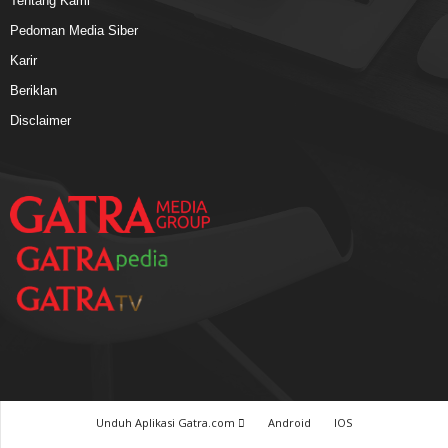
Tentang Kami
Pedoman Media Siber
Karir
Beriklan
Disclaimer
Unduh Aplikasi Gatra.com
Android
IOS