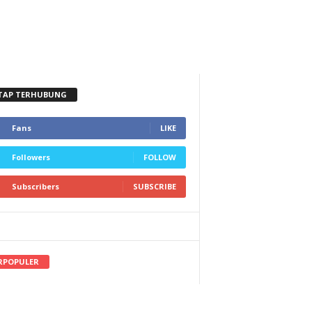
TAP TERHUBUNG
Fans
LIKE
Followers
FOLLOW
Subscribers
SUBSCRIBE
RPOPULER