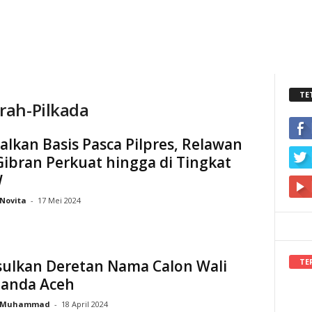
TE
rah-Pilkada
lkan Basis Pasca Pilpres, Relawan
ibran Perkuat hingga di Tingkat
W
Novita
-
17 Mei 2024
TE
sulkan Deretan Nama Calon Wali
Banda Aceh
Muhammad
-
18 April 2024