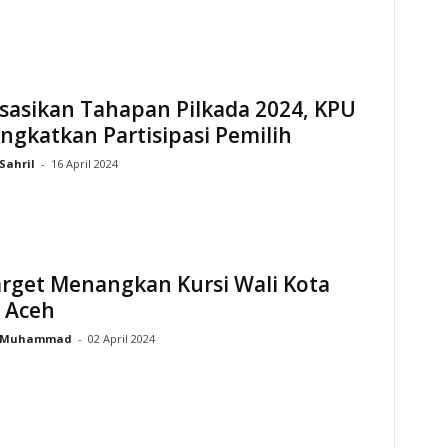
isasikan Tahapan Pilkada 2024, KPU
ingkatkan Partisipasi Pemilih
Sahril
-
16 April 2024
arget Menangkan Kursi Wali Kota
 Aceh
Muhammad
-
02 April 2024