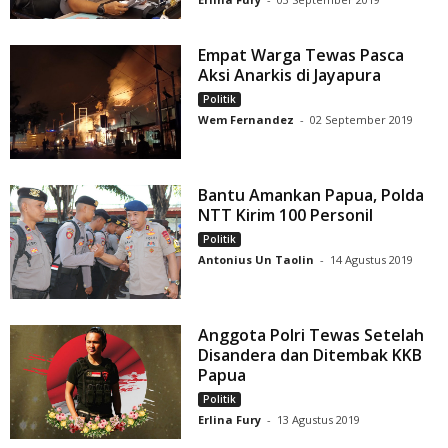
Empat Warga Tewas Pasca
Aksi Anarkis di Jayapura
Politik
Wem Fernandez
-
02 September 2019
Bantu Amankan Papua, Polda
NTT Kirim 100 Personil
Politik
Antonius Un Taolin
-
14 Agustus 2019
Anggota Polri Tewas Setelah
Disandera dan Ditembak KKB
Papua
Politik
Erlina Fury
-
13 Agustus 2019