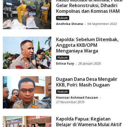
Gelar Rekonstruksi, Dihadiri
Kompolnas dan Komnas HAM
Hukum
Andhika Dinata
-
04 September 2022
Kapolda: Sebelum Ditembak,
Anggota KKB/OPM
Menganiaya Warga
Hukum
Erlina Fury
-
28 Januari 2020
Dugaan Dana Desa Mengalir
KKB, Polri: Masih Dugaan
Hukum
Hanisar Achmad Fauzan
-
27 November 2019
Kapolda Papua: Kegiatan
Belajar di Wamena Mulai Aktif