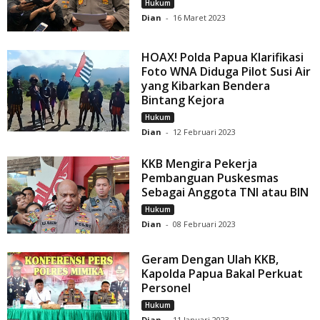
Hukum
Dian
-
16 Maret 2023
HOAX! Polda Papua Klarifikasi
Foto WNA Diduga Pilot Susi Air
yang Kibarkan Bendera
Bintang Kejora
Hukum
Dian
-
12 Februari 2023
KKB Mengira Pekerja
Pembanguan Puskesmas
Sebagai Anggota TNI atau BIN
Hukum
Dian
-
08 Februari 2023
Geram Dengan Ulah KKB,
Kapolda Papua Bakal Perkuat
Personel
Hukum
Dian
-
11 Januari 2023