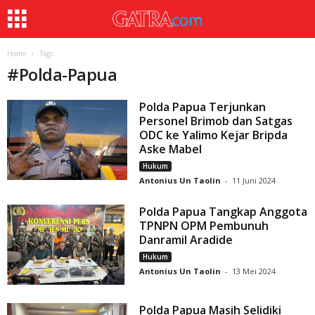
Home
Tags
#
Polda-Papua
Polda Papua Terjunkan
Personel Brimob dan Satgas
ODC ke Yalimo Kejar Bripda
Aske Mabel
Hukum
Antonius Un Taolin
-
11 Juni 2024
Polda Papua Tangkap Anggota
TPNPN OPM Pembunuh
Danramil Aradide
Hukum
Antonius Un Taolin
-
13 Mei 2024
Polda Papua Masih Selidiki