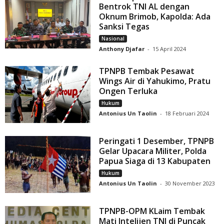
Bentrok TNI AL dengan
Oknum Brimob, Kapolda: Ada
Sanksi Tegas
Nasional
Anthony Djafar
-
15 April 2024
TPNPB Tembak Pesawat
Wings Air di Yahukimo, Pratu
Ongen Terluka
Hukum
Antonius Un Taolin
-
18 Februari 2024
Peringati 1 Desember, TPNPB
Gelar Upacara Militer, Polda
Papua Siaga di 13 Kabupaten
Hukum
Antonius Un Taolin
-
30 November 2023
TPNPB-OPM KLaim Tembak
Mati Intelijen TNI di Puncak