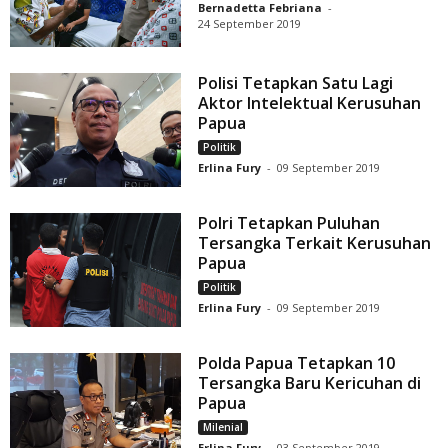
Bernadetta Febriana
-
24 September 2019
Polisi Tetapkan Satu Lagi
Aktor Intelektual Kerusuhan
Papua
Politik
Erlina Fury
-
09 September 2019
Polri Tetapkan Puluhan
Tersangka Terkait Kerusuhan
Papua
Politik
Erlina Fury
-
09 September 2019
Polda Papua Tetapkan 10
Tersangka Baru Kericuhan di
Papua
Milenial
Erlina Fury
-
03 September 2019