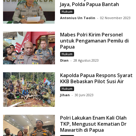
Jaya, Polda Papua Bantah
Hukum
Antonius Un Taolin
-
02 November 2023
Mabes Polri Kirim Personel
untuk Pengamanan Pemilu di
Papua
Hukum
Dian
-
28 Agustus 2023
Kapolda Papua Respons Syarat
KKB Bebaskan Pilot Susi Air
Hukum
Jihan
-
30 Juni 2023
Polri Lakukan Enam Kali Olah
TKP, Mengusut Kematian Dr
Mawartih di Papua