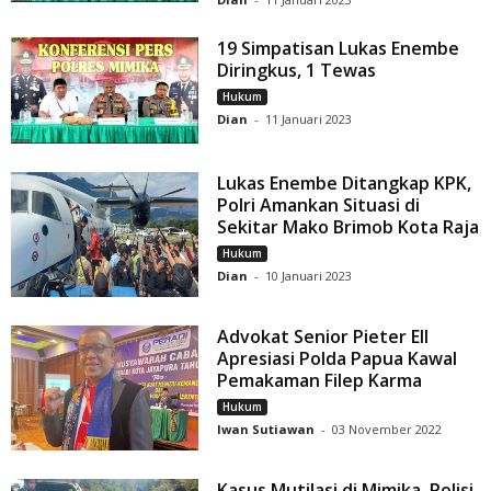
19 Simpatisan Lukas Enembe
Diringkus, 1 Tewas
Hukum
Dian
-
11 Januari 2023
Lukas Enembe Ditangkap KPK,
Polri Amankan Situasi di
Sekitar Mako Brimob Kota Raja
Hukum
Dian
-
10 Januari 2023
Advokat Senior Pieter Ell
Apresiasi Polda Papua Kawal
Pemakaman Filep Karma
Hukum
Iwan Sutiawan
-
03 November 2022
Kasus Mutilasi di Mimika, Polisi