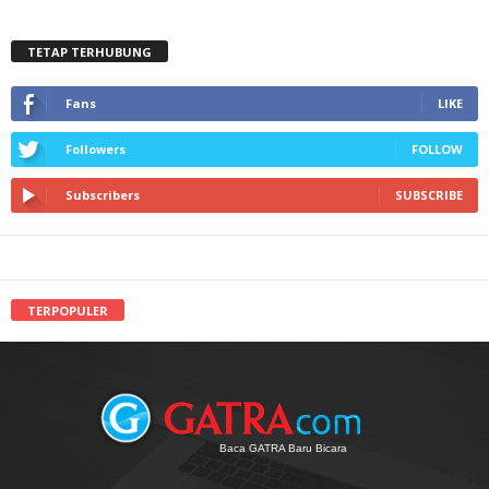
TETAP TERHUBUNG
Fans
LIKE
Followers
FOLLOW
Subscribers
SUBSCRIBE
TERPOPULER
Baca GATRA Baru Bicara