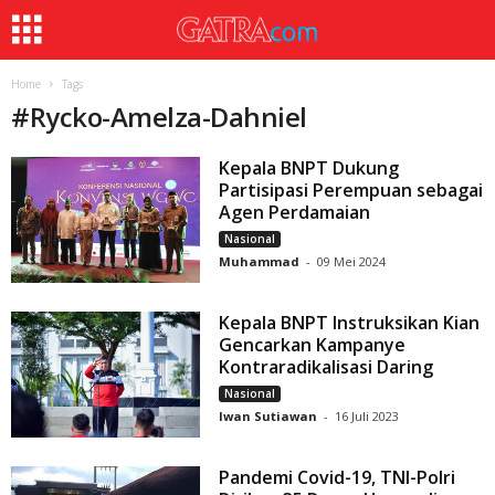
Home
Tags
#
Rycko-Amelza-Dahniel
Kepala BNPT Dukung
Partisipasi Perempuan sebagai
Agen Perdamaian
Nasional
Muhammad
-
09 Mei 2024
Kepala BNPT Instruksikan Kian
Gencarkan Kampanye
Kontraradikalisasi Daring
Nasional
Iwan Sutiawan
-
16 Juli 2023
Pandemi Covid-19, TNI-Polri