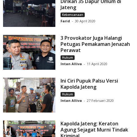
Dirikan 35 Dapur Umum di
Jateng
Kebencanaan
Farid
-
30 April 2020
3 Provokator Juga Halangi
Petugas Pemakaman Jenazah
Perawat
Hukum
Intan Alliva
-
11 April 2020
Ini Ciri Pupuk Palsu Versi
Kapolda Jateng
Hukum
Intan Alliva
-
27 Februari 2020
Kapolda Jateng: Keraton
Agung Sejagat Murni Tindak
Kriminal