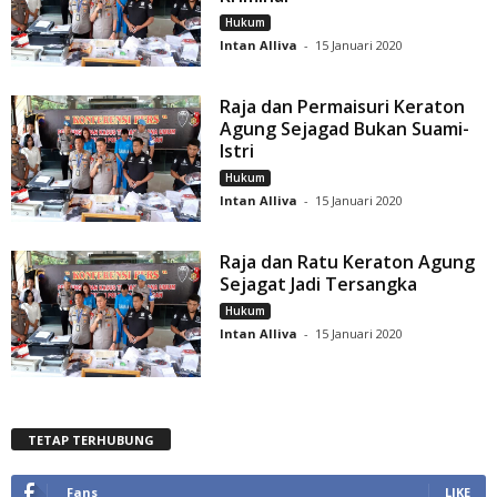
Hukum
Intan Alliva
-
15 Januari 2020
Raja dan Permaisuri Keraton
Agung Sejagad Bukan Suami-
Istri
Hukum
Intan Alliva
-
15 Januari 2020
Raja dan Ratu Keraton Agung
Sejagat Jadi Tersangka
Hukum
Intan Alliva
-
15 Januari 2020
TETAP TERHUBUNG
Fans
LIKE