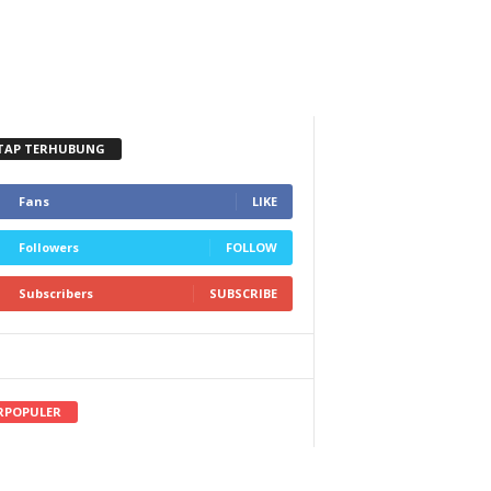
TAP TERHUBUNG
Fans
LIKE
Followers
FOLLOW
Subscribers
SUBSCRIBE
RPOPULER