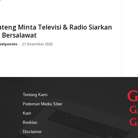
ateng Minta Televisi & Radio Siarkan
 Bersalawat
setyonoto
-
21 Desember 2020
Tentang Kami
Pedoman Media Siber
Karir
Beriklan
Disclaimer