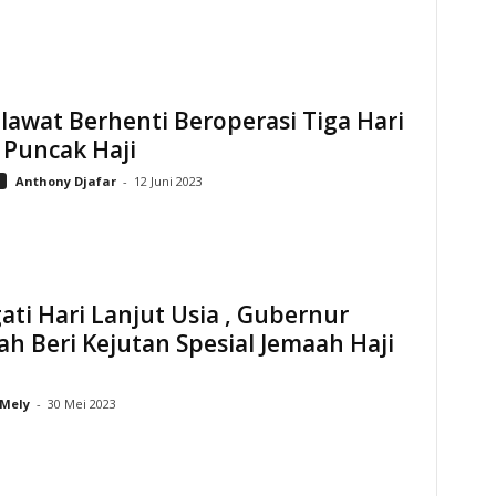
lawat Berhenti Beroperasi Tiga Hari
 Puncak Haji
i
Anthony Djafar
-
12 Juni 2023
ati Hari Lanjut Usia , Gubernur
ah Beri Kejutan Spesial Jemaah Haji
a
Mely
-
30 Mei 2023