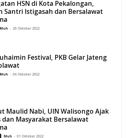
atan HSN di Kota Pekalongan,
 Santri Istigasah dan Bersalawat
ma
Muh
-
20 Oktober 2022
haimin Festival, PKB Gelar Jateng
olawat
Muh
-
06 Oktober 2022
t Maulid Nabi, UIN Walisongo Ajak
s dan Masyarakat Bersalawat
ma
Muh
-
01 Oktober 2022