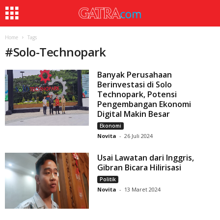
Home
Tags
#
Solo-Technopark
Banyak Perusahaan
Berinvestasi di Solo
Technopark, Potensi
Pengembangan Ekonomi
Digital Makin Besar
Ekonomi
Novita
-
26 Juli 2024
Usai Lawatan dari Inggris,
Gibran Bicara Hilirisasi
Politik
Novita
-
13 Maret 2024