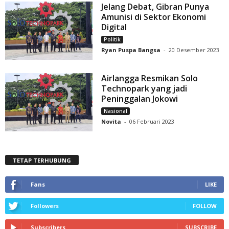
Jelang Debat, Gibran Punya
Amunisi di Sektor Ekonomi
Digital
Politik
Ryan Puspa Bangsa
-
20 Desember 2023
Airlangga Resmikan Solo
Technopark yang jadi
Peninggalan Jokowi
Nasional
Novita
-
06 Februari 2023
TETAP TERHUBUNG
Fans
LIKE
Followers
FOLLOW
Subscribers
SUBSCRIBE