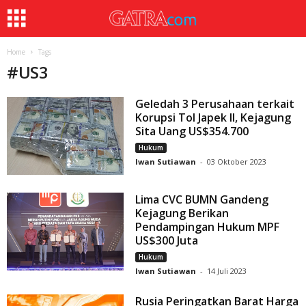
Home
Tags
#
US3
Geledah 3 Perusahaan terkait
Korupsi Tol Japek II, Kejagung
Sita Uang US$354.700
Hukum
Iwan Sutiawan
-
03 Oktober 2023
Lima CVC BUMN Gandeng
Kejagung Berikan
Pendampingan Hukum MPF
US$300 Juta
Hukum
Iwan Sutiawan
-
14 Juli 2023
Rusia Peringatkan Barat Harga