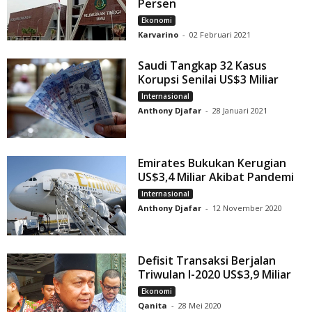
Persen
Ekonomi
Karvarino
-
02 Februari 2021
Saudi Tangkap 32 Kasus
Korupsi Senilai US$3 Miliar
Internasional
Anthony Djafar
-
28 Januari 2021
Emirates Bukukan Kerugian
US$3,4 Miliar Akibat Pandemi
Internasional
Anthony Djafar
-
12 November 2020
Defisit Transaksi Berjalan
Triwulan I-2020 US$3,9 Miliar
Ekonomi
Qanita
-
28 Mei 2020