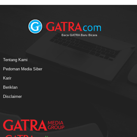
Baca GATRA Baru Bicara
Tentang Kami
Pedoman Media Siber
Karir
Beriklan
Disclaimer