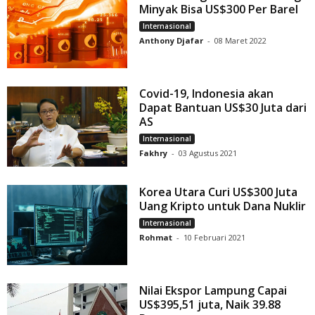
Minyak Bisa US$300 Per Barel
Internasional
Anthony Djafar
-
08 Maret 2022
Covid-19, Indonesia akan
Dapat Bantuan US$30 Juta dari
AS
Internasional
Fakhry
-
03 Agustus 2021
Korea Utara Curi US$300 Juta
Uang Kripto untuk Dana Nuklir
Internasional
Rohmat
-
10 Februari 2021
Nilai Ekspor Lampung Capai
US$395,51 juta, Naik 39.88