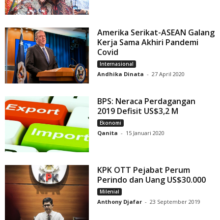
Amerika Serikat-ASEAN Galang
Kerja Sama Akhiri Pandemi
Covid
Internasional
Andhika Dinata
-
27 April 2020
BPS: Neraca Perdagangan
2019 Defisit US$3,2 M
Ekonomi
Qanita
-
15 Januari 2020
KPK OTT Pejabat Perum
Perindo dan Uang US$30.000
Milenial
Anthony Djafar
-
23 September 2019