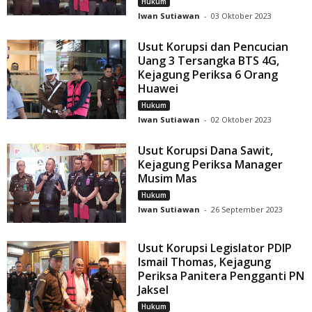
Hukum
Iwan Sutiawan
-
03 Oktober 2023
Usut Korupsi dan Pencucian
Uang 3 Tersangka BTS 4G,
Kejagung Periksa 6 Orang
Huawei
Hukum
Iwan Sutiawan
-
02 Oktober 2023
Usut Korupsi Dana Sawit,
Kejagung Periksa Manager
Musim Mas
Hukum
Iwan Sutiawan
-
26 September 2023
Usut Korupsi Legislator PDIP
Ismail Thomas, Kejagung
Periksa Panitera Pengganti PN
Jaksel
Hukum