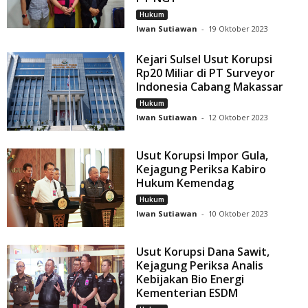
Hukum
Iwan Sutiawan
-
19 Oktober 2023
Kejari Sulsel Usut Korupsi
Rp20 Miliar di PT Surveyor
Indonesia Cabang Makassar
Hukum
Iwan Sutiawan
-
12 Oktober 2023
Usut Korupsi Impor Gula,
Kejagung Periksa Kabiro
Hukum Kemendag
Hukum
Iwan Sutiawan
-
10 Oktober 2023
Usut Korupsi Dana Sawit,
Kejagung Periksa Analis
Kebijakan Bio Energi
Kementerian ESDM