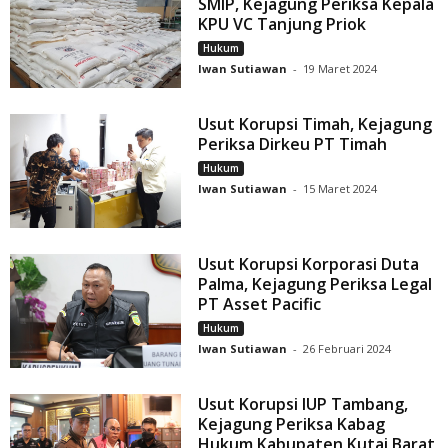
SMIP, Kejagung Periksa Kepala
KPU VC Tanjung Priok
Hukum
Iwan Sutiawan
-
19 Maret 2024
Usut Korupsi Timah, Kejagung
Periksa Dirkeu PT Timah
Hukum
Iwan Sutiawan
-
15 Maret 2024
Usut Korupsi Korporasi Duta
Palma, Kejagung Periksa Legal
PT Asset Pacific
Hukum
Iwan Sutiawan
-
26 Februari 2024
Usut Korupsi IUP Tambang,
Kejagung Periksa Kabag
Hukum Kabupaten Kutai Barat