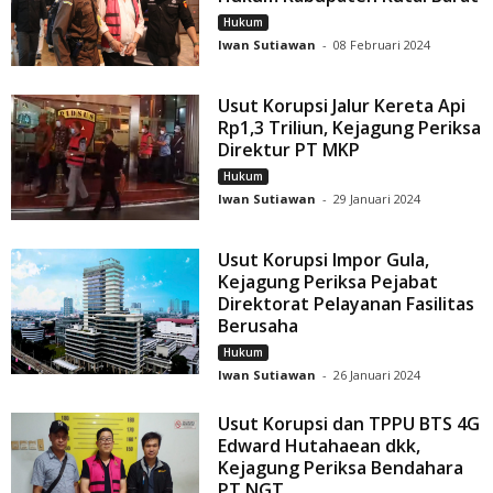
Hukum
Iwan Sutiawan
-
08 Februari 2024
Usut Korupsi Jalur Kereta Api
Rp1,3 Triliun, Kejagung Periksa
Direktur PT MKP
Hukum
Iwan Sutiawan
-
29 Januari 2024
Usut Korupsi Impor Gula,
Kejagung Periksa Pejabat
Direktorat Pelayanan Fasilitas
Berusaha
Hukum
Iwan Sutiawan
-
26 Januari 2024
Usut Korupsi dan TPPU BTS 4G
Edward Hutahaean dkk,
Kejagung Periksa Bendahara
PT NGT