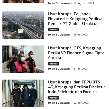
Iwan Sutiawan
-
29 Agustus 2023
Usut Korupsi Tol Japek
Elevated II, Kejagung Periksa
Pemilik PT Global Struktur
Hukum
Iwan Sutiawan
-
26 Juli 2023
Usut Korupsi GTS, Kejagung
Perika VP Finance Sigma Cipta
Caraka
Hukum
Iwan Sutiawan
-
11 Juli 2023
Usut Korupsi dan TPPU BTS
4G, Kejagung Periksa Direktur
Indo Eelektric dan Excelsia
Hukum
Iwan Sutiawan
-
22 Juni 2023