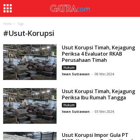
Home
Tags
#
Usut-Korupsi
Usut Korupsi Timah, Kejagung
Periksa 4 Evaluator RKAB
Perusahaan Timah
Hukum
Iwan Sutiawan
-
08 Mei 2024
Usut Korupsi Timah, Kejagung
Periksa Ibu Rumah Tangga
Hukum
Iwan Sutiawan
-
03 Mei 2024
Usut Korupsi Impor Gula PT