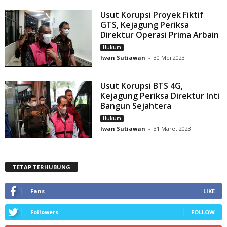
Usut Korupsi Proyek Fiktif
GTS, Kejagung Periksa
Direktur Operasi Prima Arbain
Hukum
Iwan Sutiawan
-
30 Mei 2023
Usut Korupsi BTS 4G,
Kejagung Periksa Direktur Inti
Bangun Sejahtera
Hukum
Iwan Sutiawan
-
31 Maret 2023
TETAP TERHUBUNG
Fans
LIKE
Followers
FOLLOW