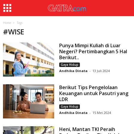
Home
Tags
#
WISE
Punya Mimpi Kuliah di Luar
Negeri? Pertimbangkan 5 Hal
Berikut..
Gaya Hidup
Andhika Dinata
-
13 Juli 2024
Berikut Tips Pengelolaan
Keuangan untuk Pasutri yang
LDR
Gaya Hidup
Andhika Dinata
-
15 Mei 2024
Heni, Mantan TKI Peraih