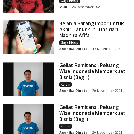
Gaya Hidup
Muh
-
26 Desember 2021
Belanja Barang Impor untuk
Akhir Tahun? Ini Tips dari
Nadhira Afifa
Gaya Hidup
Andhika Dinata
-
16 Desember 2021
Geliat Remitansi, Peluang
Wise Indonesia Memperkuat
Bisnis (Bag II)
Kolom
Andhika Dinata
-
20 November 2021
Geliat Remitansi, Peluang
Wise Indonesia Memperkuat
Bisnis (Bag I)
Kolom
Andhika Dinata
-
20 November 2021