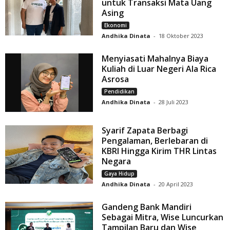
untuk Transaksi Mata Uang
Asing
Ekonomi
Andhika Dinata
-
18 Oktober 2023
Menyiasati Mahalnya Biaya
Kuliah di Luar Negeri Ala Rica
Asrosa
Pendidikan
Andhika Dinata
-
28 Juli 2023
Syarif Zapata Berbagi
Pengalaman, Berlebaran di
KBRI Hingga Kirim THR Lintas
Negara
Gaya Hidup
Andhika Dinata
-
20 April 2023
Gandeng Bank Mandiri
Sebagai Mitra, Wise Luncurkan
Tampilan Baru dan Wise