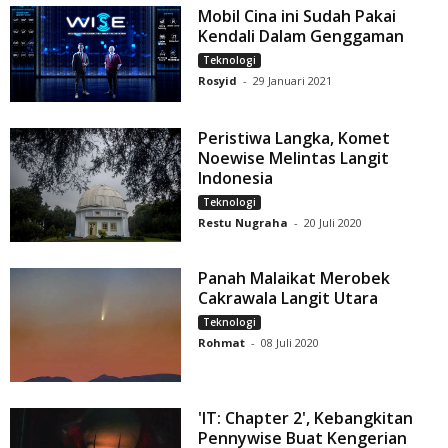
Mobil Cina ini Sudah Pakai
Kendali Dalam Genggaman
Teknologi
Rosyid
-
29 Januari 2021
Peristiwa Langka, Komet
Noewise Melintas Langit
Indonesia
Teknologi
Restu Nugraha
-
20 Juli 2020
Panah Malaikat Merobek
Cakrawala Langit Utara
Teknologi
Rohmat
-
08 Juli 2020
'IT: Chapter 2', Kebangkitan
Pennywise Buat Kengerian