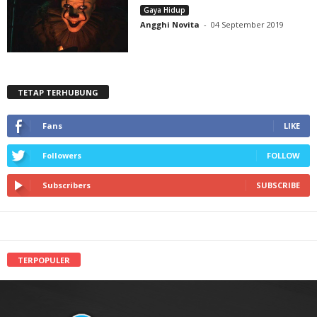
Gaya Hidup
Angghi Novita
-
04 September 2019
TETAP TERHUBUNG
Fans
LIKE
Followers
FOLLOW
Subscribers
SUBSCRIBE
TERPOPULER