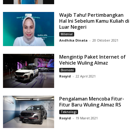
Wajib Tahu! Pertimbangkan
Hal Ini Sebelum Kamu Kuliah di
Luar Negeri
Milenial
Andhika Dinata
-
20 Oktober 2021
Mengintip Paket Internet of
Vehicle Wuling Almaz
Ekonomi
Rosyid
-
22 April 2021
Pengalaman Mencoba Fitur-
Fitur Baru Wuling Almaz RS
Teknologi
Rosyid
-
19 Maret 2021