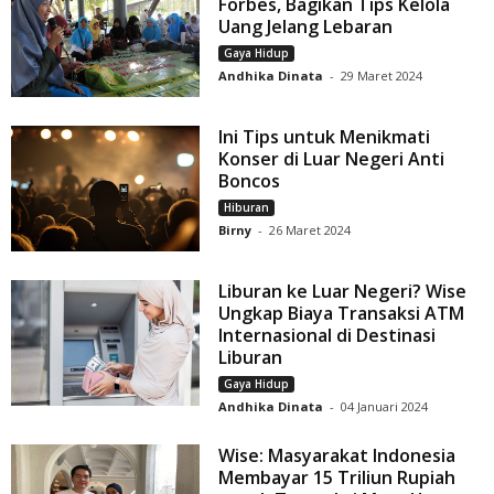
Forbes, Bagikan Tips Kelola
Uang Jelang Lebaran
Gaya Hidup
Andhika Dinata
-
29 Maret 2024
Ini Tips untuk Menikmati
Konser di Luar Negeri Anti
Boncos
Hiburan
Birny
-
26 Maret 2024
Liburan ke Luar Negeri? Wise
Ungkap Biaya Transaksi ATM
Internasional di Destinasi
Liburan
Gaya Hidup
Andhika Dinata
-
04 Januari 2024
Wise: Masyarakat Indonesia
Membayar 15 Triliun Rupiah