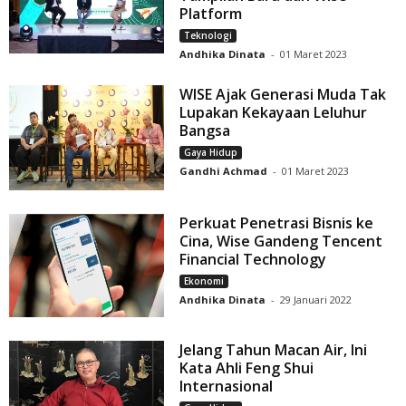
Platform
Teknologi
Andhika Dinata
-
01 Maret 2023
WISE Ajak Generasi Muda Tak
Lupakan Kekayaan Leluhur
Bangsa
Gaya Hidup
Gandhi Achmad
-
01 Maret 2023
Perkuat Penetrasi Bisnis ke
Cina, Wise Gandeng Tencent
Financial Technology
Ekonomi
Andhika Dinata
-
29 Januari 2022
Jelang Tahun Macan Air, Ini
Kata Ahli Feng Shui
Internasional