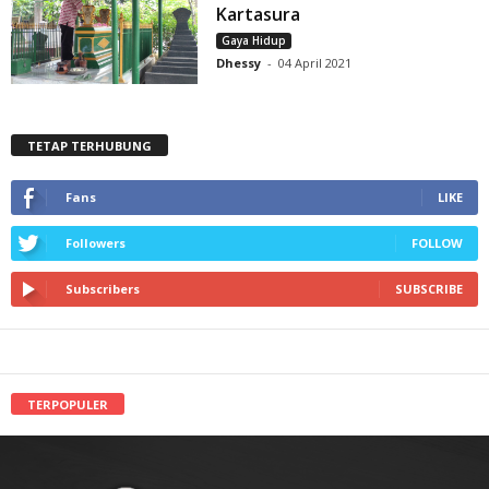
Kartasura
Gaya Hidup
Dhessy
-
04 April 2021
TETAP TERHUBUNG
Fans
LIKE
Followers
FOLLOW
Subscribers
SUBSCRIBE
TERPOPULER