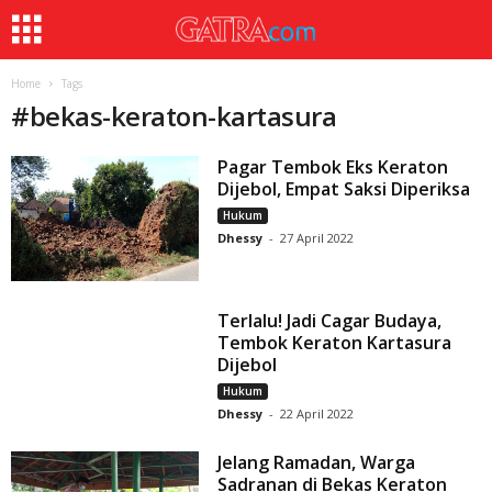
Home
Tags
#
bekas-keraton-kartasura
Pagar Tembok Eks Keraton
Dijebol, Empat Saksi Diperiksa
Hukum
Dhessy
-
27 April 2022
Terlalu! Jadi Cagar Budaya,
Tembok Keraton Kartasura
Dijebol
Hukum
Dhessy
-
22 April 2022
Jelang Ramadan, Warga
Sadranan di Bekas Keraton