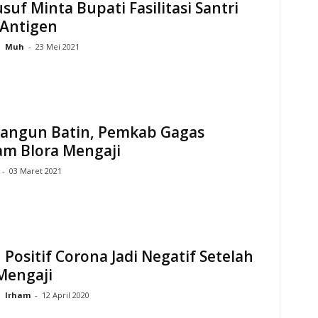
suf Minta Bupati Fasilitasi Santri
 Antigen
Muh
-
23 Mei 2021
ngun Batin, Pemkab Gagas
am Blora Mengaji
-
03 Maret 2021
 Positif Corona Jadi Negatif Setelah
Mengaji
Irham
-
12 April 2020