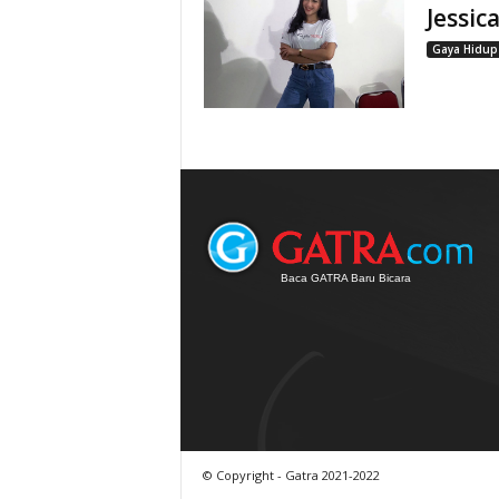
Jessic
Gaya Hidup
Baca GATRA Baru Bicara
© Copyright - Gatra 2021-2022