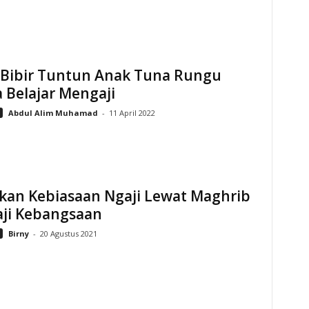
 Bibir Tuntun Anak Tuna Rungu
 Belajar Mengaji
Abdul Alim Muhamad
-
11 April 2022
kan Kebiasaan Ngaji Lewat Maghrib
ji Kebangsaan
Birny
-
20 Agustus 2021