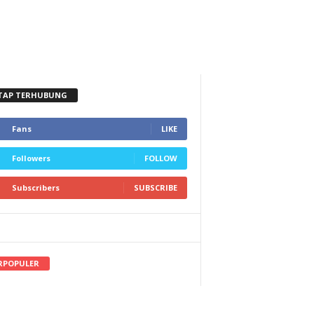
TAP TERHUBUNG
Fans
LIKE
Followers
FOLLOW
Subscribers
SUBSCRIBE
RPOPULER