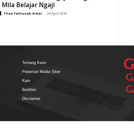
a Mila Belajar Ngaji
Thea Fathanah Arbar
-
24 April 2019
Tentang Kami
Pedoman Media Siber
Karir
Beriklan
Disclaimer