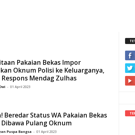
TE
Sitaan Pakaian Bekas Impor
kan Oknum Polisi ke Keluarganya,
i Respons Mendag Zulhas
Dwi
-
01 April 2023
TE
! Beredar Status WA Pakaian Bekas
n Dibawa Pulang Oknum
yan Puspa Bangsa
-
01 April 2023