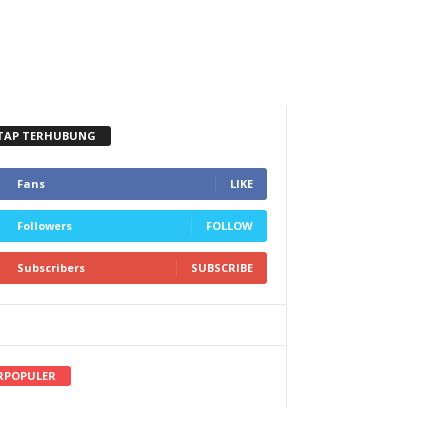
TAP TERHUBUNG
Fans
LIKE
Followers
FOLLOW
Subscribers
SUBSCRIBE
RPOPULER