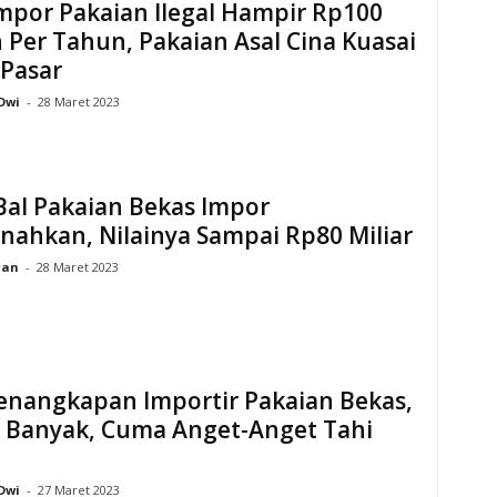
Impor Pakaian Ilegal Hampir Rp100
n Per Tahun, Pakaian Asal Cina Kuasai
 Pasar
Dwi
-
28 Maret 2023
Bal Pakaian Bekas Impor
nahkan, Nilainya Sampai Rp80 Miliar
ian
-
28 Maret 2023
Penangkapan Importir Pakaian Bekas,
: Banyak, Cuma Anget-Anget Tahi
Dwi
-
27 Maret 2023