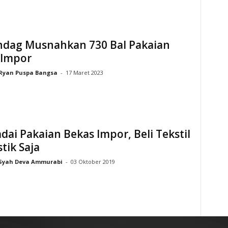
dag Musnahkan 730 Bal Pakaian
 Impor
Ryan Puspa Bangsa
-
17 Maret 2023
ai Pakaian Bekas Impor, Beli Tekstil
tik Saja
Syah Deva Ammurabi
-
03 Oktober 2019