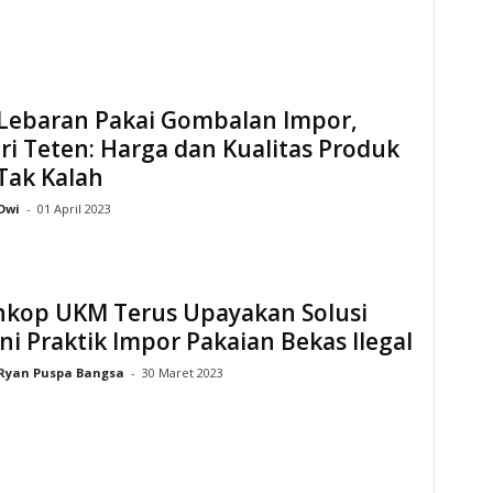
 Lebaran Pakai Gombalan Impor,
i Teten: Harga dan Kualitas Produk
Tak Kalah
Dwi
-
01 April 2023
kop UKM Terus Upayakan Solusi
i Praktik Impor Pakaian Bekas Ilegal
Ryan Puspa Bangsa
-
30 Maret 2023