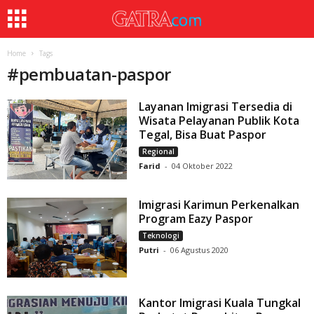
Home
Tags
#
pembuatan-paspor
Layanan Imigrasi Tersedia di
Wisata Pelayanan Publik Kota
Tegal, Bisa Buat Paspor
Regional
Farid
-
04 Oktober 2022
Imigrasi Karimun Perkenalkan
Program Eazy Paspor
Teknologi
Putri
-
06 Agustus 2020
Kantor Imigrasi Kuala Tungkal