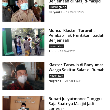
Berjemaah di Masjid-masjid
Sumbagteng
Daryanto
-
17 Maret 2022
Muncul Klaster Tarawih,
Pemkab Tak Hentikan Ibadah
Berjemaah
Kesehatan
Ridlo
-
04 Mei 2021
Klaster Tarawih di Banyumas,
Warga Sekitar Salat di Rumah
Kesehatan
Nugroho
-
29 April 2021
Bupati Juliyatmono: Tunggu
Saja Saatnya Masjid Jadi
Longgar