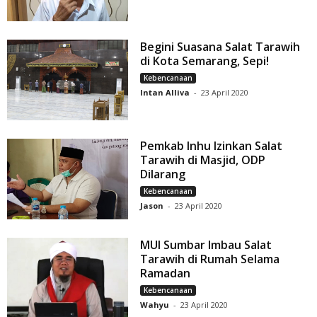
Begini Suasana Salat Tarawih
di Kota Semarang, Sepi!
Kebencanaan
Intan Alliva
-
23 April 2020
Pemkab Inhu Izinkan Salat
Tarawih di Masjid, ODP
Dilarang
Kebencanaan
Jason
-
23 April 2020
MUI Sumbar Imbau Salat
Tarawih di Rumah Selama
Ramadan
Kebencanaan
Wahyu
-
23 April 2020