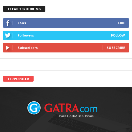
TETAP TERHUBUNG
Fans
LIKE
Followers
FOLLOW
Subscribers
SUBSCRIBE
TERPOPULER
Baca GATRA Baru Bicara