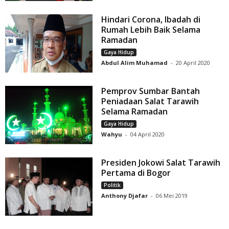
Hindari Corona, Ibadah di
Rumah Lebih Baik Selama
Ramadan
Gaya Hidup
Abdul Alim Muhamad
-
20 April 2020
Pemprov Sumbar Bantah
Peniadaan Salat Tarawih
Selama Ramadan
Gaya Hidup
Wahyu
-
04 April 2020
Presiden Jokowi Salat Tarawih
Pertama di Bogor
Politik
Anthony Djafar
-
06 Mei 2019