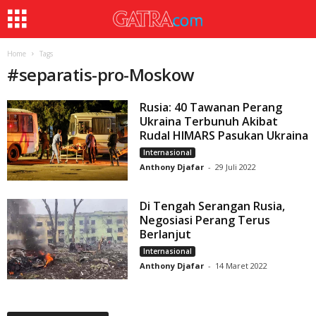
Home
Tags
#
separatis-pro-Moskow
Rusia: 40 Tawanan Perang
Ukraina Terbunuh Akibat
Rudal HIMARS Pasukan Ukraina
Internasional
Anthony Djafar
-
29 Juli 2022
Di Tengah Serangan Rusia,
Negosiasi Perang Terus
Berlanjut
Internasional
Anthony Djafar
-
14 Maret 2022