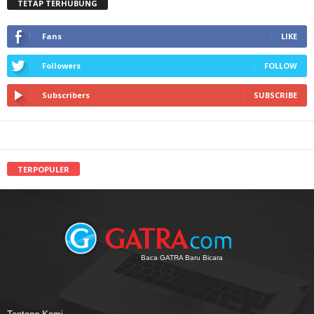
TETAP TERHUBUNG
Fans
LIKE
Followers
FOLLOW
Subscribers
SUBSCRIBE
TERPOPULER
Baca GATRA Baru Bicara