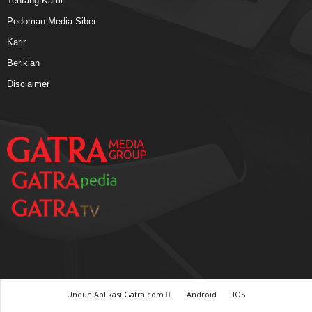
Tentang Kami
Pedoman Media Siber
Karir
Beriklan
Disclaimer
Unduh Aplikasi Gatra.com
Android
IOS