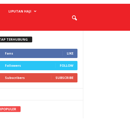
LIPUTAN HAJI
TAP TERHUBUNG
Fans
LIKE
Followers
FOLLOW
Subscribers
SUBSCRIBE
RPOPULER