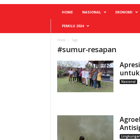
HOME
NASIONAL
EKONOMI
PEMILU 2024
Home
Tags
#
sumur-resapan
Apresi
untuk 
Nasional
Agroe
Antisi
Lingkunga