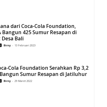
ana dari Coca-Cola Foundation,
 Bangun 425 Sumur Resapan di
 Desa Bali
n
Birny
-
13 Februari 2023
ca-Cola Foundation Serahkan Rp 3,2
 Bangun Sumur Resapan di Jatiluhur
n
Birny
-
29 Maret 2022