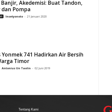
Banjir, Akedemisi: Buat Tandon,
r dan Pompa
an
Insetyonoto
-
21 Januari 2020
 Yonmek 741 Hadirkan Air Bersih
Warga Timor
Antonius Un Taolin
-
02 Juni 2019
Tentang Kami