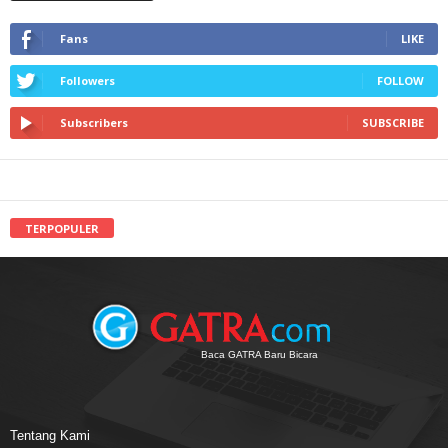
Fans
LIKE
Followers
FOLLOW
Subscribers
SUBSCRIBE
TERPOPULER
Baca GATRA Baru Bicara
Tentang Kami