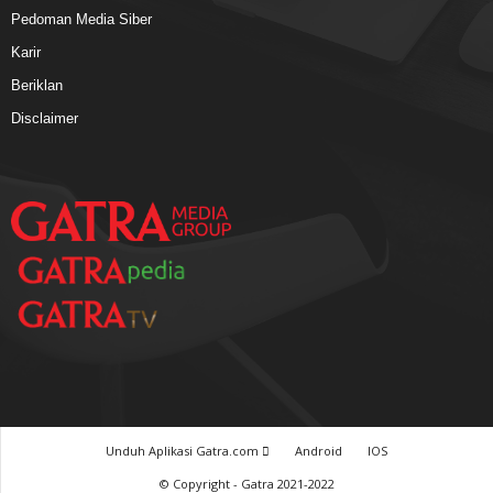
Pedoman Media Siber
Karir
Beriklan
Disclaimer
Unduh Aplikasi Gatra.com
Android
IOS
© Copyright - Gatra 2021-2022