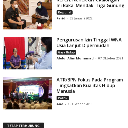
Ini Bakal Mendaki Tiga Gunung
Regional
Farid
-
28 Januari 2022
Pengurusan Izin Tinggal WNA
Usia Lanjut Dipermudah
Gaya Hidup
Abdul Alim Muhamad
-
07 Oktober 2021
ATR/BPN Fokus Pada Program
Tingkatkan Kualitas Hidup
Manusia
Politik
Ane
-
15 Oktober 2019
TETAP TERHUBUNG