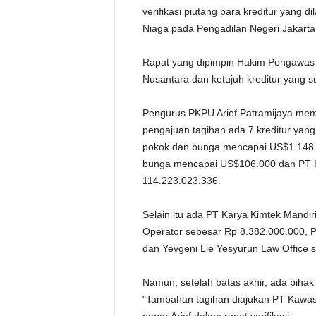
verifikasi piutang para kreditur yang d
Niaga pada Pengadilan Negeri Jakarta
Rapat yang dipimpin Hakim Pengawas 
Nusantara dan ketujuh kreditur yang 
Pengurus PKPU Arief Patramijaya mema
pengajuan tagihan ada 7 kreditur yang
pokok dan bunga mencapai US$1.148.4
bunga mencapai US$106.000 dan PT K
114.223.023.336.
Selain itu ada PT Karya Kimtek Mandi
Operator sebesar Rp 8.382.000.000, 
dan Yevgeni Lie Yesyurun Law Office 
Namun, setelah batas akhir, ada pihak 
"Tambahan tagihan diajukan PT Kawasa