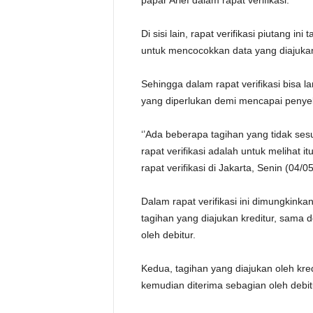
papar Arief dalam rapat verifikasi.
Di sisi lain, rapat verifikasi piutang in
untuk mencocokkan data yang diajukan o
Sehingga dalam rapat verifikasi bis
yang diperlukan demi mencapai penyel
‘’Ada beberapa tagihan yang tidak sesu
rapat verifikasi adalah untuk melihat
rapat verifikasi di Jakarta, Senin (04/05
Dalam rapat verifikasi ini dimungkinka
tagihan yang diajukan kreditur, sama
oleh debitur.
Kedua, tagihan yang diajukan oleh kre
kemudian diterima sebagian oleh debitu