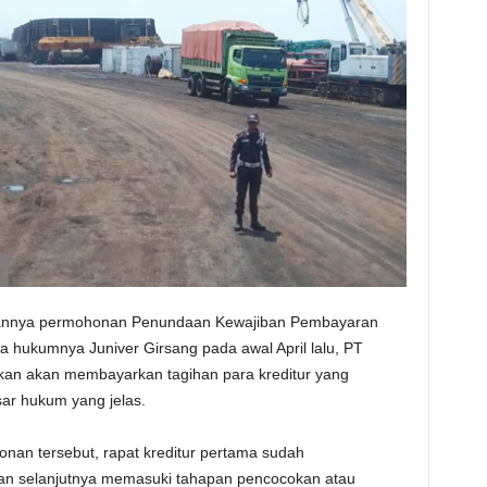
kannya permohonan Penundaan Kewajiban Pembayaran
a hukumnya Juniver Girsang pada awal April lalu, PT
kan akan membayarkan tagihan para kreditur yang
sar hukum yang jelas.
an tersebut, rapat kreditur pertama sudah
 dan selanjutnya memasuki tahapan pencocokan atau