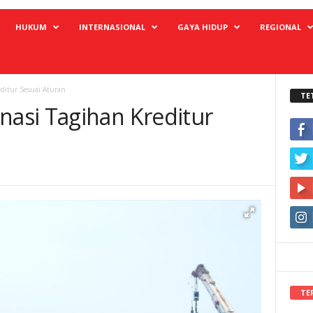
HUKUM
INTERNASIONAL
GAYA HIDUP
REGIONAL
ditur Sesuai Aturan
TE
asi Tagihan Kreditur