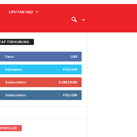
LIPUTAN HAJI
TAP TERHUBUNG
Fans
LIKE
Followers
FOLLOW
Subscribers
SUBSCRIBE
Subscribers
FOLLOW