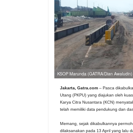
KSOP Marunda (GATRA/Dian Awaludin)
Jakarta, Gatra.com
– Pasca dikabul
Utang (PKPU) yang diajukan oleh kuas
Karya Citra Nusantara (KCN) menyata
telah memiliki data pendukung dan da
Memang, sejak dikabulkannya permohon
dilaksanakan pada 13 April yang lalu