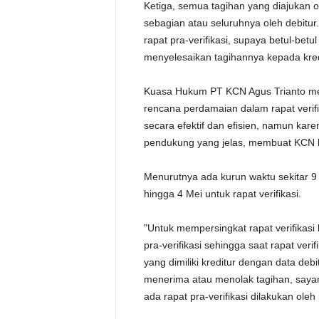
Ketiga, semua tagihan yang diajukan ol
sebagian atau seluruhnya oleh debitur
rapat pra-verifikasi, supaya betul-bet
menyelesaikan tagihannya kepada kred
Kuasa Hukum PT KCN Agus Trianto me
rencana perdamaian dalam rapat verifik
secara efektif dan efisien, namun kare
pendukung yang jelas, membuat KCN 
Menurutnya ada kurun waktu sekitar 9 
hingga 4 Mei untuk rapat verifikasi.
"Untuk mempersingkat rapat verifikasi
pra-verifikasi sehingga saat rapat ve
yang dimiliki kreditur dengan data debi
menerima atau menolak tagihan, sayan
ada rapat pra-verifikasi dilakukan ole