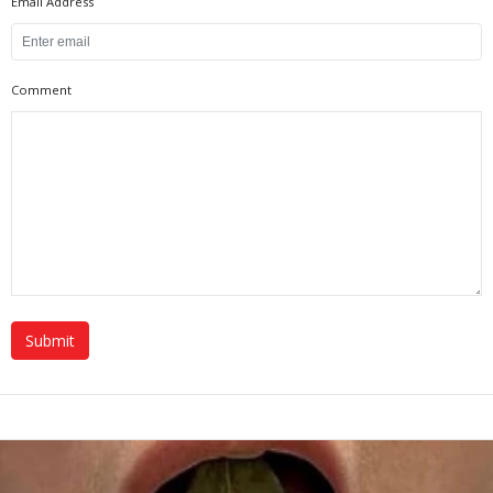
Email Address
Comment