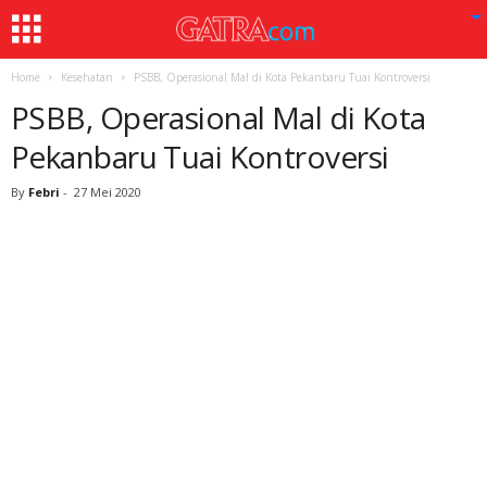
Home
Kesehatan
PSBB, Operasional Mal di Kota Pekanbaru Tuai Kontroversi
PSBB, Operasional Mal di Kota
Pekanbaru Tuai Kontroversi
By
Febri
-
27 Mei 2020