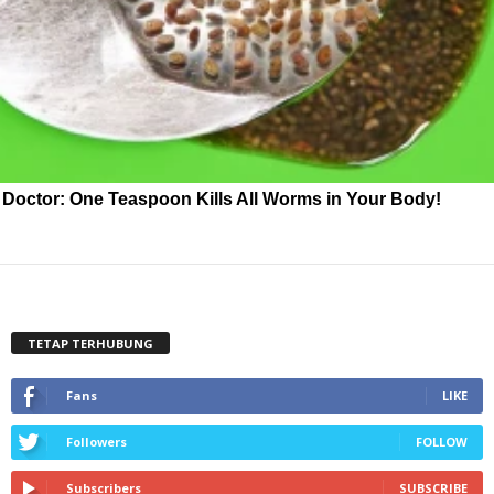
Doctor: One Teaspoon Kills All Worms in Your Body!
TETAP TERHUBUNG
Fans
LIKE
Followers
FOLLOW
Subscribers
SUBSCRIBE