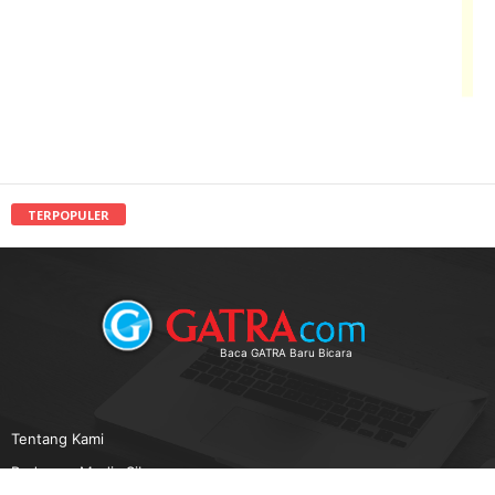
TERPOPULER
Baca GATRA Baru Bicara
Tentang Kami
Pedoman Media Siber