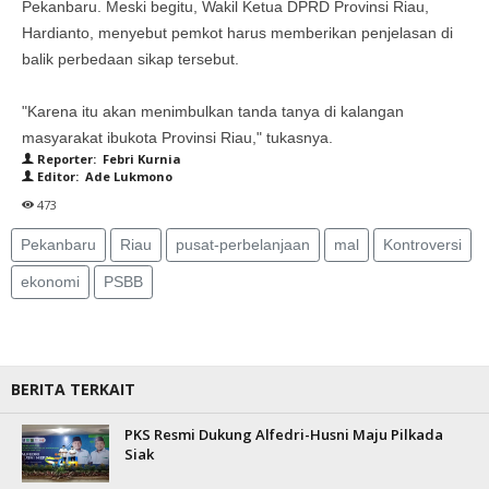
Pekanbaru. Meski begitu, Wakil Ketua DPRD Provinsi Riau,
Hardianto, menyebut pemkot harus memberikan penjelasan di
balik perbedaan sikap tersebut.
"Karena itu akan menimbulkan tanda tanya di kalangan
masyarakat ibukota Provinsi Riau," tukasnya.
Reporter: Febri Kurnia
Editor: Ade Lukmono
473
Pekanbaru
Riau
pusat-perbelanjaan
mal
Kontroversi
ekonomi
PSBB
BERITA TERKAIT
PKS Resmi Dukung Alfedri-Husni Maju Pilkada
Siak