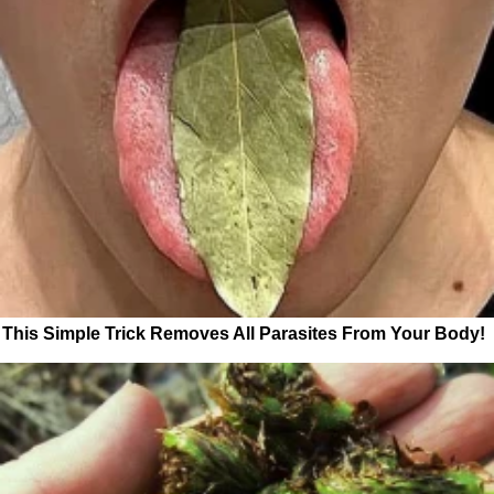
This Simple Trick Removes All Parasites From Your Body!