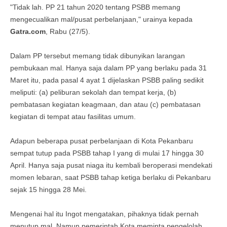
"Tidak lah. PP 21 tahun 2020 tentang PSBB memang
mengecualikan mal/pusat perbelanjaan," urainya kepada
Gatra.com
, Rabu (27/5).
Dalam PP tersebut memang tidak dibunyikan larangan
pembukaan mal. Hanya saja dalam PP yang berlaku pada 31
Maret itu, pada pasal 4 ayat 1 dijelaskan PSBB paling sedikit
meliputi: (a) peliburan sekolah dan tempat kerja, (b)
pembatasan kegiatan keagmaan, dan atau (c) pembatasan
kegiatan di tempat atau fasilitas umum.
Adapun beberapa pusat perbelanjaan di Kota Pekanbaru
sempat tutup pada PSBB tahap I yang di mulai 17 hingga 30
April. Hanya saja pusat niaga itu kembali beroperasi mendekati
momen lebaran, saat PSBB tahap ketiga berlaku di Pekanbaru
sejak 15 hingga 28 Mei.
Mengenai hal itu Ingot mengatakan, pihaknya tidak pernah
menutup mal. Namun pemerintah Kota meminta pengelolah