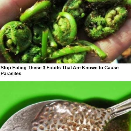
Stop Eating These 3 Foods That Are Known to Cause
Parasites