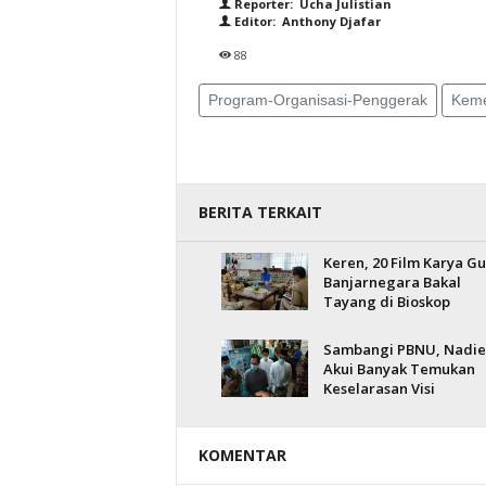
Reporter: Ucha Julistian
Editor: Anthony Djafar
88
Program-Organisasi-Penggerak
Keme
BERITA TERKAIT
Keren, 20 Film Karya G
Banjarnegara Bakal
Tayang di Bioskop
Sambangi PBNU, Nadi
Akui Banyak Temukan
Keselarasan Visi
KOMENTAR