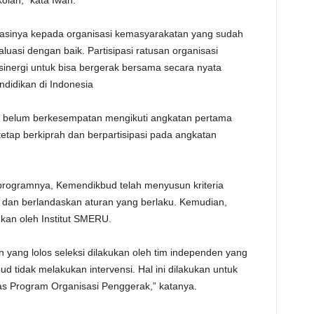
olah,” kata Iwan.
asinya kepada organisasi kemasyarakatan yang sudah
aluasi dengan baik. Partisipasi ratusan organisasi
nergi untuk bisa bergerak bersama secara nyata
didikan di Indonesia
g belum berkesempatan mengikuti angkatan pertama
etap berkiprah dan berpartisipasi pada angkatan
 programnya, Kemendikbud telah menyusun kriteria
f, dan berlandaskan aturan yang berlaku. Kemudian,
ukan oleh Institut SMERU.
yang lolos seleksi dilakukan oleh tim independen yang
ud tidak melakukan intervensi. Hal ini dilakukan untuk
tas Program Organisasi Penggerak,” katanya.