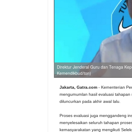
Direktur Jenderal Guru dan Tenaga Kep
Kemendikbud/ton)
Jakarta, Gatra.com
- Kementerian Pe
mengumumlan hasil evaluasi tahapan s
diluncurkan pada akhir awal lalu.
Proses evaluasi juga menggandeng ins
menyelesaikan seluruh tahapan proses
kemasyarakatan yang mengikuti Selek