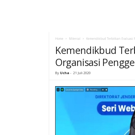
Home
Milenial
Kemendikbud Terbitkan Evaluasi P
Kemendikbud Terb
Organisasi Pengge
By
Ucha
-
21 Juli 2020