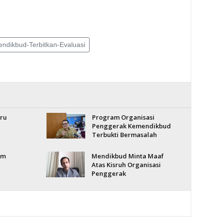
ndikbud-Terbitkan-Evaluasi
uru
Program Organisasi
Penggerak Kemendikbud
Terbukti Bermasalah
em
Mendikbud Minta Maaf
Atas Kisruh Organisasi
Penggerak