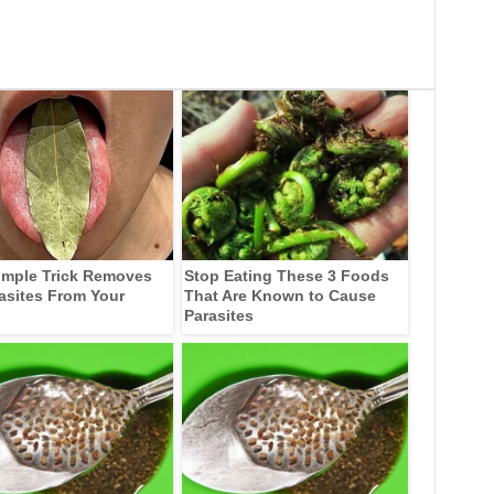
imple Trick Removes
Stop Eating These 3 Foods
rasites From Your
That Are Known to Cause
Parasites