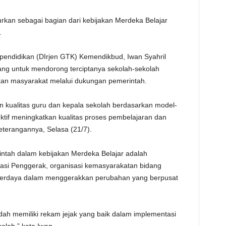
TE
rkan sebagai bagian dari kebijakan Merdeka Belajar
.
pendidikan (DIrjen GTK) Kemendikbud, Iwan Syahril
ang untuk mendorong terciptanya sekolah-sekolah
n masyarakat melalui dukungan pemerintah.
n kualitas guru dan kepala sekolah berdasarkan model-
ktif meningkatkan kualitas proses pembelajaran dan
keterangannya, Selasa (21/7).
tah dalam kebijakan Merdeka Belajar adalah
asi Penggerak, organisasi kemasyarakatan bidang
 berdaya dalam menggerakkan perubahan yang berpusat
udah memiliki rekam jejak yang baik dalam implementasi