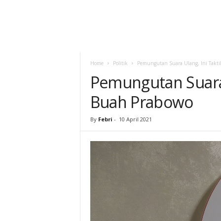
Home
Politik
Pemungutan Suara Ulang, Ini Takt
Pemungutan Suara 
Buah Prabowo
By
Febri
-
10 April 2021