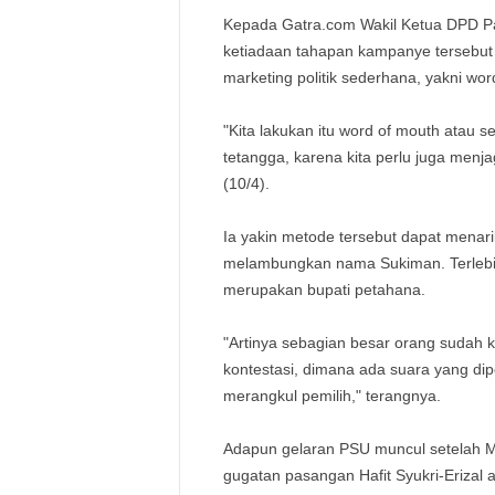
Kepada Gatra.com Wakil Ketua DPD Par
ketiadaan tahapan kampanye tersebu
marketing politik sederhana, yakni wo
"Kita lakukan itu word of mouth atau s
tetangga, karena kita perlu juga menja
(10/4).
Ia yakin metode tersebut dapat menar
melambungkan nama Sukiman. Terlebih,
merupakan bupati petahana.
"Artinya sebagian besar orang sudah 
kontestasi, dimana ada suara yang dip
merangkul pemilih," terangnya.
Adapun gelaran PSU muncul setelah 
gugatan pasangan Hafit Syukri-Erizal a