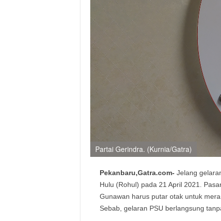
Partai Gerindra. (Kurnia/Gatra)
Pekanbaru,Gatra.com-
Jelang gelara
Hulu (Rohul) pada 21 April 2021. Pas
Gunawan harus putar otak untuk meran
Sebab, gelaran PSU berlangsung tan