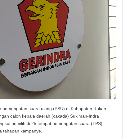
n pemungutan suara ulang (PSU) di Kabupaten Rokan
angan calon kepala daerah (cakada) Sukiman-Indra
gkul pemilih di 25 tempat pemungutan suara (TPS) .
pa tahapan kampanye.