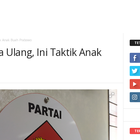
ik Anak Buah Prabowo
TE
Ulang, Ini Taktik Anak