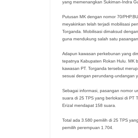
yang memenangkan Sukiman-Indra G
Putusan MK dengan nomor 70/PHP.BUP-
meyakinkan telah terjadi mobilisasi p
Torganda. Mobilisasi dimaksud dengan 
guna mendukung salah satu pasangan
Adapun kawasan perkebunan yang dim
tepatnya Kabupaten Rokan Hulu. MK be
kawasan PT. Torganda tersebut merup
sesuai dengan perundang-undangan y
Sebagai informasi, pasangan nomor 
suara di 25 TPS yang berlokasi di PT
Erizal mendapat 158 suara.
Total ada 3.580 pemilih di 25 TPS yang
pemilih perempuan 1.704.