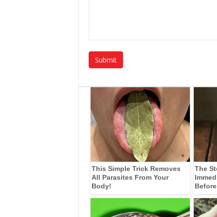
This Simple Trick Removes
The St
All Parasites From Your
Immedia
Body!
Before