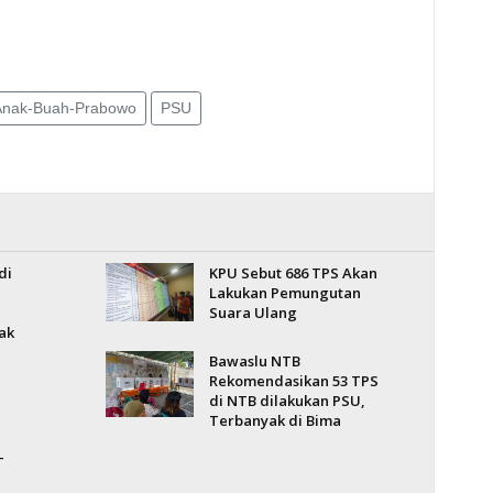
k-Anak-Buah-Prabowo
PSU
di
KPU Sebut 686 TPS Akan
Lakukan Pemungutan
Suara Ulang
ak
Bawaslu NTB
Rekomendasikan 53 TPS
di NTB dilakukan PSU,
Terbanyak di Bima
T