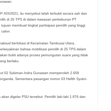
unawan.
XIX/2021, itu menyebut telah terbukti secara sah dan
emilih di 25 TPS di dalam kawasan perkebunan PT
tujuan membuat tingkat partisipasi pemilih yang tinggi
 calon.
aksud berlokasi di Kecamatan Tambusai Utara,
rkeyakinan bahwa mobilisasi pemilih di 25 TPS dalam
akan bukti adanya proses pemungutan suara yang tidak
ang berlaku.
urut 02 Sukiman-Indra Gunawan memperoleh 2.658
 Torganda. Sementara pasangan nomor 03 Hafith Syukri-
 akan digelar PSU tersebut. Pemilih laki-laki 1.876 dan