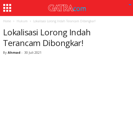
Home
Hukum
Lokalisasi Lorong Indah Terancam Dibongkar!
Lokalisasi Lorong Indah
Terancam Dibongkar!
By
Ahmad
-
30 Juli 2021