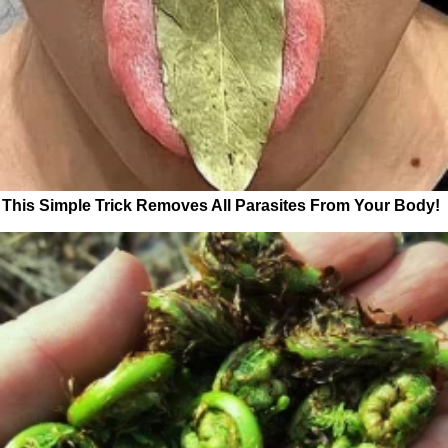
This Simple Trick Removes All Parasites From Your Body!