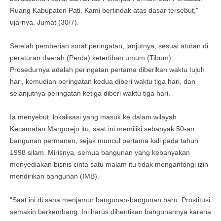
Ruang Kabupaten Pati. Kami bertindak atas dasar tersebut,"
ujarnya, Jumat (30/7).
Setelah pemberian surat peringatan, lanjutnya, sesuai aturan di
peraturan daerah (Perda) ketertiban umum (Tibum).
Prosedurnya adalah peringatan pertama diberikan waktu tujuh
hari, kemudian peringatan kedua diberi waktu tiga hari, dan
selanjutnya peringatan ketiga diberi waktu tiga hari.
Ia menyebut, lokalisasi yang masuk ke dalam wilayah
Kecamatan Margorejo itu, saat ini memiliki sebanyak 50-an
bangunan permanen, sejak muncul pertama kali pada tahun
1998 silam. Mirisnya, semua bangunan yang kebanyakan
menyediakan bisnis cinta satu malam itu tidak mengantongi izin
mendirikan bangunan (IMB).
"Saat ini di sana menjamur bangunan-bangunan baru. Prostitusi
semakin berkembang. Ini harus dihentikan bangunannya karena