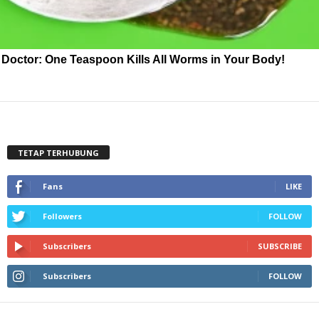
Doctor: One Teaspoon Kills All Worms in Your Body!
TETAP TERHUBUNG
Fans
LIKE
Followers
FOLLOW
Subscribers
SUBSCRIBE
Subscribers
FOLLOW