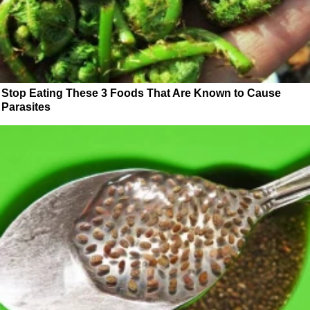
Stop Eating These 3 Foods That Are Known to Cause
Parasites