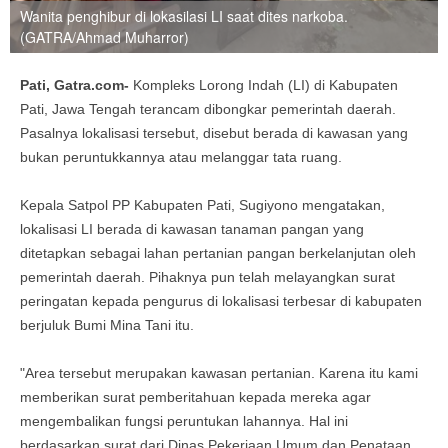
Wanita penghibur di lokasilasi LI saat dites narkoba.
(GATRA/Ahmad Muharror)
Pati, Gatra.com-
Kompleks Lorong Indah (LI) di Kabupaten
Pati, Jawa Tengah terancam dibongkar pemerintah daerah.
Pasalnya lokalisasi tersebut, disebut berada di kawasan yang
bukan peruntukkannya atau melanggar tata ruang.
Kepala Satpol PP Kabupaten Pati, Sugiyono mengatakan,
lokalisasi LI berada di kawasan tanaman pangan yang
ditetapkan sebagai lahan pertanian pangan berkelanjutan oleh
pemerintah daerah. Pihaknya pun telah melayangkan surat
peringatan kepada pengurus di lokalisasi terbesar di kabupaten
berjuluk Bumi Mina Tani itu.
"Area tersebut merupakan kawasan pertanian. Karena itu kami
memberikan surat pemberitahuan kepada mereka agar
mengembalikan fungsi peruntukan lahannya. Hal ini
berdasarkan surat dari Dinas Pekerjaan Umum dan Penataan