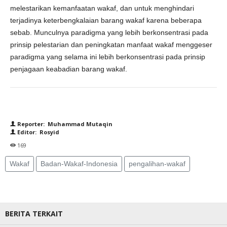
melestarikan kemanfaatan wakaf, dan untuk menghindari
terjadinya keterbengkalaian barang wakaf karena beberapa
sebab. Munculnya paradigma yang lebih berkonsentrasi pada
prinsip pelestarian dan peningkatan manfaat wakaf menggeser
paradigma yang selama ini lebih berkonsentrasi pada prinsip
penjagaan keabadian barang wakaf.
Reporter: Muhammad Mutaqin
Editor: Rosyid
169
Wakaf
Badan-Wakaf-Indonesia
pengalihan-wakaf
BERITA TERKAIT