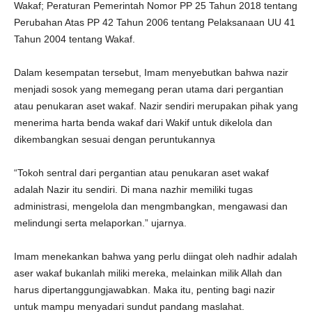
Wakaf; Peraturan Pemerintah Nomor PP 25 Tahun 2018 tentang
Perubahan Atas PP 42 Tahun 2006 tentang Pelaksanaan UU 41
Tahun 2004 tentang Wakaf.
Dalam kesempatan tersebut, Imam menyebutkan bahwa nazir
menjadi sosok yang memegang peran utama dari pergantian
atau penukaran aset wakaf. Nazir sendiri merupakan pihak yang
menerima harta benda wakaf dari Wakif untuk dikelola dan
dikembangkan sesuai dengan peruntukannya
“Tokoh sentral dari pergantian atau penukaran aset wakaf
adalah Nazir itu sendiri. Di mana nazhir memiliki tugas
administrasi, mengelola dan mengmbangkan, mengawasi dan
melindungi serta melaporkan.” ujarnya.
Imam menekankan bahwa yang perlu diingat oleh nadhir adalah
aser wakaf bukanlah miliki mereka, melainkan milik Allah dan
harus dipertanggungjawabkan. Maka itu, penting bagi nazir
untuk mampu menyadari sundut pandang maslahat.