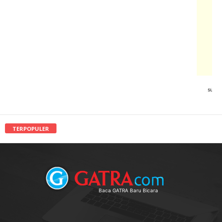
TERPOPULER
Baca GATRA Baru Bicara