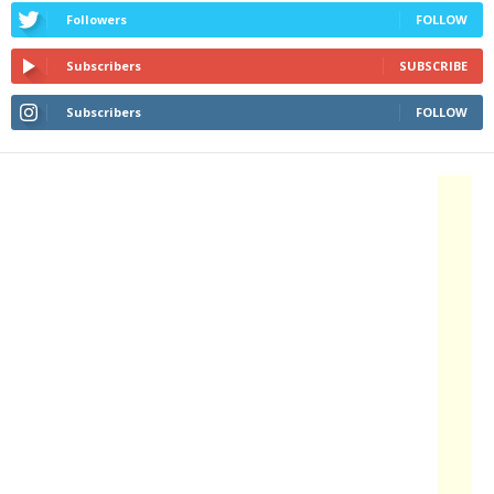
Followers
FOLLOW
Subscribers
SUBSCRIBE
Subscribers
FOLLOW