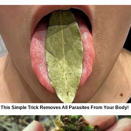
This Simple Trick Removes All Parasites From Your Body!