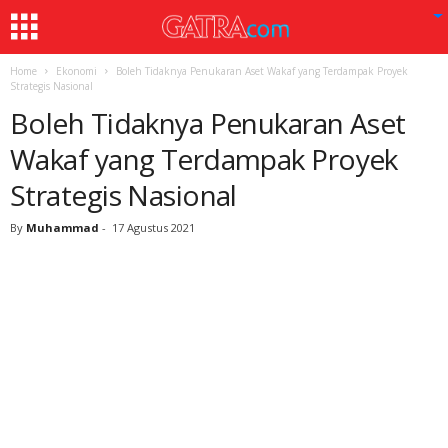
Home
Ekonomi
Boleh Tidaknya Penukaran Aset Wakaf yang Terdampak Proyek
Strategis Nasional
Boleh Tidaknya Penukaran Aset
Wakaf yang Terdampak Proyek
Strategis Nasional
By
Muhammad
-
17 Agustus 2021