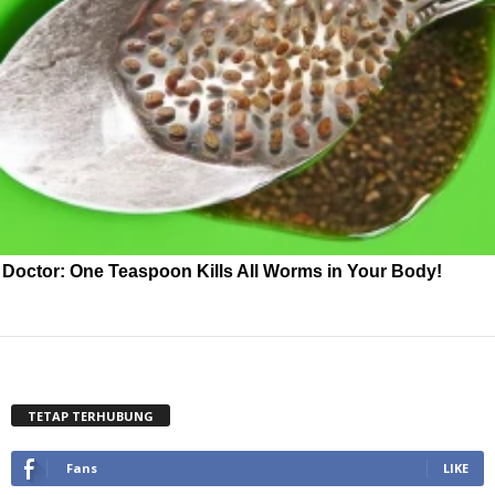
Doctor: One Teaspoon Kills All Worms in Your Body!
TETAP TERHUBUNG
Fans
LIKE