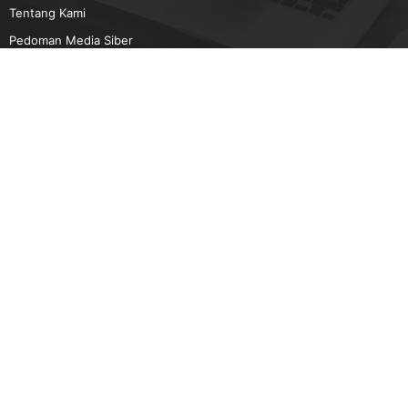
Tentang Kami
Pedoman Media Siber
Karir
Beriklan
Disclaimer
Unduh Aplikasi Gatra.com
Android
IOS