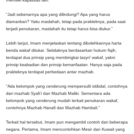
memiliki kapasitas lain.
“Jadi sebenarnya apa yang dilindungi? Apa yang harus
diamankan? Yaitu maslahah, tetap pada prakteknya, pada saat
terjadi penukaran, maslahah itu tetap harus bisa diukur.”
Lebih lanjut, Imam menjelaskan tentang dibolehkannya harta
benda wakaf ditukar. Setidaknya berdasarkan hukum fiqih,
terdapat dua prinsip yang membingkai tasyri’ wakaf, yakni
prinsip keabadian dan prinsip kemanfaatan. Hanya saja pada
prakteknya terdapat perbedaan antar mazhab.
“Ada kelompok yang cenderung mempersulit istibdal, contohnya
dari mazhab Syafi’i dan Mazhab Maliki. Sementara ada
kelompok yang cenderung mudah terkait penukaran wakaf,
contohnya Mazhab Hanafi dan Mazhab Hambali.”
Terkait hal tersebut, Imam pun mengambil contoh dari beberapa
negara. Pertama, Imam mencontohkan Mesir dan Kuwait yang