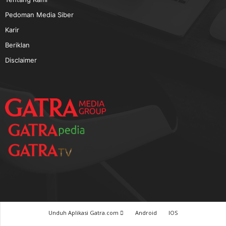
TERPOPULER
Baca GATRA Baru Bicara