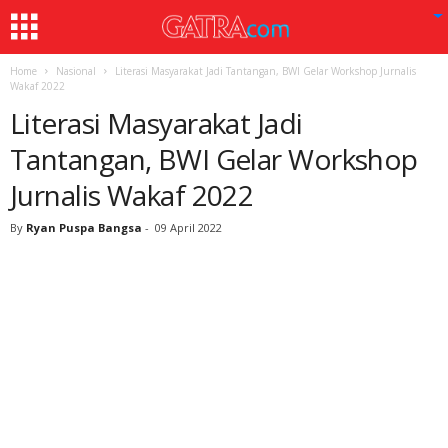
Home
Nasional
Literasi Masyarakat Jadi Tantangan, BWI Gelar Workshop Jurnalis
Wakaf 2022
Literasi Masyarakat Jadi
Tantangan, BWI Gelar Workshop
Jurnalis Wakaf 2022
By
Ryan Puspa Bangsa
-
09 April 2022