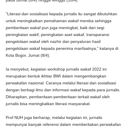
pada Jumat (8/4) hingga Minggu (10/4).
"Literasi dan sosialisasi kepada jurnalis itu sangat dibutuhkan
untuk meningkatkan pemahaman wakaf mereka sehingga
pemberitaan wakaf pun juga meningkat, baik dari segi
peningkatan wakif, peningkatan aset wakaf, transparansi
pengelolaan wakaf oleh nazhir dan penyaluran hasil
pengelolaan wakaf kepada penerima manfaatnya," katanya di
Kota Bogor, Jumat (8/4).
Ia menyebut, kegiatan workshop jurnalis wakaf 2022 ini
merupakan bentuk ikhtiar BWI dalam mengembangkan
perwakafan nasional. Caranya melalui literasi dan sosialisasi
dengan berbagi ilmu dan informasi wakaf kepada para jurnalis.
Diharapkan, pemberitaan-pemberitaan terkait wakaf oleh
jurnalis bisa meningkatkan literasi masyarakat.
Prof NUH juga berharap, melalui kegiatan ini, jurnalis
mempunyai banyak referensi dalam memberitakan perwakafan