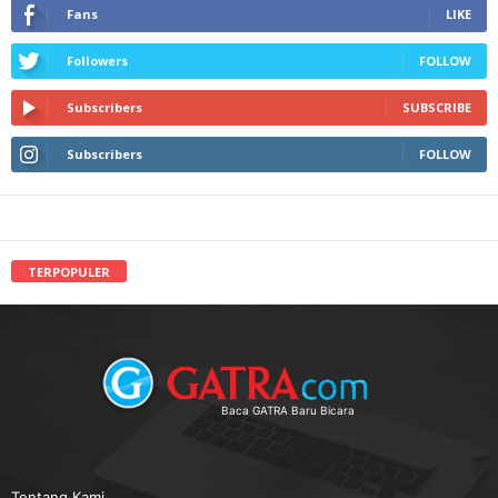
Fans
LIKE
Followers
FOLLOW
Subscribers
SUBSCRIBE
Subscribers
FOLLOW