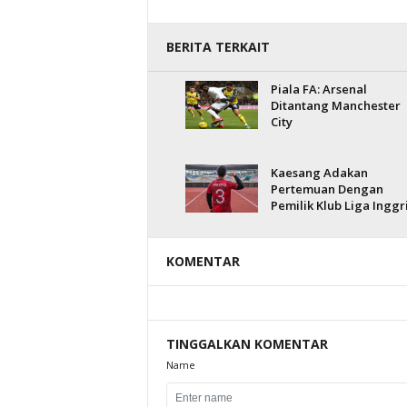
BERITA TERKAIT
Piala FA: Arsenal
Ditantang Manchester
City
Kaesang Adakan
Pertemuan Dengan
Pemilik Klub Liga Inggr
KOMENTAR
TINGGALKAN KOMENTAR
Name