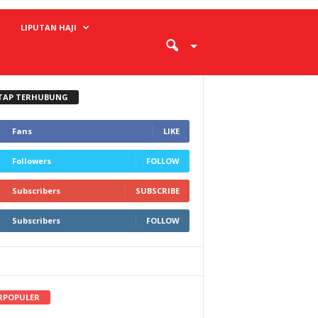
LIPUTAN HAJI
TAP TERHUBUNG
Fans
LIKE
Followers
FOLLOW
Subscribers
SUBSCRIBE
Subscribers
FOLLOW