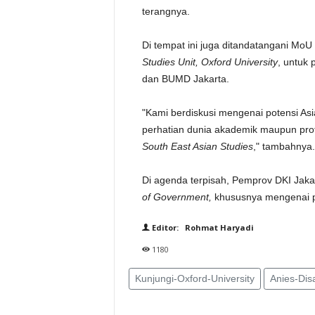
terangnya.
Di tempat ini juga ditandatangani MoU
Studies Unit, Oxford University
, untuk
dan BUMD Jakarta.
"Kami berdiskusi mengenai potensi As
perhatian dunia akademik maupun prof
South East Asian Studies
," tambahnya.
Di agenda terpisah, Pemprov DKI Jaka
of Government,
khususnya mengenai p
Editor: Rohmat Haryadi
1180
Kunjungi-Oxford-University
Anies-Di