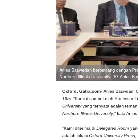
Anies Baswedan berbincang dengan Pro
Northern Illinois University. (IG Anies 
Oxford, Gatra.com-
Anies Baswdan, G
16/5. "Kami disambut oleh Professor 
University
yang ternyata adalah teman 
Northern Illinois University
," kata Anie
"Kami diterima di
Delegates Room
yan
adalah lokasi
Oxford University Press
,