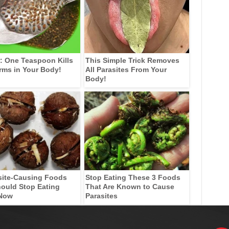
: One Teaspoon Kills
This Simple Trick Removes
rms in Your Body!
All Parasites From Your
Body!
site-Causing Foods
Stop Eating These 3 Foods
ould Stop Eating
That Are Known to Cause
 Now
Parasites