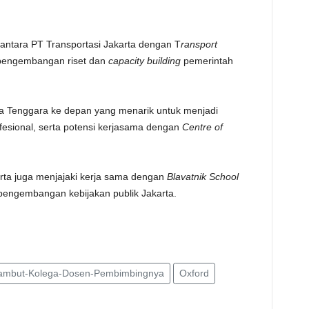
TE
 antara PT Transportasi Jakarta dengan T
ransport
 pengembangan riset dan
capacity building
pemerintah
ia Tenggara ke depan yang menarik untuk menjadi
esional, serta potensi kerjasama dengan
Centre of
rta juga menjajaki kerja sama dengan
Blavatnik School
engembangan kebijakan publik Jakarta.
sambut-Kolega-Dosen-Pembimbingnya
Oxford