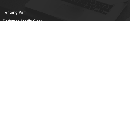
Tentang Kami
Pedoman Media Siber
Karir
Beriklan
Disclaimer