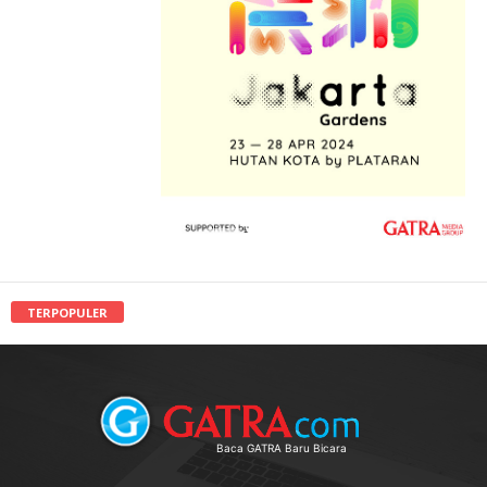
TERPOPULER
Baca GATRA Baru Bicara