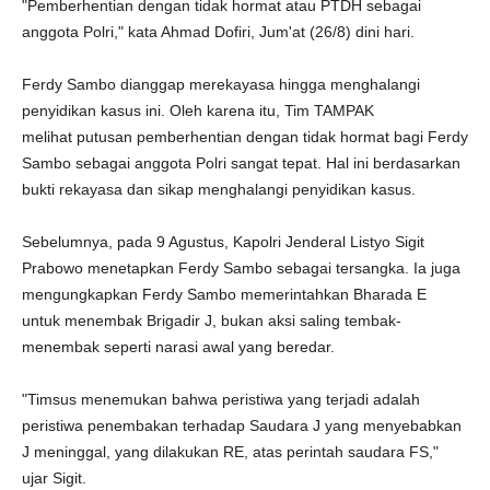
"Pemberhentian dengan tidak hormat atau PTDH sebagai
anggota Polri," kata Ahmad Dofiri, Jum'at (26/8) dini hari.
Ferdy Sambo dianggap merekayasa hingga menghalangi
penyidikan kasus ini. Oleh karena itu, Tim TAMPAK
melihat putusan pemberhentian dengan tidak hormat bagi Ferdy
Sambo sebagai anggota Polri sangat tepat. Hal ini berdasarkan
bukti rekayasa dan sikap menghalangi penyidikan kasus.
Sebelumnya, pada 9 Agustus, Kapolri Jenderal Listyo Sigit
Prabowo menetapkan Ferdy Sambo sebagai tersangka. Ia juga
mengungkapkan Ferdy Sambo memerintahkan Bharada E
untuk menembak Brigadir J, bukan aksi saling tembak-
menembak seperti narasi awal yang beredar.
"Timsus menemukan bahwa peristiwa yang terjadi adalah
peristiwa penembakan terhadap Saudara J yang menyebabkan
J meninggal, yang dilakukan RE, atas perintah saudara FS,"
ujar Sigit.