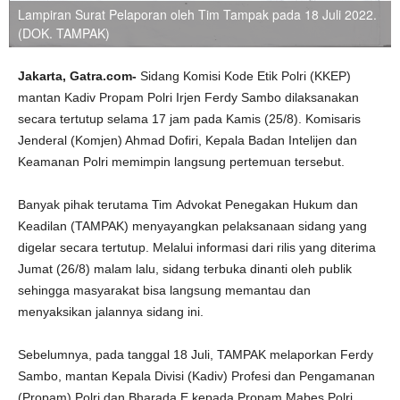
Lampiran Surat Pelaporan oleh Tim Tampak pada 18 Juli 2022.
(DOK. TAMPAK)
Jakarta, Gatra.com-
Sidang Komisi Kode Etik Polri (KKEP)
mantan Kadiv Propam Polri Irjen Ferdy Sambo dilaksanakan
secara tertutup selama 17 jam pada Kamis (25/8). Komisaris
Jenderal (Komjen) Ahmad Dofiri, Kepala Badan Intelijen dan
Keamanan Polri memimpin langsung pertemuan tersebut.
Banyak pihak terutama Tim Advokat Penegakan Hukum dan
Keadilan (TAMPAK) menyayangkan pelaksanaan sidang yang
digelar secara tertutup. Melalui informasi dari rilis yang diterima
Jumat (26/8) malam lalu, sidang terbuka dinanti oleh publik
sehingga masyarakat bisa langsung memantau dan
menyaksikan jalannya sidang ini.
Sebelumnya, pada tanggal 18 Juli, TAMPAK melaporkan Ferdy
Sambo, mantan Kepala Divisi (Kadiv) Profesi dan Pengamanan
(Propam) Polri dan Bharada E kepada Propam Mabes Polri.