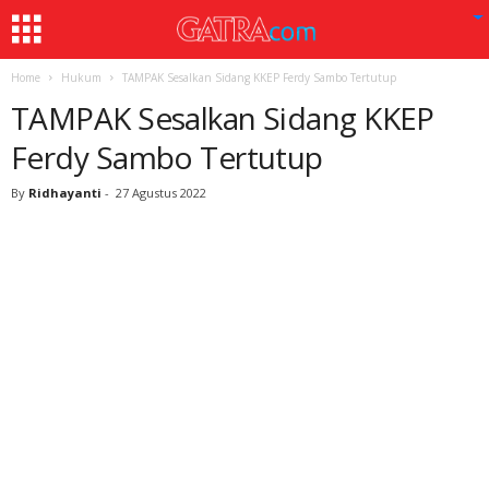
Home
Hukum
TAMPAK Sesalkan Sidang KKEP Ferdy Sambo Tertutup
TAMPAK Sesalkan Sidang KKEP
Ferdy Sambo Tertutup
By
Ridhayanti
-
27 Agustus 2022