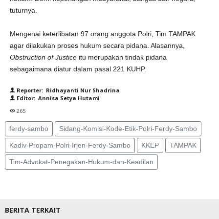
tuturnya.
Mengenai keterlibatan 97 orang anggota Polri, Tim TAMPAK
agar dilakukan proses hukum secara pidana. Alasannya,
Obstruction of Justice
itu merupakan tindak pidana
sebagaimana diatur dalam pasal 221 KUHP.
Reporter: Ridhayanti Nur Shadrina
Editor: Annisa Setya Hutami
265
ferdy-sambo
Sidang-Komisi-Kode-Etik-Polri-Ferdy-Sambo
Kadiv-Propam-Polri-Irjen-Ferdy-Sambo
KKEP
TAMPAK
Tim-Advokat-Penegakan-Hukum-dan-Keadilan
BERITA TERKAIT