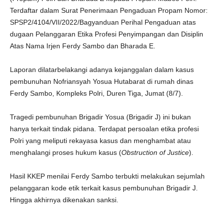
Terdaftar dalam Surat Penerimaan Pengaduan Propam Nomor:
SPSP2/4104/VII/2022/Bagyanduan Perihal Pengaduan atas
dugaan Pelanggaran Etika Profesi Penyimpangan dan Disiplin
Atas Nama Irjen Ferdy Sambo dan Bharada E.
Laporan dilatarbelakangi adanya kejanggalan dalam kasus
pembunuhan Nofriansyah Yosua Hutabarat di rumah dinas
Ferdy Sambo, Kompleks Polri, Duren Tiga, Jumat (8/7).
Tragedi pembunuhan Brigadir Yosua (Brigadir J) ini bukan
hanya terkait tindak pidana. Terdapat persoalan etika profesi
Polri yang meliputi rekayasa kasus dan menghambat atau
menghalangi proses hukum kasus (
Obstruction of Justice
).
Hasil KKEP menilai Ferdy Sambo terbukti melakukan sejumlah
pelanggaran kode etik terkait kasus pembunuhan Brigadir J.
Hingga akhirnya dikenakan sanksi.