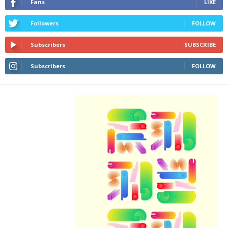
Fans
LIKE
Followers
FOLLOW
Subscribers
SUBSCRIBE
Subscribers
FOLLOW