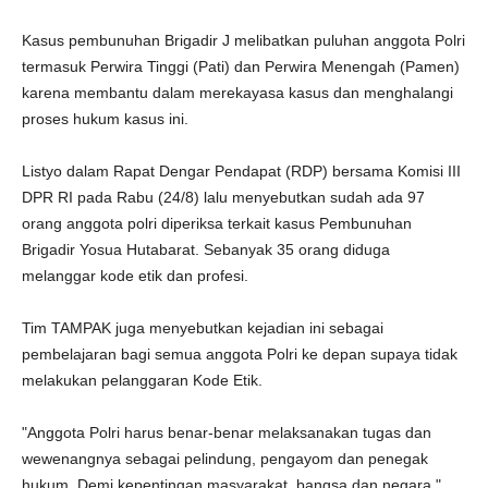
Kasus pembunuhan Brigadir J melibatkan puluhan anggota Polri
termasuk Perwira Tinggi (Pati) dan Perwira Menengah (Pamen)
karena membantu dalam merekayasa kasus dan menghalangi
proses hukum kasus ini.
Listyo dalam Rapat Dengar Pendapat (RDP) bersama Komisi III
DPR RI pada Rabu (24/8) lalu menyebutkan sudah ada 97
orang anggota polri diperiksa terkait kasus Pembunuhan
Brigadir Yosua Hutabarat. Sebanyak 35 orang diduga
melanggar kode etik dan profesi.
Tim TAMPAK juga menyebutkan kejadian ini sebagai
pembelajaran bagi semua anggota Polri ke depan supaya tidak
melakukan pelanggaran Kode Etik.
"Anggota Polri harus benar-benar melaksanakan tugas dan
wewenangnya sebagai pelindung, pengayom dan penegak
hukum. Demi kepentingan masyarakat, bangsa dan negara,"