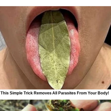
This Simple Trick Removes All Parasites From Your Body!