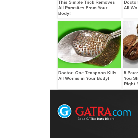
This Simple Trick Removes
Doctor
All Parasites From Your
All Wo
Body!
Doctor: One Teaspoon Kills
5 Para
All Worms in Your Body!
You Sh
Right
Baca GATRA Baru Bicara