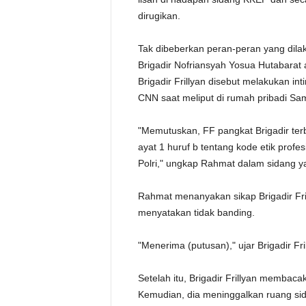
dirugikan.
Tak dibeberkan peran-peran yang dila
Brigadir Nofriansyah Yosua Hutabarat a
Brigadir Frillyan disebut melakukan in
CNN saat meliput di rumah pribadi Sam
"Memutuskan, FF pangkat Brigadir ter
ayat 1 huruf b tentang kode etik profesi 
Polri," ungkap Rahmat dalam sidang yan
Rahmat menanyakan sikap Brigadir Frill
menyatakan tidak banding.
"Menerima (putusan)," ujar Brigadir Fri
Setelah itu, Brigadir Frillyan membac
Kemudian, dia meninggalkan ruang si