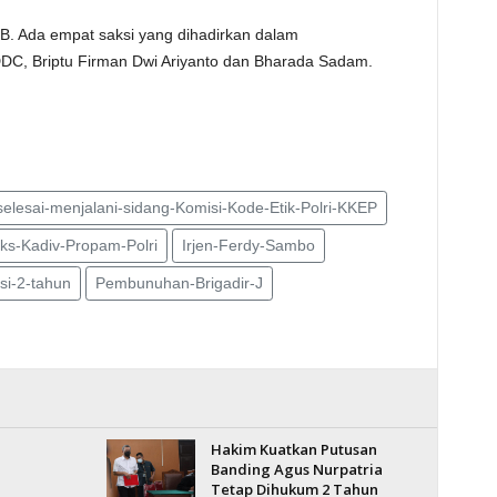
WIB. Ada empat saksi yang dihadirkan dalam
DDC, Briptu Firman Dwi Ariyanto dan Bharada Sadam.
selesai-menjalani-sidang-Komisi-Kode-Etik-Polri-KKEP
ks-Kadiv-Propam-Polri
Irjen-Ferdy-Sambo
si-2-tahun
Pembunuhan-Brigadir-J
Hakim Kuatkan Putusan
Banding Agus Nurpatria
Tetap Dihukum 2 Tahun