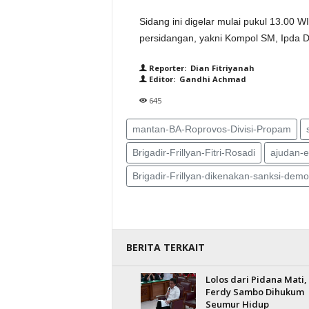
Sidang ini digelar mulai pukul 13.00 
persidangan, yakni Kompol SM, Ipda 
Reporter: Dian Fitriyanah
Editor: Gandhi Achmad
645
mantan-BA-Roprovos-Divisi-Propam
Brigadir-Frillyan-Fitri-Rosadi
ajudan-e
Brigadir-Frillyan-dikenakan-sanksi-demo
BERITA TERKAIT
Lolos dari Pidana Mati,
Ferdy Sambo Dihukum
Seumur Hidup