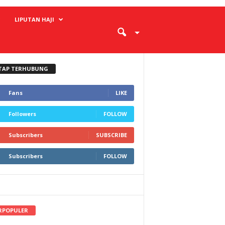
LIPUTAN HAJI
TAP TERHUBUNG
Fans
LIKE
Followers
FOLLOW
Subscribers
SUBSCRIBE
Subscribers
FOLLOW