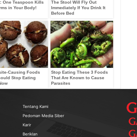
: One Teaspoon Kills
The Stool Will Fly Out
rms in Your Body!
Immediately If You Drink It
Before Bed
site-Causing Foods
Stop Eating These 3 Foods
ould Stop Eating
That Are Known to Cause
 Now
Parasites
Tentang Kami
Pedoman Media Siber
Karir
Beriklan