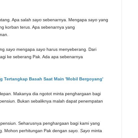
tang. Apa salah
sayo
sebenarnya. Mengapa
sayo
yang
g korban terus. Apa sebenarnya yang
man.
ong
sayo
mengapa
sayo
harus menyeberang. Dari
lagi ke seberang Pak. Ada apa sebenarnya
 Tertangkap Basah Saat Main 'Mobil Bergoyang'
 depan. Makanya dia ngotot minta penghargaan bagi
pensiun. Bukan sebaliknya malah dapat penempatan
 pensiun. Seharusnya penghargaan bagi kami yang
ng. Mohon perhitungan Pak dengan
sayo. Sayo
minta