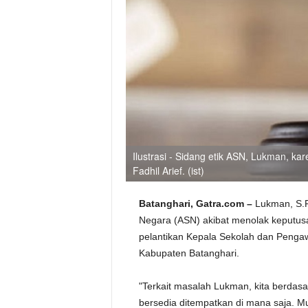
Ilustrasi - Sidang etik ASN, Lukman, 
Fadhil Arief. (ist)
Batanghari, Gatra.com –
Lukman, S.Pd
Negara (ASN) akibat menolak keputusa
pelantikan Kepala Sekolah dan Penga
Kabupaten Batanghari.
"Terkait masalah Lukman, kita berdas
bersedia ditempatkan di mana saja. M