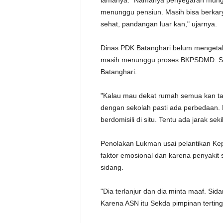
lamanya. "Namanya penyegaran mungkin
menunggu pensiun. Masih bisa berkary
sehat, pandangan luar kan," ujarnya.
Dinas PDK Batanghari belum mengetah
masih menunggu proses BKPSDMD. 
Batanghari.
"Kalau mau dekat rumah semua kan ta
dengan sekolah pasti ada perbedaan. 
berdomisili di situ. Tentu ada jarak seki
Penolakan Lukman usai pelantikan Kep
faktor emosional dan karena penyakit 
sidang.
"Dia terlanjur dan dia minta maaf. Sid
Karena ASN itu Sekda pimpinan tertingg