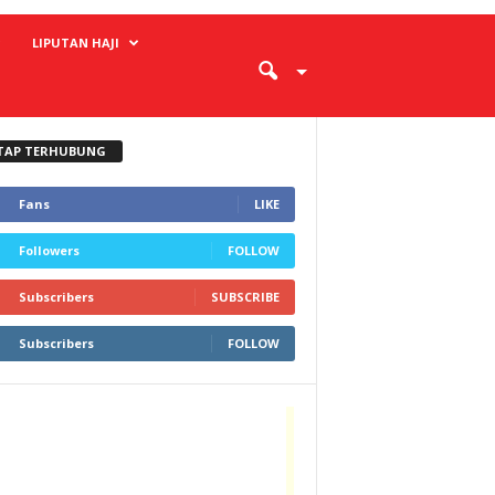
LIPUTAN HAJI
TAP TERHUBUNG
Fans
LIKE
Followers
FOLLOW
Subscribers
SUBSCRIBE
Subscribers
FOLLOW