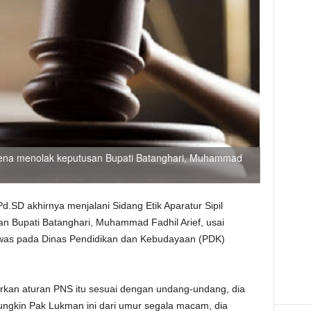
karena menolak keputusan Bupati Batanghari, Muhammad
.SD akhirnya menjalani Sidang Etik Aparatur Sipil
n Bupati Batanghari, Muhammad Fadhil Arief, usai
was pada Dinas Pendidikan dan Kebudayaan (PDK)
arkan aturan PNS itu sesuai dengan undang-undang, dia
ungkin Pak Lukman ini dari umur segala macam, dia