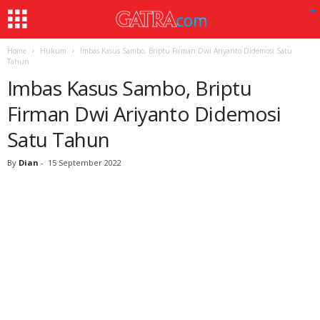
Home
Hukum
Imbas Kasus Sambo, Briptu Firman Dwi Ariyanto Didemosi Satu
Tahun
Imbas Kasus Sambo, Briptu
Firman Dwi Ariyanto Didemosi
Satu Tahun
By
Dian
-
15 September 2022