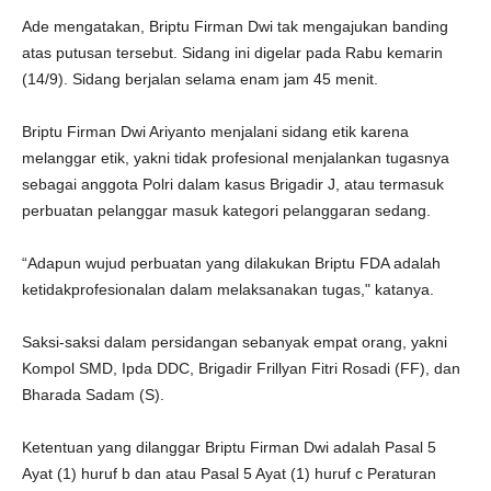
Ade mengatakan, Briptu Firman Dwi tak mengajukan banding
atas putusan tersebut. Sidang ini digelar pada Rabu kemarin
(14/9). Sidang berjalan selama enam jam 45 menit.
Briptu Firman Dwi Ariyanto menjalani sidang etik karena
melanggar etik, yakni tidak profesional menjalankan tugasnya
sebagai anggota Polri dalam kasus Brigadir J, atau termasuk
perbuatan pelanggar masuk kategori pelanggaran sedang.
“Adapun wujud perbuatan yang dilakukan Briptu FDA adalah
ketidakprofesionalan dalam melaksanakan tugas," katanya.
Saksi-saksi dalam persidangan sebanyak empat orang, yakni
Kompol SMD, Ipda DDC, Brigadir Frillyan Fitri Rosadi (FF), dan
Bharada Sadam (S).
Ketentuan yang dilanggar Briptu Firman Dwi adalah Pasal 5
Ayat (1) huruf b dan atau Pasal 5 Ayat (1) huruf c Peraturan