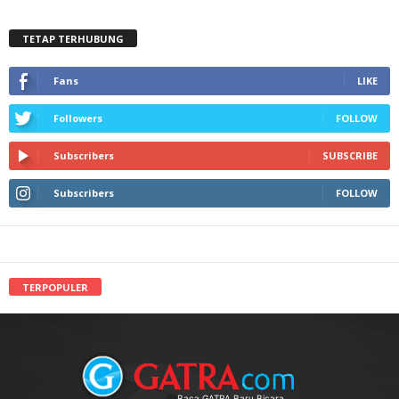
TETAP TERHUBUNG
Fans
LIKE
Followers
FOLLOW
Subscribers
SUBSCRIBE
Subscribers
FOLLOW