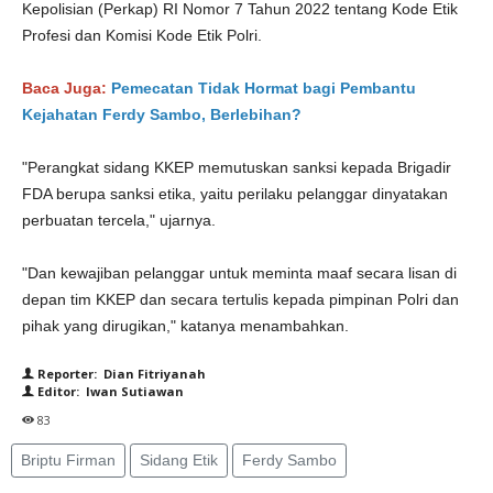
Kepolisian (Perkap) RI Nomor 7 Tahun 2022 tentang Kode Etik
Profesi dan Komisi Kode Etik Polri.
Baca Juga:
Pemecatan Tidak Hormat bagi Pembantu
Kejahatan Ferdy Sambo, Berlebihan?
"Perangkat sidang KKEP memutuskan sanksi kepada Brigadir
FDA berupa sanksi etika, yaitu perilaku pelanggar dinyatakan
perbuatan tercela," ujarnya.
"Dan kewajiban pelanggar untuk meminta maaf secara lisan di
depan tim KKEP dan secara tertulis kepada pimpinan Polri dan
pihak yang dirugikan," katanya menambahkan.
Reporter: Dian Fitriyanah
Editor: Iwan Sutiawan
83
Briptu Firman
Sidang Etik
Ferdy Sambo