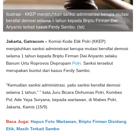
Ilustrasi - KKEP menjatuhkan sanksi administrasi berupa mutasi
bersifat demosi selama 1 tahun kepada Briptu Firman Dwi
Ariyanto terkait kasus Ferdy Sambo. (Ist)
Jakarta, Gatracom –
Komisi Kode Etik Polri (KKEP)
menjatuhkan sanksi administrasi berupa mutasi bersifat demosi
selama 1 tahun kepada Briptu Firman Dwi Ariyanto selaku
Banum Urtu Roprovos Divpropam
Polri
. Sanksi tersebut
merupakan buntut dari kasus Ferdy Sambo.
"Kemudian sanksi administrasi, yaitu sanksi bersifat demosi
selama 1 tahun," " kata Juru Bicara Divhumas Polri, Kombes
Pol. Ade Yaya Suryana, kepada wartawan, di Mabes Polri,
Jakarta, Kamis (15/9).
Baca Juga:
Hapus Foto Wartawan, Briptu Firman Disidang
Etik, Masih Terkait Sambo