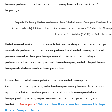
teman petani untuk bergairah. Ini yang harus kita perkuat,”
tegasnya.
Deputi Bidang Ketersediaan dan Stabilisasi Pangan Badan Pa
Agency/NFA) I Gusti Ketut Astawai dalam acara “Polemik: Was
Pangan”, Sabtu (1/10). (Dok. Istim
Ketut menekankan, Indonesia tidak semestinya mengejar harga
murah di petani dan memaksa petani lokal untuk menjual hasil
panen mereka dengan harga murah. Sebab, menurutnya,
petani juga berhak memperoleh keuntungan, untuk dapat terus
bergairah dalam melakukan produksi.
Di sisi lain, Ketut mengatakan bahwa untuk menjaga
keuntungan bagi petani, ada tantangan yang harus dihadapi di
ujung produksi. Tantangan itu adalah untuk mengendalikan
harga jual di petani, agar sesuai dengan harga acuan yang
berlaku.
Baca juga:
Situasi dan Kesiapan Indonesia Hadapi
Krisis Pangan Dunia