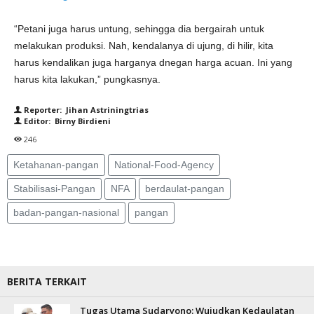
“Petani juga harus untung, sehingga dia bergairah untuk
melakukan produksi. Nah, kendalanya di ujung, di hilir, kita
harus kendalikan juga harganya dnegan harga acuan. Ini yang
harus kita lakukan,” pungkasnya.
Reporter: Jihan Astriningtrias
Editor: Birny Birdieni
246
Ketahanan-pangan
National-Food-Agency
Stabilisasi-Pangan
NFA
berdaulat-pangan
badan-pangan-nasional
pangan
BERITA TERKAIT
Tugas Utama Sudaryono: Wujudkan Kedaulatan