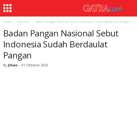
Home
Ekonomi
Badan Pangan Nasional Sebut Indonesia Sudah Berdaulat Pangan
Badan Pangan Nasional Sebut
Indonesia Sudah Berdaulat
Pangan
By
Jihan
-
01 Oktober 2022