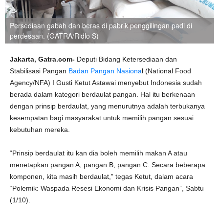
Persediaan gabah dan beras di pabrik penggilingan padi di
perdesaan. (GATRA/Ridlo S)
Jakarta, Gatra.com-
Deputi Bidang Ketersediaan dan
Stabilisasi Pangan
Badan Pangan Nasiona
l (National Food
Agency/NFA) I Gusti Ketut Astawai menyebut Indonesia sudah
berada dalam kategori berdaulat pangan. Hal itu berkenaan
dengan prinsip berdaulat, yang menurutnya adalah terbukanya
kesempatan bagi masyarakat untuk memilih pangan sesuai
kebutuhan mereka.
“Prinsip berdaulat itu kan dia boleh memilih makan A atau
menetapkan pangan A, pangan B, pangan C. Secara beberapa
komponen, kita masih berdaulat,” tegas Ketut, dalam acara
“Polemik: Waspada Resesi Ekonomi dan Krisis Pangan”, Sabtu
(1/10).