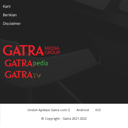
TERPOPULER
Baca GATRA Baru Bicara