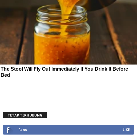
The Stool Will Fly Out Immediately If You Drink It Before
Bed
TETAP TERHUBUNG
Fans
LIKE