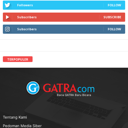
Followers
FOLLOW
Subscribers
SUBSCRIBE
Subscribers
FOLLOW