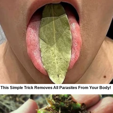
This Simple Trick Removes All Parasites From Your Body!