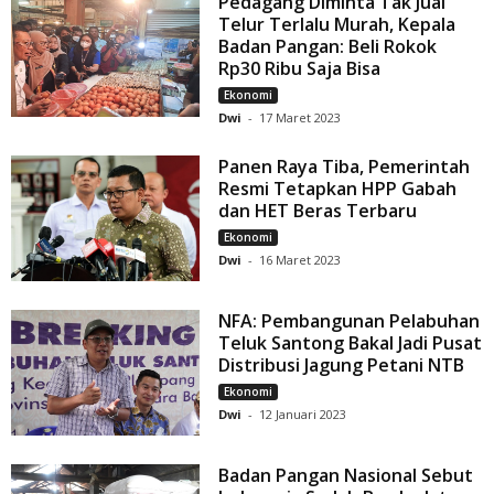
Pedagang Diminta Tak Jual
Telur Terlalu Murah, Kepala
Badan Pangan: Beli Rokok
Rp30 Ribu Saja Bisa
Ekonomi
Dwi
-
17 Maret 2023
Panen Raya Tiba, Pemerintah
Resmi Tetapkan HPP Gabah
dan HET Beras Terbaru
Ekonomi
Dwi
-
16 Maret 2023
NFA: Pembangunan Pelabuhan
Teluk Santong Bakal Jadi Pusat
Distribusi Jagung Petani NTB
Ekonomi
Dwi
-
12 Januari 2023
Badan Pangan Nasional Sebut