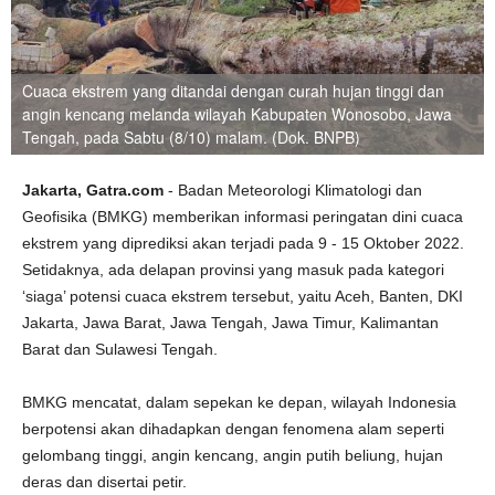
Cuaca ekstrem yang ditandai dengan curah hujan tinggi dan
angin kencang melanda wilayah Kabupaten Wonosobo, Jawa
Tengah, pada Sabtu (8/10) malam. (Dok. BNPB)
Jakarta, Gatra.com
- Badan Meteorologi Klimatologi dan
Geofisika (BMKG) memberikan informasi peringatan dini cuaca
ekstrem yang diprediksi akan terjadi pada 9 - 15 Oktober 2022.
Setidaknya, ada delapan provinsi yang masuk pada kategori
‘siaga’ potensi cuaca ekstrem tersebut, yaitu Aceh, Banten, DKI
Jakarta, Jawa Barat, Jawa Tengah, Jawa Timur, Kalimantan
Barat dan Sulawesi Tengah.
BMKG mencatat, dalam sepekan ke depan, wilayah Indonesia
berpotensi akan dihadapkan dengan fenomena alam seperti
gelombang tinggi, angin kencang, angin putih beliung, hujan
deras dan disertai petir.