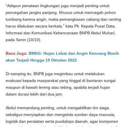
“Adapun penataan lingkungan juga menjadi penting untuk
pencegahan jangka panjang. Khusus untuk mencegah pohon
tumbang karena angin, maka pemangkasan cabang dan ranting
harus dilakukan secara berkala,” kata Plt. Kepala Pusat Data,
Informasi dan Komunikasi Kebencanaan BNPB Abdul Muhari,
pada Senin (10/10).
Baca Juga:
BMKG: Hujan Lebat dan Angin Kencang Masih
akan Terjadi Hingga 15 Oktober 2022
Di samping itu, BNPB juga megimbau untuk melakukan
evakuasi kepada masyarakat yang tinggal di bantaran sungai
maupun di bawah lereng atau tebing, apabila terjadi hujan
dalam durasi lebih dari dua jam.
Abdul memandang penting, untuk mengaktifkan tim siaga,
sekaligus menyiapkan dan mengelola sumber daya manusia,
logistik dan peralatan serta pusdalops daerah, agar komponen