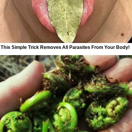
This Simple Trick Removes All Parasites From Your Body!