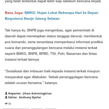
yang telah terbentuk dapat lebih siap sebelum bencana terjadi.
Baca Juga:
BMKG: Hujan Lebat Beberapa Hari ke Depan
Berpotensi Banjir Jateng Selatan
Tak hanya itu, BNPB juga mengimbau, agar pemerintah di
daerah dapat menetapkan status tanggap darurat, membentuk
pos komando, serta senantiasa memperbarui informasi prediksi
cuaca dan penanggulangan bencana melalui instansi terkait
seperti BMKG, BNPB, BPBD, TNI, Polri, Basarnas dan lintas
instansi terkait lainnya.
“Sosialisasi dan imbauan baik kepada instansi terkait maupun
masyarakat agar dilakukan. Sebab penanggulagan bencana
adalah urusan bersama,” katanya.
Reporter: Jihan Astriningtrias
Editor: Anthony Djafar
60