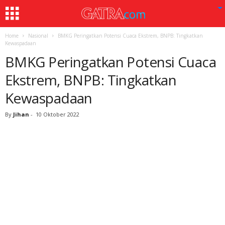
Home
Nasional
BMKG Peringatkan Potensi Cuaca Ekstrem, BNPB: Tingkatkan
Kewaspadaan
BMKG Peringatkan Potensi Cuaca
Ekstrem, BNPB: Tingkatkan
Kewaspadaan
By
Jihan
-
10 Oktober 2022