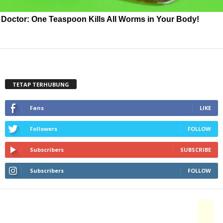
Doctor: One Teaspoon Kills All Worms in Your Body!
TETAP TERHUBUNG
Fans
LIKE
Followers
FOLLOW
Subscribers
SUBSCRIBE
Subscribers
FOLLOW