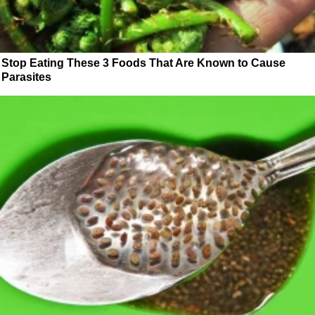
Stop Eating These 3 Foods That Are Known to Cause
Parasites