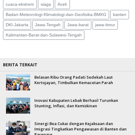
cuaca-ekstrem
siaga
Aceh
Badan-Meteorologi-Klimatologi-dan-Geofisika-BMKG
banten
DKI-Jakarta
Jawa-Tengah
Jawa-barat
jawa-timur
Kalimantan-Barat-dan-Sulawesi-Tengah
BERITA TERKAIT
Belasan Ribu Orang Padati Sedekah Laut
Kertojayan, Timbulkan Kemacetan Parah
Inovasi Kabupaten Lebak Berhasil Turunkan
Stunting, Inflasi, dan Kemiskinan
Sinergi Bea Cukai dengan Kejaksaan dan
Imigrasi Tingkatkan Pengawasan di Banten dan
Parepare