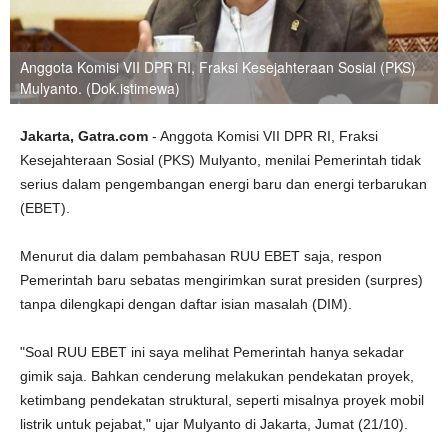
Anggota Komisi VII DPR RI, Fraksi Kesejahteraan Sosial (PKS)
Mulyanto. (Dok.istimewa)
Jakarta, Gatra.com
- Anggota Komisi VII DPR RI, Fraksi
Kesejahteraan Sosial (PKS) Mulyanto, menilai Pemerintah tidak
serius dalam pengembangan energi baru dan energi terbarukan
(EBET).
Menurut dia dalam pembahasan RUU EBET saja, respon
Pemerintah baru sebatas mengirimkan surat presiden (surpres)
tanpa dilengkapi dengan daftar isian masalah (DIM).
"Soal RUU EBET ini saya melihat Pemerintah hanya sekadar
gimik saja. Bahkan cenderung melakukan pendekatan proyek,
ketimbang pendekatan struktural, seperti misalnya proyek mobil
listrik untuk pejabat," ujar Mulyanto di Jakarta, Jumat (21/10).