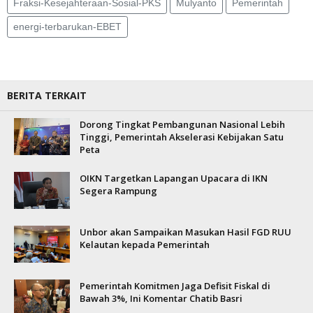
Fraksi-Kesejahteraan-Sosial-PKS
Mulyanto
Pemerintah
energi-terbarukan-EBET
BERITA TERKAIT
Dorong Tingkat Pembangunan Nasional Lebih
Tinggi, Pemerintah Akselerasi Kebijakan Satu
Peta
OIKN Targetkan Lapangan Upacara di IKN
Segera Rampung
Unbor akan Sampaikan Masukan Hasil FGD RUU
Kelautan kepada Pemerintah
Pemerintah Komitmen Jaga Defisit Fiskal di
Bawah 3%, Ini Komentar Chatib Basri