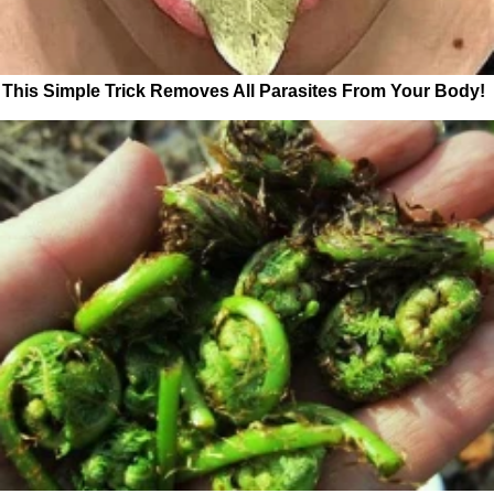
This Simple Trick Removes All Parasites From Your Body!