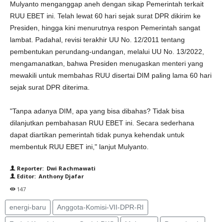
Mulyanto menganggap aneh dengan sikap Pemerintah terkait
RUU EBET ini. Telah lewat 60 hari sejak surat DPR dikirim ke
Presiden, hingga kini menurutnya respon Pemerintah sangat
lambat. Padahal, revisi terakhir UU No. 12/2011 tentang
pembentukan perundang-undangan, melalui UU No. 13/2022,
mengamanatkan, bahwa Presiden menugaskan menteri yang
mewakili untuk membahas RUU disertai DIM paling lama 60 hari
sejak surat DPR diterima.
"Tanpa adanya DIM, apa yang bisa dibahas? Tidak bisa
dilanjutkan pembahasan RUU EBET ini. Secara sederhana
dapat diartikan pemerintah tidak punya kehendak untuk
membentuk RUU EBET ini," lanjut Mulyanto.
Reporter: Dwi Rachmawati
Editor: Anthony Djafar
147
energi-baru
Anggota-Komisi-VII-DPR-RI