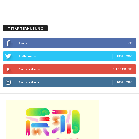
TETAP TERHUBUNG
Fans
LIKE
Followers
FOLLOW
Subscribers
SUBSCRIBE
Subscribers
FOLLOW