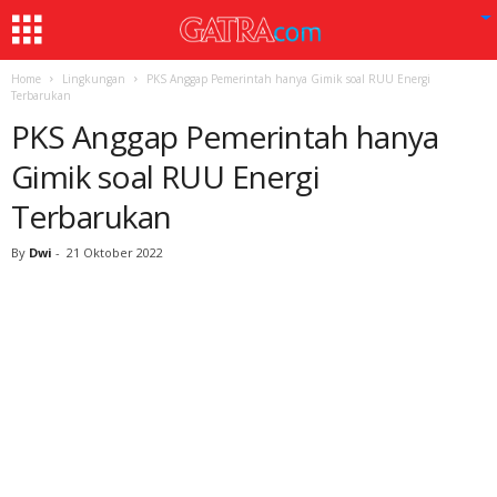
Home
Lingkungan
PKS Anggap Pemerintah hanya Gimik soal RUU Energi
Terbarukan
PKS Anggap Pemerintah hanya
Gimik soal RUU Energi
Terbarukan
By
Dwi
-
21 Oktober 2022