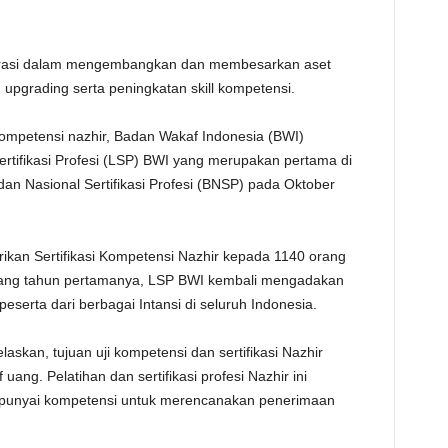
TE
erasi dalam mengembangkan dan membesarkan aset
pgrading serta peningkatan skill kompetensi.
kompetensi nazhir, Badan Wakaf Indonesia (BWI)
tifikasi Profesi (LSP) BWI yang merupakan pertama di
dan Nasional Sertifikasi Profesi (BNSP) pada Oktober
ikan Sertifikasi Kompetensi Nazhir kepada 1140 orang
i ulang tahun pertamanya, LSP BWI kembali mengadakan
 peserta dari berbagai Intansi di seluruh Indonesia.
skan, tujuan uji kompetensi dan sertifikasi Nazhir
ng. Pelatihan dan sertifikasi profesi Nazhir ini
punyai kompetensi untuk merencanakan penerimaan