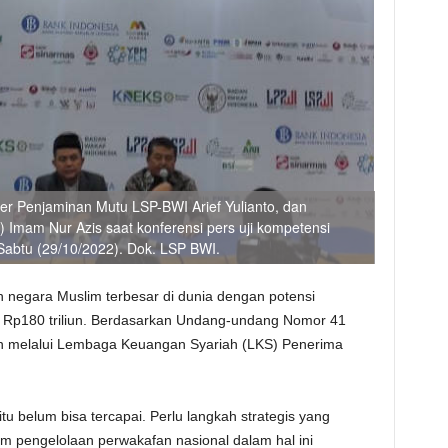
r Penjaminan Mutu LSP-BWI Arief Yulianto, dan
) Imam Nur Azis saat konferensi pers uji kompetensi
 Sabtu (29/10/2022). Dok. LSP BWI.
h negara Muslim terbesar di dunia dengan potensi
r Rp180 triliun. Berdasarkan Undang-undang Nomor 41
an melalui Lembaga Keuangan Syariah (LKS) Penerima
u belum bisa tercapai. Perlu langkah strategis yang
am pengelolaan perwakafan nasional dalam hal ini