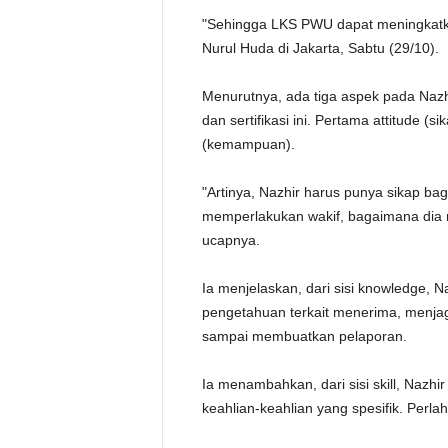
"Sehingga LKS PWU dapat meningkatk
Nurul Huda di Jakarta, Sabtu (29/10).
Menurutnya, ada tiga aspek pada Nazhi
dan sertifikasi ini. Pertama attitude (
(kemampuan).
"Artinya, Nazhir harus punya sikap b
memperlakukan wakif, bagaimana dia me
ucapnya.
Ia menjelaskan, dari sisi knowledge, N
pengetahuan terkait menerima, menj
sampai membuatkan pelaporan.
Ia menambahkan, dari sisi skill, Naz
keahlian-keahlian yang spesifik. Perlah