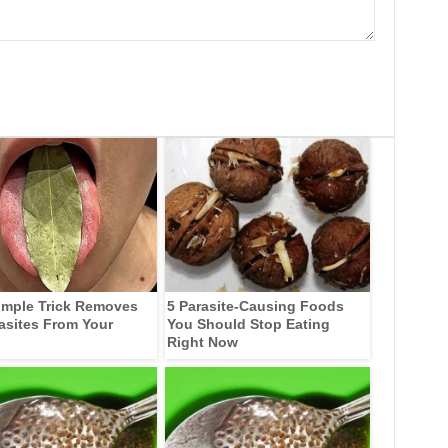
imple Trick Removes
5 Parasite-Causing Foods
rasites From Your
You Should Stop Eating
Right Now