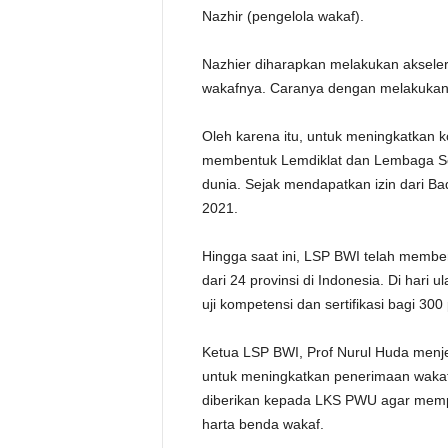
Nazhir (pengelola wakaf).
Nazhier diharapkan melakukan aksel
wakafnya. Caranya dengan melakukan u
Oleh karena itu, untuk meningkatkan 
membentuk Lemdiklat dan Lembaga Ser
dunia. Sejak mendapatkan izin dari Ba
2021.
Hingga saat ini, LSP BWI telah member
dari 24 provinsi di Indonesia. Di har
uji kompetensi dan sertifikasi bagi 300
Ketua LSP BWI, Prof Nurul Huda menjela
untuk meningkatkan penerimaan wakaf ua
diberikan kepada LKS PWU agar mem
harta benda wakaf.