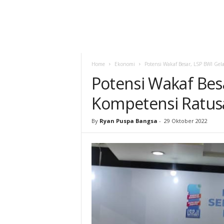
Home
Ekonomi
Potensi Wakaf Besar, LSP BWI Gel
Potensi Wakaf Besa
Kompetensi Ratus
By
Ryan Puspa Bangsa
-
29 Oktober 2022