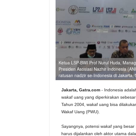
Ketua LSP-BWI Prof Nurul Huda, Manage
Presiden Asosiasi Nazhir Indonesia (ANI
ratusan nadzir se-Indonesia di Jakarta,
Jakarta, Gatra.com
- Indonesia adala
wakaf uang yang diperkirakan sebesa
Tahun 2004, wakaf uang bisa dilakuk
Wakaf Uang (PWU).
Sayangnya, potensi wakaf yang besar it
harus dijalankan oleh aktor utama dal